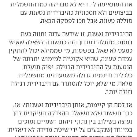
את המתאימה לו. היא לא מבריקה כמו החשמלית
בביצועים ולא חסכונית כהיברידית נטענת עם
סוללה טעונה. אבל חכו לפסקה הבאה.
ההיברידית נטענת, זו שידעה עדנה וחווה כעת
רנסנס, מתגלה במבחן הזה כתשובה לשאלה שאיש
כמעט לא שאל. בפשטות, מי שממילא יכול להתקין
עמדת טעינה, שהיא אקוטית למימוש יתרונה של
הנטענת על ההיברידית הרגילה, יפיק תועלת
כלכלית ודינמית גדולה משמעותית מחשמלית
מלאה. מי שלא, יוכל להסתדר עם היברידית רגילה
וזולה יותר.
אז למה הן קיימות, אותן היברידיות נטענות? או,
כבר חששנו שלא תשאלו. ההצדקה העיקרית להן
נעוצה בשילוב בין נתוני זיהום רשמיים נמוכים
במיוחד (שנקבעים על ידי שיטת מדידה לא ריאלית