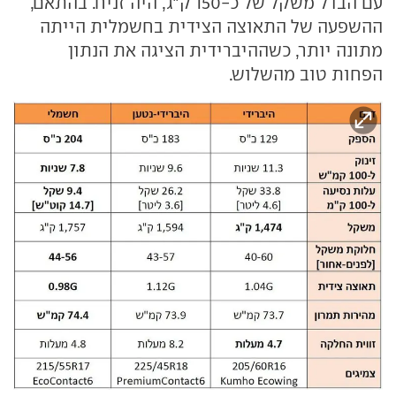
עם הבדל משקל של כ-150 ק"ג, היה זניח. בהתאם,
ההשפעה של התאוצה הצידית בחשמלית הייתה
מתונה יותר, כשההיברידית הציגה את הנתון
הפחות טוב מהשלוש.