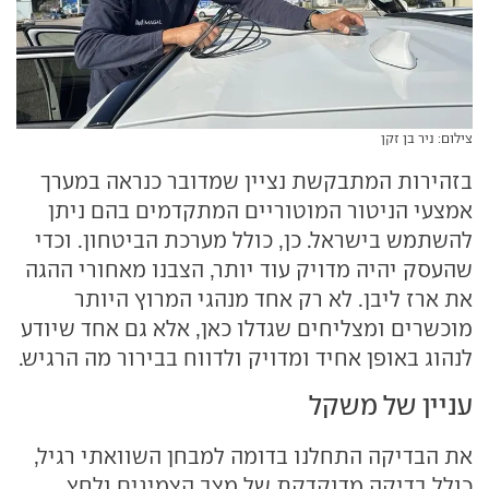
צילום: ניר בן זקן
בזהירות המתבקשת נציין שמדובר כנראה במערך
אמצעי הניטור המוטוריים המתקדמים בהם ניתן
להשתמש בישראל. כן, כולל מערכת הביטחון. וכדי
שהעסק יהיה מדויק עוד יותר, הצבנו מאחורי ההגה
את ארז ליבן. לא רק אחד מנהגי המרוץ היותר
מוכשרים ומצליחים שגדלו כאן, אלא גם אחד שיודע
לנהוג באופן אחיד ומדויק ולדווח בבירור מה הרגיש.
עניין של משקל
את הבדיקה התחלנו בדומה למבחן השוואתי רגיל,
כולל בדיקה מדוקדקת של מצב הצמיגים ולחץ