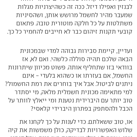
לבנזין ואפילו דיזל. ככה זה כשהיצרניות מגלות
שמעבר מהיר לחשמל מרושש אותן, ושהסיניות
משתלטות על כל חלקה מוטורית טובה. פתאום
קובעי תקנות זיהום כבר לא חייבים להחמיר כל כך.
ועדיין, קיימת סבירות גבוהה למדי שבמכונית
הבאה שלכם תהיה סוללה כלשהי. ואם לא, אז
בוודאי בזו שתחליף אותה. פשוט מכיוון שיתרונות
החשמל, אם בעזרתו או כשהוא בלעדי - אינם
ניתנים לביטול. אבל איך בוחרים את רמת החשמול?
למי מתאימה מכונית חשמלית מלאה, מי יסתדר
טוב יותר עם היברידית נטענת ומי ייאלץ לוותר על
הכבל ולהסתפק בפתרון היברידי קלאסי?
או, טוב ששאלתם. כדי לענות על כך לקחנו את
שלוש האפשרויות לבדיקה, כולן משמשות את קיה