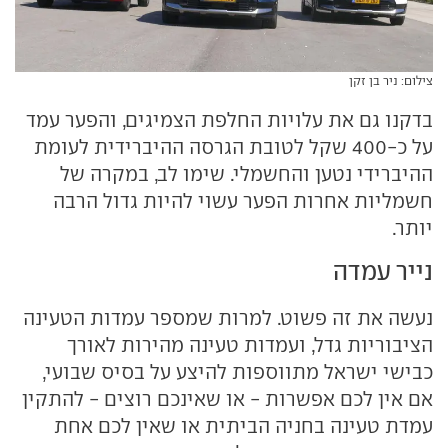
צילום: ניר בן זקן
בדקנו גם את עלויות החלפת הצמיגים, והפער עמד
על כ-400 שקל לטובת הגרסה ההיברידית לעומת
ההיברידי נטען והחשמלי. שימו לב, במקרה של
חשמליות אחרות הפער עשוי להיות גדול הרבה
יותר.
נייר עמדה
נעשה את זה פשוט. למרות שמספר עמדות הטעינה
הציבוריות גדל, ועמדות טעינה מהירות לאורך
כבישי ישראל מתווספות להיצע על בסיס שבועי,
אם אין לכם אפשרות - או שאינכם רוצים - להתקין
עמדת טעינה בחניה הביתית או שאין לכם אחת