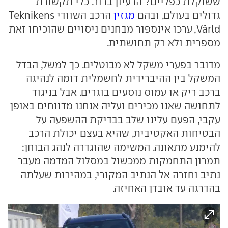
ששוקלת כפליים? הרעיון ברור. כלי תקשורת
גדולים בעולם, ובהם
מגזין
הרכב השוודי Teknikens
Värld, ערכו אינספור מבחנים ניסויים שהוכיחו זאת
מספרית ולא רק תחושתית.
מדובר בפערי משקל לא מבוטלים. כך למשל, הבדל
המשקל בין ההיברידית לחשמלית דומה לנהיגה
ברכב ריק או עמוס נוסעים בוגרים. אבל בניגוד
לתחושה שאנו מכירים ועליה אנחנו מדווחים באופן
עקבי, הפעם עלינו שלב בבדיקת ההשפעה על
הבטיחות האקטיבית, שהיא בעצם יכולת הרכב
להימנע מתאונה. המשימה שהוגדרה לנהג הבוחן:
תמרון התחמקות ממכשול במסלול המדמה מעבר
נתיב וחזרה אל הנתיב המקורי, במהירות שעלתה
בהדרגה עד אובדן האחיזה.