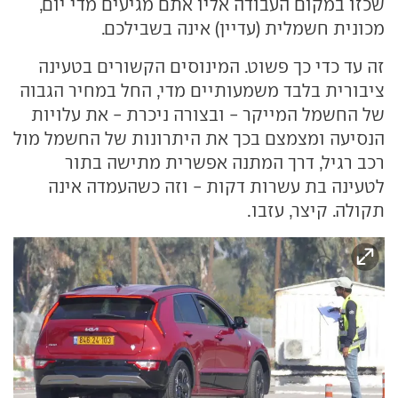
שכזו במקום העבודה אליו אתם מגיעים מדי יום,
מכונית חשמלית (עדיין) אינה בשבילכם.
זה עד כדי כך פשוט. המינוסים הקשורים בטעינה
ציבורית בלבד משמעותיים מדי, החל במחיר הגבוה
של החשמל המייקר - ובצורה ניכרת - את עלויות
הנסיעה ומצמצם בכך את היתרונות של החשמל מול
רכב רגיל, דרך המתנה אפשרית מתישה בתור
לטעינה בת עשרות דקות - וזה כשהעמדה אינה
תקולה. קיצר, עזבו.