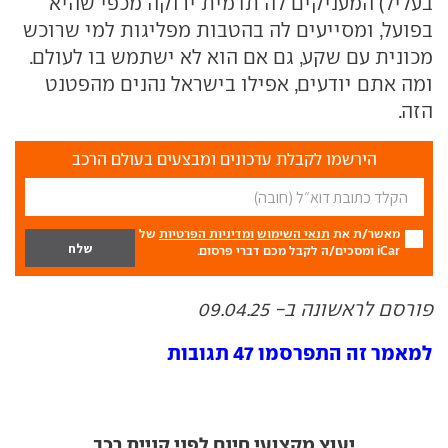
בעליל) המעניקים לה תדמית ירוקה מכפי שהיא
בפועל, ומסייעים לה בהטבות מפליגות למי שרוכש
מכונית עם שקע, גם אם הוא לא ישתמש בו לעולם.
ומה אתם יודעים, אפילו בישראל נהנים מהפטנט
הזה.
הירשמו לקבלת עדכונים ומבצעים בעולם הרכב
מאשר/ת את
תנאי השימוש
ומדיניות הפרטיות
של
iCar ומסכים/ה לקבל מכם דברי פרסום.
פורסם לראשונה ב- 09.04.25
למאמר זה התפרסמו 47 תגובות
יעוץ מקצועי חינם לפני קניית רכב