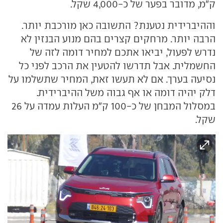
ק"מ, מדובר בפער של כ-4,000 שקל.
וההיברידית נטענת? התשובה כאן מורכבת יותר.
הרבה יותר. מרחקים קצרים בהם מנוע הבנזין לא
נדרש לפעול, יביאו אתכם למחיר דומה לזה של
החשמלית. אבל תדרשו להטעין את הרכב לפני כל
נסיעה בערך. אם לא תעשו זאת, המחיר שתשלמו על
דלק יהיה דומה או אף גבוה משל ההיברידית.
במסלול המבחן של כ-100 ק"מ העלות עמדה על 26
שקל.