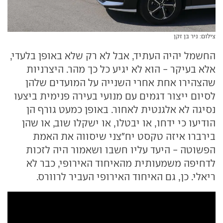
צילום: ניר בן זקן
החשמל יהיה העתיד, אבל לא רק שלא באופן בלעדי,
אלא בעיקר - הוא לא יגיע כל כך מהר. היצרניות
שהצהירו אחת אחרי השנייה על המועדים שלהן
לסיום ייצור דגמים עם מנועי בעירה פנימית ביצעו
נסיגה לא אלגנטית לאחור. באופן כמעט גורף הן
הודיעו כי ידחו, או יבטלו, או ישקלו שוב, או שהן
בירברו איזה טקסט יח"צני שיסווה את האמת
הפשוטה - היעד עליו חשבו ושאמור היה לזכות
לדחיפה משמעותית מהאיחוד האירופי, כבר לא
ריאלי. כן, גם האיחוד האירופי העביר לרוורס.