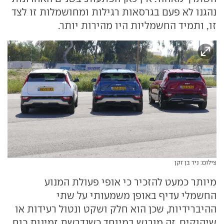
נהגנו לא פעם בגרסאות רגילות ומחושמלות זו לצד
זו, ותמיד החשמליות היו מהירות יותר.
צילום: ניר בן זקן
מיותר כמעט להזכיר כי אופי פעולת המנוע
החשמלי עדיף באופן משמעותי על שתי
ההיברידיות, שכן הוא חלק ושקט ונטול רעידות או
שיהוקים. זה מורגש במיוחד כשנדרשת זמינות כוח