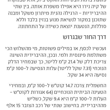
של קיה נירו היא אפילו משפרת אותה. בין שתי
ההיברידיות - הרגילה נהנית מיתרון משקל ומבנה
שתוכנן במקור לנשיאת מנוע בנזין בלבד וללא
סוללות, הנטענת יוצאת כשידה על התחתונה.
דרך החור שבגרוש
ועכשיו לכסף, או במילים פשוטות, מי מהשלוש הכי
משתלמת פיננסית ולמי. ובכן, ההיברידית השיגה
צריכת דלק של 21.4 ק"מ לליטר, כך שבמחיר הדלק
הנוכחי (7.31 שקל לליטר) עלות הנסיעה ל-100 ק"מ
נסיעה היא 34 שקל.
החשמלית צרכה 14.7 קוט"ש ל-100 ק"מ, ובמחירי
הטעינה הביתית הנוכחיים (64 אגורות לקוט"ש -
העלות ל-100 ק"מ היא 9.4 שקל, כשליש
מההיברידית. בחישוב שנתי של רכב הצובר 15 אלף