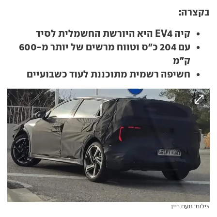
בקצרה:
קיה EV4 היא היורשת החשמלית לסיד
עם 204 כ"ס וטווח מרשים של יותר מ-600
ק"מ
חשיפה רשמית מתוכננת לעוד כשבועיים
צילום: נועם ריין