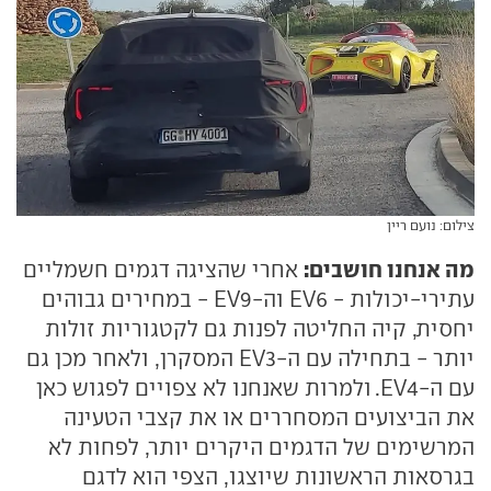
צילום: נועם ריין
מה אנחנו חושבים:
אחרי שהציגה דגמים חשמליים
עתירי-יכולות - EV6 וה-EV9 - במחירים גבוהים
יחסית, קיה החליטה לפנות גם לקטגוריות זולות
יותר - בתחילה עם ה-EV3 המסקרן, ולאחר מכן גם
עם ה-EV4. ולמרות שאנחנו לא צפויים לפגוש כאן
את הביצועים המסחררים או את קצבי הטעינה
המרשימים של הדגמים היקרים יותר, לפחות לא
בגרסאות הראשונות שיוצגו, הצפי הוא לדגם