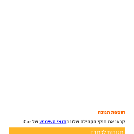
הוספת תגובה
קראו את חוקי הקהילה שלנו ב
תנאי השימוש
של iCar
תגובות לכתבה