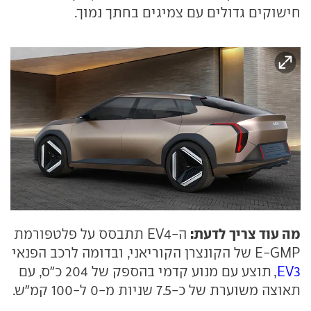
חישוקים גדולים עם צמיגים בחתך נמוך.
מה עוד צריך לדעת:
ה-EV4 תתבסס על פלטפורמת
E-GMP של הקונצרן הקוריאני, ובדומה לרכב הפנאי
EV3
, תוצע עם מנוע קדמי בהספק של 204 כ"ס, עם
תאוצה משוערת של כ-7.5 שניות מ-0 ל-100 קמ"ש.