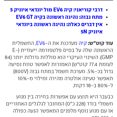
דרבי קוריאני: קיה EV6 מול יונדאי איוניק 5
מתח גבוה: נהיגה ראשונה בקיה EV6 GT
אין דברים כאלה: נהיגה ראשונה ביונדאי
איוניק 5N
עוד קוט"ש:
קיה
מעדכנת את ה-
EV6
, החשמלית
הראשונה שלה על בסיס פלטפורמה ייעודית (E-
GMP). השינוי העיקרי הוא סוללות גדולות יותר (84
לעומת 77.4 קוט"ש) האמורות לאפשר טווח נסיעה
גדול בכ-5%. מערכת חשמל במתח גבוה (800V)
תאפשר טעינה אולטרה מהירה ומילוי מ-10%
ל-80% ב-18 דקות.
כבעבר היא תוצע עם אפשרות בחירה בין מנוע
חשמלי בודד (228 כ"ס) המחובר לגלגלים האחוריים
או עם מנוע נוסף מלפנים המאפשר הנעה כפולה