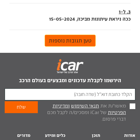
3. ל-1
ככה ניראת עיתונות מביכה, 15-05-2024
טען תגובות נוספות
הירשמו לקבלת עדכונים ומבצעים בעולם הרכב
מאשר/ת את
תנאי השימוש
ומדיניות
הפרטיות
של iCar ומסכים/ה לקבל מכם
דברי פרסום.
אודות
תוכן
כלים ומידע
מדורים