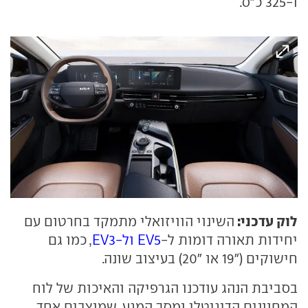
ו-325 כ"ס.
לוק עדכני:
השינוי הוויזואלי מתמקד בחרטום עם
יחידות תאורה דומות ל-
EV5 ול-EV3
, כמו גם
חישוקים ("19 או "20) בעיצוב שונה.
בסביבת הנהג עודכנו הגרפיקה והאיכות של לוח
המחוונים הדיגיטלי ומסך המגע, שמוצבים אחד