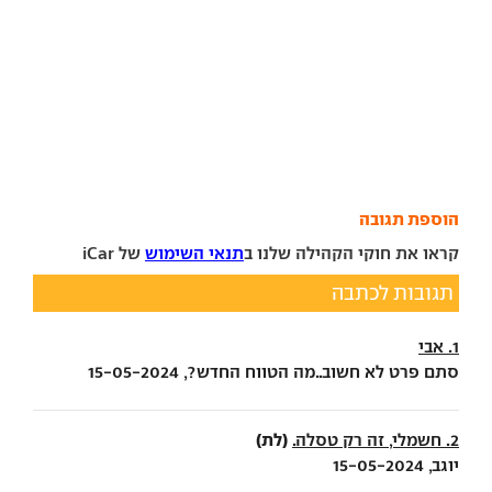
הוספת תגובה
קראו את חוקי הקהילה שלנו ב
תנאי השימוש
של iCar
תגובות לכתבה
1. אבי
סתם פרט לא חשוב..מה הטווח החדש?, 15-05-2024
(לת)
2. חשמלי, זה רק טסלה.
יוגב, 15-05-2024