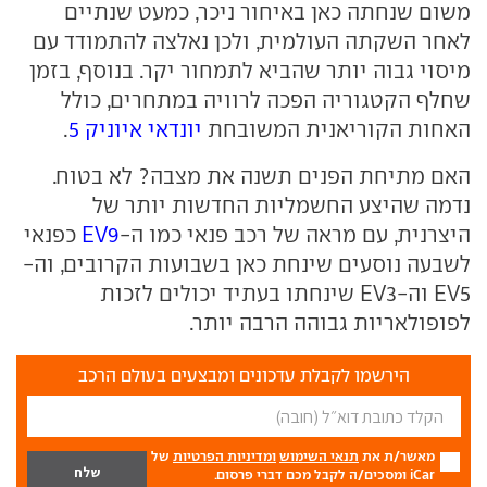
משום שנחתה כאן באיחור ניכר, כמעט שנתיים
לאחר השקתה העולמית, ולכן נאלצה להתמודד עם
מיסוי גבוה יותר שהביא לתמחור יקר. בנוסף, בזמן
שחלף הקטגוריה הפכה לרוויה במתחרים, כולל
האחות הקוריאנית המשובחת
יונדאי איוניק 5
.
האם מתיחת הפנים תשנה את מצבה? לא בטוח.
נדמה שהיצע החשמליות החדשות יותר של
היצרנית, עם מראה של רכב פנאי כמו ה-
EV9
כפנאי
לשבעה נוסעים שינחת כאן בשבועות הקרובים, וה-
EV5 וה-EV3 שינחתו בעתיד יכולים לזכות
לפופולאריות גבוהה הרבה יותר.
הירשמו לקבלת עדכונים ומבצעים בעולם הרכב
מאשר/ת את
תנאי השימוש
ומדיניות הפרטיות
של
iCar ומסכים/ה לקבל מכם דברי פרסום.