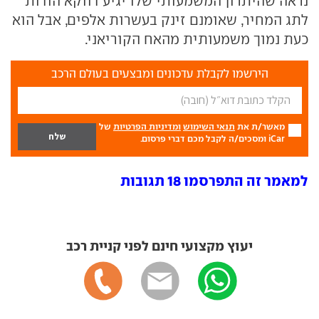
נראה שהיתרון המשמעותי שלו יגיע דווקא הודות
לתג המחיר, שאומנם זינק בעשרות אלפים, אבל הוא
כעת נמוך משמעותית מהאח הקוריאני.
הירשמו לקבלת עדכונים ומבצעים בעולם הרכב
מאשר/ת את
תנאי השימוש
ומדיניות הפרטיות
של
iCar ומסכים/ה לקבל מכם דברי פרסום.
למאמר זה התפרסמו 18 תגובות
יעוץ מקצועי חינם לפני קניית רכב