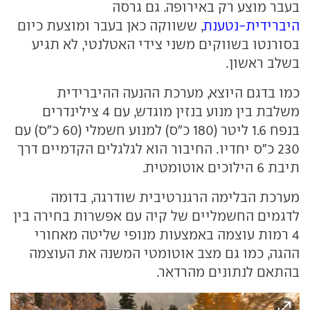
בעבר מוצע רק באירופה. גם גרסה
היברידית-נטענת
, ששווקה כאן בעבר ומוצעת כיום
בסורנטו בשווקים משני צידי האטלנטי, לא תגיע
בשלב ראשון.
כמו בדגם היוצא, מערכת ההנעה ההיברידית
משלבת בין מנוע בנזין מוגדש, עם 4 צילינדרים
בנפח 1.6 ליטר (180 כ"ס) למנוע חשמלי (60 כ"ס) עם
230 כ"ס יחדיו. החיבור הוא לגלגלים הקדמיים דרך
תיבת 6 הילוכים אוטומטית.
מערכת הבלימה הרגנרטיבית שודרגה, בדומה
לדגמים החשמליים של קיה עם אפשרות בחירה בין
4 רמות עוצמה באמצעות מנופי שליטה מאחורי
ההגה, כמו גם מצב אוטומטי המשנה את העוצמה
בהתאם לנתונים מהרדאר.