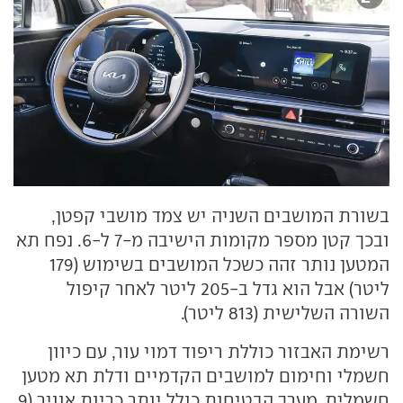
בשורת המושבים השניה יש צמד מושבי קפטן,
ובכך קטן מספר מקומות הישיבה מ-7 ל-6. נפח תא
המטען נותר זהה כשכל המושבים בשימוש (179
ליטר) אבל הוא גדל ב-205 ליטר לאחר קיפול
השורה השלישית (813 ליטר).
רשימת האבזור כוללת ריפוד דמוי עור, עם כיוון
חשמלי וחימום למושבים הקדמיים ודלת תא מטען
חשמלית. מערך הבטיחות כולל יותר כריות אוויר (9