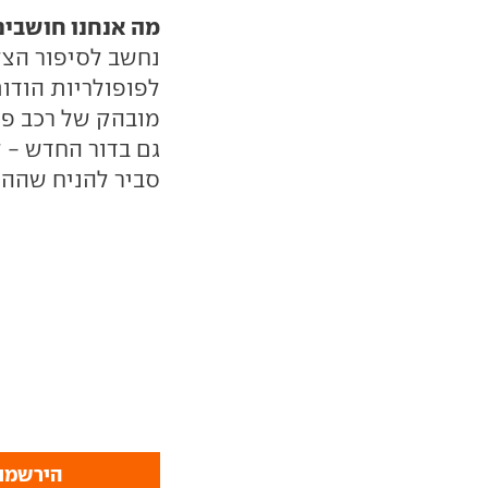
מה אנחנו חושבים
נחשב לסיפור הצל
לפופולריות הודות
מובהק של רכב פנא
גם בדור החדש - 
סביר להניח שהה
הירשמו 