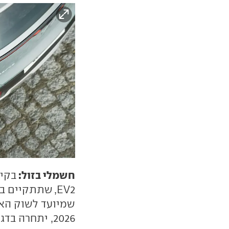
חשמלי בזול:
בקיה
שמיועד לשוק האיר
2026, יתחרה בדגמים כמו BYD אטו 2 ורנו 4. נזכיר כי הוא כבר