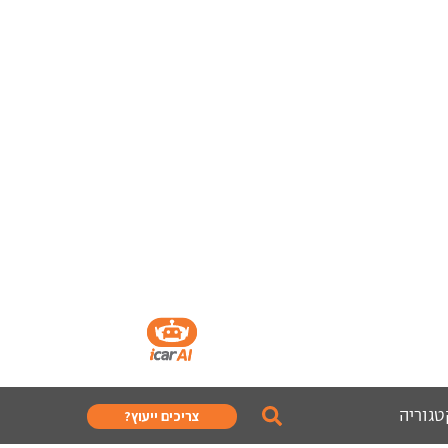
טגוריה
צריכים ייעוץ?