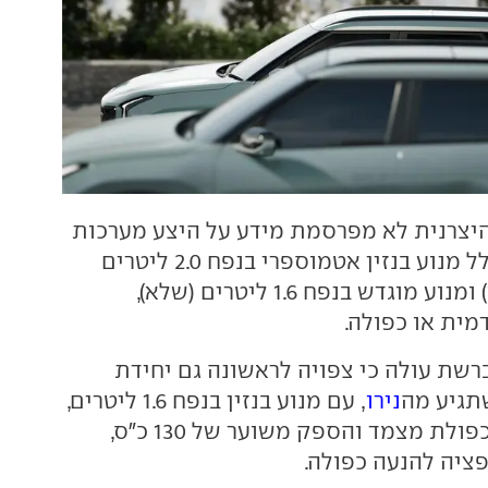
יצרנית לא מפרסמת מידע על היצע מערכות
ההנעה, שכיום כולל מנוע בנזין אטמוספרי בנפח 2.0 ליטרים
(שנמכר גם אצלנו) ומנוע מוגדש בנפח 1.6 ליטרים (שלא),
מית או כפולה.
ברשת עולה כי צפויה לראשונה גם יחידת
תגיע מה
נירו
, עם מנוע בנזין בנפח 1.6 ליטרים,
תיבת 6 הילוכים כפולת מצמד והספק משוער של 130 כ"ס,
פציה להנעה כפולה.