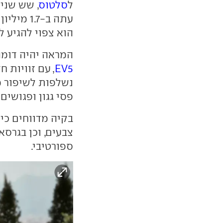
ל
סלטוס
, שש שנים
הוא צפוי להגיע לק
המראה יהיה דומה
EV5
, עם זוויות 
נשלפות לשיפור מ
פסי גגון ופגושים
בקיה מדווחים כי
ספורטיבי.