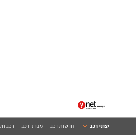
יצרני רכב
חדשות רכב
מבחני רכב
רכב חש