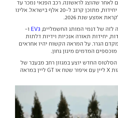
 לאחר שהוצג לראשונה. רכב הפנאי נמכר עד
עתה ב-1.7 מיליון יחידות, מתוכן קרוב ל-20 אלף בישראל. אלינו
ראת אמצע שנת 2026.
 לזה של דגמי המותג החשמליים,
EV3
ו-
חדות, יחידות תאורה אנכיות וידיות דלתות
קדם הגרר. על המראה הקשוח יהיו אחראים
 מוכספים המדמים מיגון גחון.
 הסלטוס החדש יוצע במגוון רחב מבעבר של
צבעים, וכן בגרסאות X ליין עם איפור שטח או GT ליין במראה