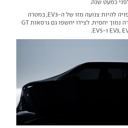
ני כמעט שנה.
מערכת ההנעה צפויה להיות צנועה מזו של ה-EV3, במטרה
לאפשר מחיר מטרה נמוך יחסית. לצידו יחשפו גם גרסאות GT