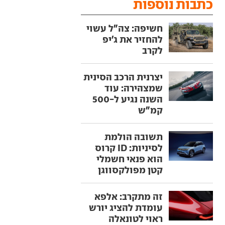
כתבות נוספות
חשיפה: צה"ל עשוי
להחזיר את ג'יפ
לקרב
יצרנית הרכב הסינית
שמצהירה: עוד
השנה נגיע ל-500
קמ"ש
תשובה הולמת
לסיניות: ID קרוס
הוא פנאי חשמלי
קטן מפולקסווגן
זה מתקרב: אלפא
עומדת להציג יורש
ראוי לטונאלה