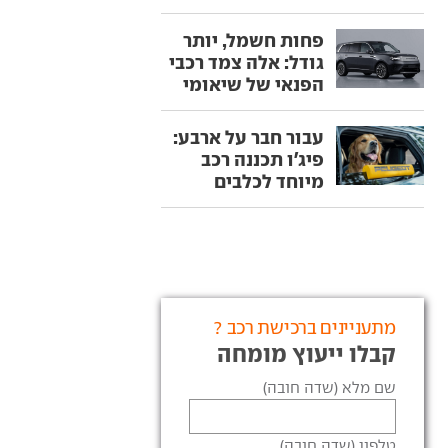
פחות חשמל, יותר
גודל: אלה צמד רכבי
הפנאי של שיאומי
עבור חבר על ארבע:
פיג'ו תכננה רכב
מיוחד לכלבים
מתעניינים ברכישת רכב ?
קבלו ייעוץ מומחה
שם מלא (שדה חובה)
טלפון (שדה חובה)