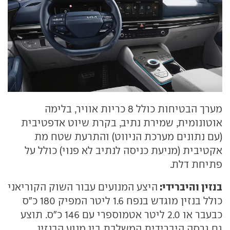
מערך הבטיחות כולל 8 כריות אוויר, בלימה
אוטונומית, שמירת נתיב, בקרת שיוט אדפטיבית
(עם נתונים מערכת הניווט) והתרעת שטח מת
אקטיבית (מניעת כניסה לנתיב לא פנוי) כולל על
פתיחת דלת.
בנזין והיברידי:
היצע המנועים עבור השוק הקוריאני
כולל בנזין מוגדש בנפח 1.6 ליטר המפיק 180 כ"ס
כבעבר או 2.0 ליטר אטמוספרי עם 146 כ"ס. תוצע
גם גרסה היברידית המשלבת בין מנוע הבנזין