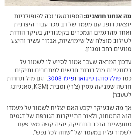
מה אנחנו חושבים:
הספורטאז' זכה לפופולריות
יוצאת דופן, עם מעמד של רב מכר עבור היצרנית
ואחד מהדגמים הנמכרים בקטגוריה, בעיקר הודות
לשילוב מוצלח של שימושיות, אבזור עשיר והיצע
מנועים רחב ומגוון.
עדכון המראה שעבר אמור לסייע לו לשמור על
רלוונטיות מול דורות חדשים למתחרים ותיקים
כמו
פולקסווגן טיגואן
ו
פיג'ו 3008
, וגם מול תחרות
חדשה שמגיעה מסין (צ'רי) ומבית (KGM, סאנגיונג
לשעבר)
אך מה שבעיקר יקבע האם יצליח לשמור על מעמדו
הוא התמחור, ולאור התייקרות הגורפת של דגמים
מתעשיית הרכב הוותיקה, יהיה קשה מאי פעם
לשמור עליו במעמד של "שווה לכל נפש".