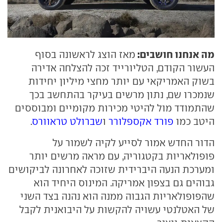
מה אנחנו חושבים:
מאז הוצג לראשונה בסוף
העשור הקודם, הטליורייד זכה להצלחה אדירה
בשוק האמריקאי עם יותר מחצי מיליון יחידות
שנמכרו שם, נתון מרשים בעיקר בהתחשב בכך
שהתמודד מול להיטי מכירות מקומיים ומבוססים
היטב כמו
פורד אקספלורר
ו
שברולט טראוורס
.
הדור החדש אמור לסייע לקיה לשמור על
פופולאריות בקטגוריה, עם מראה מרשים יותר
ומערכת הנעה היברידית שזוכה לאחרונה לביקושים
גבוהים גם בצפון אמריקה. המינוס היחיד הוא
שהפופולאריות הגבוה ממנה הוא נהנה בצד השני
של האטלנטי עשויה להקשות על היבואנית לקבל