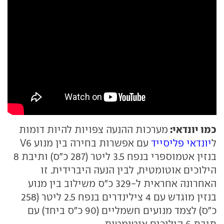
כמו יונדאי:
מערכות ההנעה צפויות להיות דומות
ל
יונדאי פליסייד
עם אפשרות בחירה בין מנוע V6
בנזין אטמוספרי בנפח 3.5 ליטר (287 כ"ס) ותיבת 8
הילוכים אוטומטית, לבין הנעה היברידית. זו
האחרונה אחראית ל-329 כ"ס משילוב בין מנוע
בנזין מוגדש עם 4 צילינדרים בנפח 2.5 ליטר (258
כ"ס) לצמד מנועים חשמליים (90 כ"ס ביחד) עם