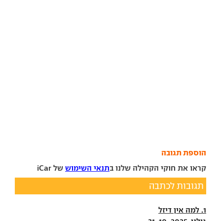
הוספת תגובה
קראו את חוקי הקהילה שלנו ב
תנאי השימוש
של iCar
תגובות לכתבה
1. למה אין דיזל