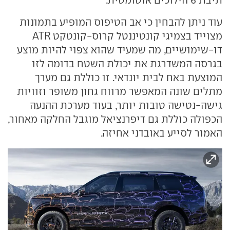
תיבת 6 הילוכים אוטומטית.
עוד ניתן להבחין כי אב הטיפוס המופיע בתמונות
מצוייד בצמיגי קונטיננטל קרוס-קונטקט ATR
דו-שימושיים, מה שמעיד שהוא צפוי להיות מוצע
בגרסה המשדרגת את יכולת השטח בדומה לזו
המוצעת באח לבית יונדאי. זו כוללת גם מערך
מתלים שונה המאפשר מרווח גחון משופר וזוויות
גישה-נטישה טובות יותר, בעוד מערכת ההנעה
הכפולה כוללת גם דיפרנציאל מוגבל החלקה מאחור,
האמור לסייע באובדני אחיזה.