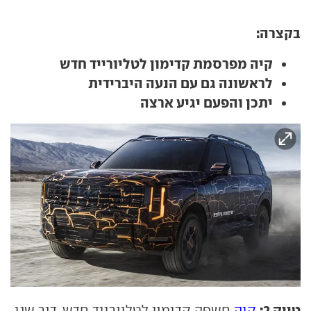
בקצרה:
קיה מפרסמת קדימון לטליורייד חדש
לראשונה גם עם הנעה היברידית
יתכן והפעם יגיע ארצה
טייק 2:
קיה
חשפה קדימון לטליורייד חדש, דור שני