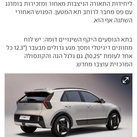
ליחידות התאורה הניצבות מאחור ומזכירות בומרנג
עם פס מחבר לרוחב תא המטען. הפגוש האחורי
השתנה אף הוא.
בתא הנוסעים היקף השינויים דומה: יש לוח
מחוונים דיגיטלי ומסך מגע גדולים מבעבר ("12.3 כל
אחד לעומת "10.25). גם גלגל הגה והקונסולה
המרכזית עוצבו מחדש.