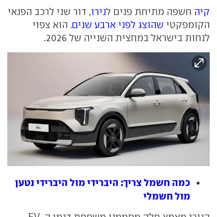
קיה
חשפה מתיחת פנים ל
נירו
, דור שני לרכב הפנאי
הקומפקטי
שהוצג לפני ארבע שנים
. הוא צפוי
לנחות בישראל במחצית השנייה של 2026.
כמה חשמל צריך: היברידי מול היברידי נטען
מול חשמלי
הנירו מאמץ חלק מסממני משפחת דגמי ה-EV