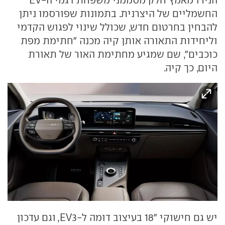
החשמליים של היצרנית. בתמונות שפורסמו ניתן
להבחין בחרטום חדש, שכולל שינוי לפגוש הקדמי
וליחידות התאורה אותן קיה מכנה "חתימת מפת
כוכבים", שם שמגיע מחתימת האור של תאורת
היום, כך קיה.
יש גם חישוקי "18 בעיצוב דומה ל-EV3, וגם עדכון