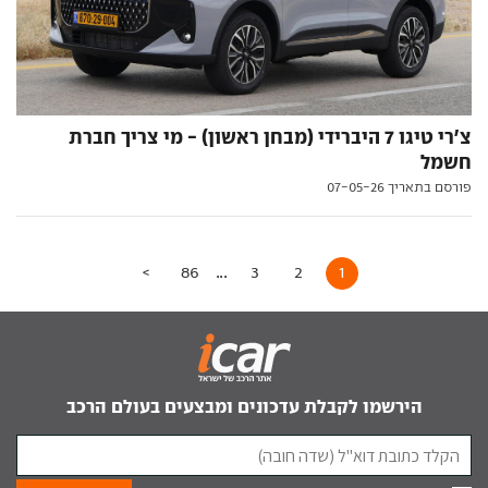
צ'רי טיגו 7 היברידי (מבחן ראשון) - מי צריך חברת
חשמל
פורסם בתאריך 07-05-26
...
>
86
3
2
1
הירשמו לקבלת עדכונים ומבצעים בעולם הרכב