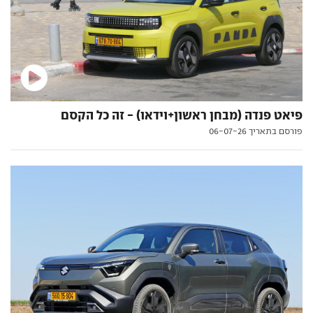
פיאט פנדה (מבחן ראשון+וידאו) - זה כל הקסם
פורסם בתאריך 06-07-26