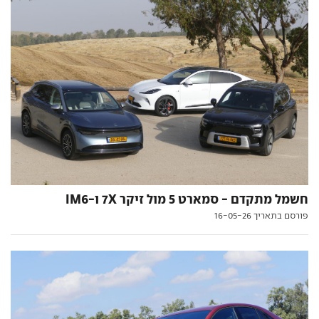
חשמל מתקדם - סמארט 5 מול זיקר 7X ו-IM6
פורסם בתאריך 16-05-26