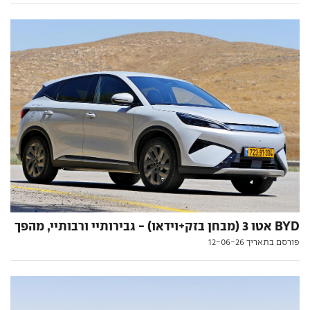
BYD אטו 3 (מבחן בזק+וידאו) - גבירותיי ורבותיי, מהפך
פורסם בתאריך 12-06-26