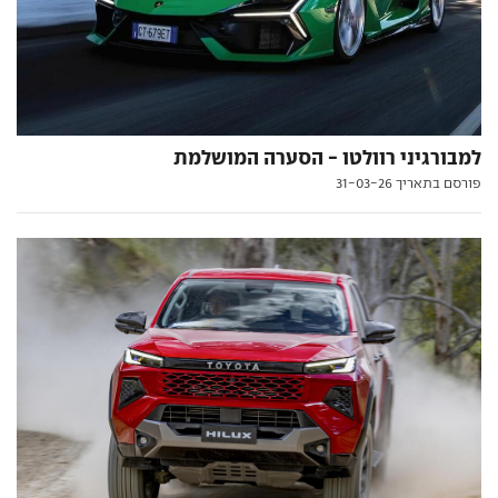
למבורגיני רוולטו - הסערה המושלמת
פורסם בתאריך 31-03-26