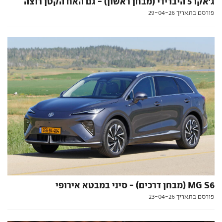
ג'אקו 5 היברידי (מבחן ראשון) - גם האח הקטן רוצה
פורסם בתאריך 29-04-26
MG S6 (מבחן דרכים) - סיני במבטא אירופי
פורסם בתאריך 23-04-26