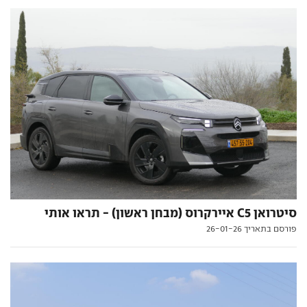
סיטרואן C5 איירקרוס (מבחן ראשון) - תראו אותי
פורסם בתאריך 26-01-26