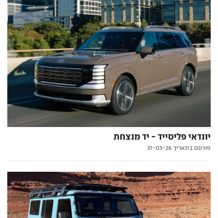
יונדאי פליסייד - יד מנצחת
פורסם בתאריך 31-03-26