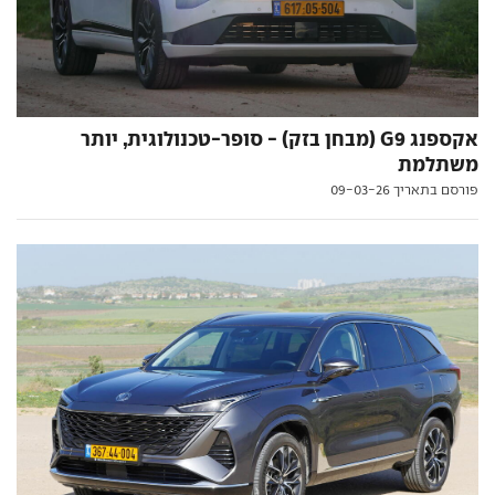
אקספנג G9 (מבחן בזק) - סופר-טכנולוגית, יותר
משתלמת
פורסם בתאריך 09-03-26