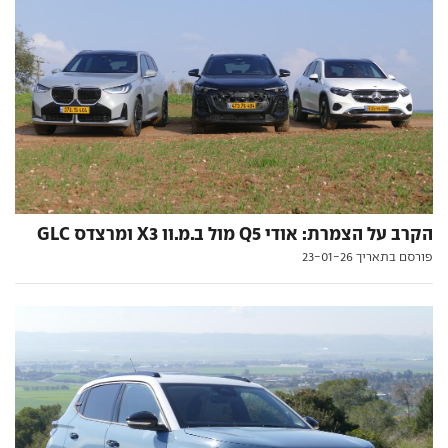
הקרב על הצמרת: אודי Q5 מול ב.מ.וו X3 ומרצדס GLC
פורסם בתאריך 23-01-26