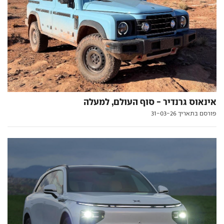
אינאוס גרנדיר - סוף העולם, למעלה
פורסם בתאריך 31-03-26