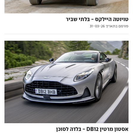
טויוטה היילקס - בלתי שביר
פורסם בתאריך 31-03-26
אסטון מרטין DB12 - בלדה לסוכן