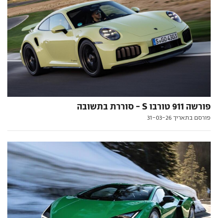
פורשה 911 טורבו S - סוררת בתשובה
פורסם בתאריך 31-03-26