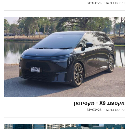
פורסם בתאריך 31-03-26
אקספנג X9 - מקסיוואן
פורסם בתאריך 31-03-26