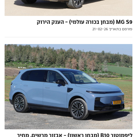
MG S9 (מבחן בכורה עולמי) - הענק הירוק
פורסם בתאריך 21-02-26
ליפמוטור B10 (מבחן ראשון) - אבזור מרשים, מחיר