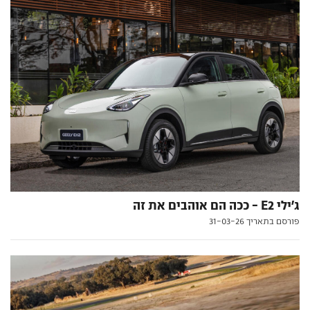
ג'ילי E2 - ככה הם אוהבים את זה
פורסם בתאריך 31-03-26