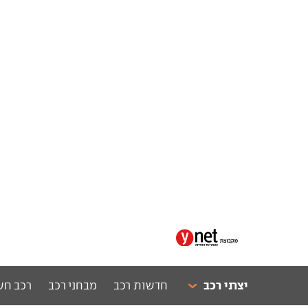
יצרני רכב
חדשות רכב
מבחני רכב
רכב חש