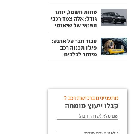
פחות חשמל, יותר
גודל: אלה צמד רכבי
הפנאי של שיאומי
עבור חבר על ארבע:
פיג'ו תכננה רכב
מיוחד לכלבים
מתעניינים ברכישת רכב ?
קבלו ייעוץ מומחה
שם מלא (שדה חובה)
טלפון (שדה חובה)