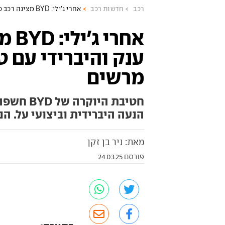
רכב
חדשות רכב
אחרי ג'ילי: BYD מציגה רכב פנאי ענק והיברידי עם טווח חשמלי מרשים
אחרי
ענק והיברידי עם 
מרשים
חטיבת הי
הנעה היברידית וביצועי על. ה
מאת: ניר בן זקן
פורסם 24.03.25