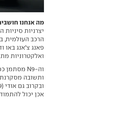
מה אנחנו חושבים
יצרניות סיניות 
הרכב העולמית, בע
פאנג צ'אנג באו ו
ואלקטרוניות מתק
וה-N9 מסתמן
אכן יכול להתמוד