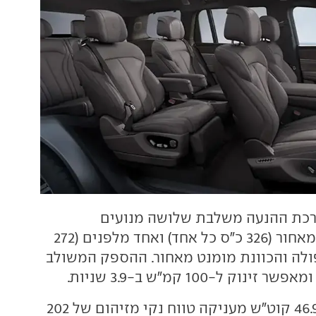
כת ההנעה משלבת שלושה מנועים
חשמליים, שניים מאחור (326 כ"ס כל אחד) ואחד מלפנים (272
פולה והכוונת מומנט מאחור. ההספק המשולב
סוללה בקיבולת 46.9 קוט"ש מעניקה טווח נקי מזיהום של 202