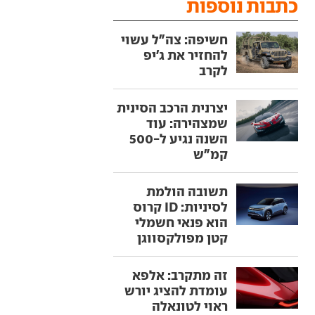
כתבות נוספות
חשיפה: צה"ל עשוי
להחזיר את ג'יפ
לקרב
יצרנית הרכב הסינית
שמצהירה: עוד
השנה נגיע ל-500
קמ"ש
תשובה הולמת
לסיניות: ID קרוס
הוא פנאי חשמלי
קטן מפולקסווגן
זה מתקרב: אלפא
עומדת להציג יורש
ראוי לטונאלה