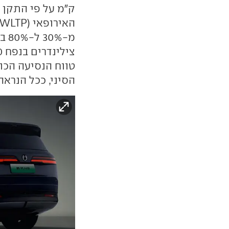
הסיני, ככל הנראה כ-900 ק"מ בתקן הא