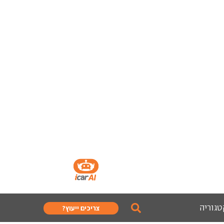
טגוריה
צריכים ייעוץ?