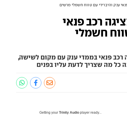
 ג'ילי: BYD מציגה רכב פנאי
טווח חשמלי
וקרה של BYD חשפה רכב פנאי בממדי ענק עם מקום לשישה,
נה כל מה שצריך לדעת עליו בפנים
Getting your
Trinity Audio
player ready...