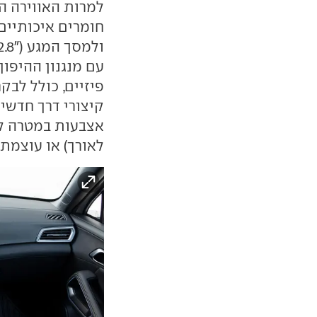
למרות האווירה ה
עם מנגנון ההיפו
פיזיים, כולל לבק
קיצורי דרך חדש
אצבעות במטרה ל
לאורך) או עוצמת 