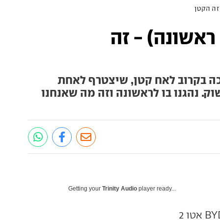
(נהיגה ראשונה) - זה
כה בקרוב לאח קטן, שיצטרף לאחת
ק. נהגנו בו לראשונה וזה מה שאנחנו
Getting your
Trinity Audio
player ready...
 אטו 2