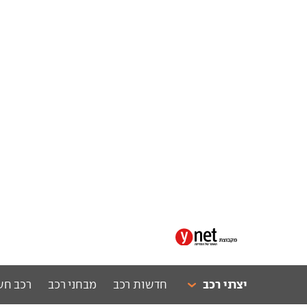
יצרני רכב
חדשות רכב
מבחני רכב
רכב חש