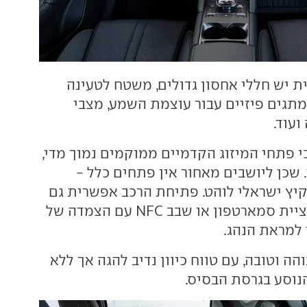
ת יש חללי אחסון גדולים, משטח לטעינה
תגים פיזיים עבור עוצמת השמע, מצבי
ועוד.
י פתחי המיזוג הקדמיים ממוקמים נמוך מדי,
 שכן ליושבים מאחור אין פתחים כלל -
יץ ישראלי לוהט. פתיחת הרכב אפשרית גם
באמצעות אפליקציית סמארטפון או שבב NFC עם הצמדה של
 למראת הנהג.
הה וטובה, עם טווח כיוון נדיב להגה אך ללא
הנוסע בגרסת הבסיס.