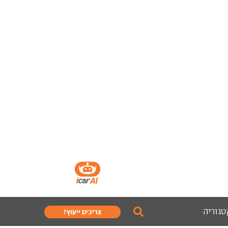
טגוריה
צריכים ייעוץ?