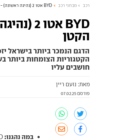
רכב
מבחני רכב
BYD אטו 2 (נהיגה ראשונה) - זה הקטן
BYD אטו 2 
הקטן
הדגם הנמכר ביותר בישראל יז
הקטגוריות הצומחות ביותר בשו
חושבים עליו
מאת: נועם ריין
פורסם 07.02.25
במה נהגנו:
BYD