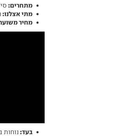
מתחרים:
סיטרואן C3 
מתי אצלנו:
ר
מחיר משוער:
בעד:
נוחות ב