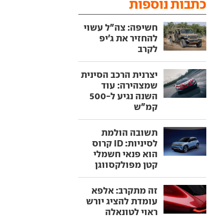
כתבות נוספות
חשיפה: צה"ל עשוי
להחזיר את ג'יפ
לקרב
יצרנית הרכב הסינית
שמצהירה: עוד
השנה נגיע ל-500
קמ"ש
תשובה הולמת
לסיניות: ID קרוס
הוא פנאי חשמלי
קטן מפולקסווגן
זה מתקרב: אלפא
עומדת להציג יורש
ראוי לטונאלה