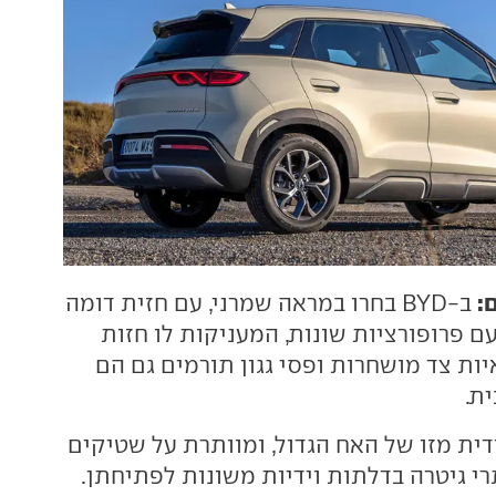
:
ב-BYD בחרו במראה שמרני, עם חזית דומה
ל אטו 3 אך עם פרופורציות שונות, המעניקות לו חזות
ות צד מושחרות ופסי גגון תורמים גם הם
ת.
דית מזו של האח הגדול, ומוותרת על שטיקים
רי גיטרה בדלתות וידיות משונות לפתיחתן.