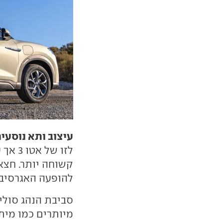
עיצוב ותא נוסעים
לזו ש
קשוחה יותר. חצאי
להופעה האגרסיבי
סביבת הנהג סולי
מיותרים כמו מית