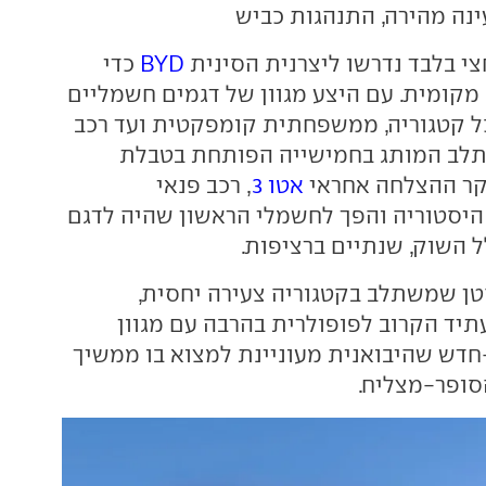
ינה מהירה, התנהגות כביש
צי בלבד נדרשו ליצרנית הסינית
BYD
כדי
מקומית. עם היצע מגוון של דגמים חשמליים
ל קטגוריה, ממשפחתית קומפקטית ועד רכב
תלב המותג בחמישייה הפותחת בטבלת
קר ההצלחה אחראי
אטו 3
, רכב פנאי
יסטוריה והפך לחשמלי הראשון שהיה לדגם
ל השוק, שנתיים ברציפות.
טן שמשתלב בקטגוריה צעירה יחסית,
תיד הקרוב לפופולרית בהרבה עם מגוון
חדש שהיבואנית מעוניינת למצוא בו ממשיך