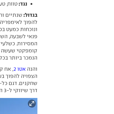
נגד:
טווח, טע
בגדול:
שנתיים וח
להפוך לאימפריה 
ונוכחות כמעט בכ
פנאי לשבעה, הש
המסירות. כשלעי
קומפקטי שעשה ה
הנמכר ביותר בכל
והנה
אטו 2
, אח ק
הצפויה להפוך בע
שחקנים. דגם כל-
דרך שיווקי ל-3 הסופר-מצליח.