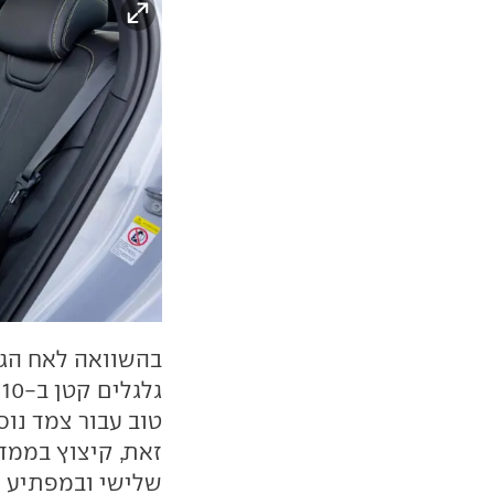
טוב עבור צמד נוס
שלישי ובמפתיע א