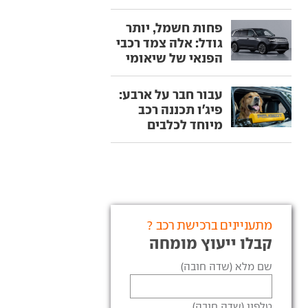
פחות חשמל, יותר
גודל: אלה צמד רכבי
הפנאי של שיאומי
עבור חבר על ארבע:
פיג'ו תכננה רכב
מיוחד לכלבים
מתעניינים ברכישת רכב ?
קבלו ייעוץ מומחה
שם מלא (שדה חובה)
טלפון (שדה חובה)