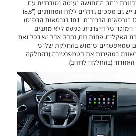
בוגרת יותר, התחושה נעימה ומודרנית עם
חומרים איכותיים. יש גם מסכים גדולים ללוח המחוונים ("8.8)
ולמסך המגע ("12.8 בגרסאות הבכירות "10.1 בגרסאות הבסיס)
ך המוכר של היצרנית, כמעט ללא מתגים
רת האקלים. פחות נוח, וחבל. אבל יש בכל זאת
ים שמאפשרים שימוש בהחלקת שלוש
שנות במהירות את הטמפרטורה (בהחלקה
האוורור (בהחלקה לרוחב).