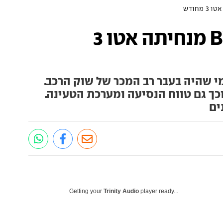
משפר עמדות: BYD מנחיתה אטו 3
 שהיה בעבר רב המכר של שוק הרכב.
כך גם טווח הנסיעה ומערכת הטעינה.
ים
Getting your
Trinity Audio
player ready...