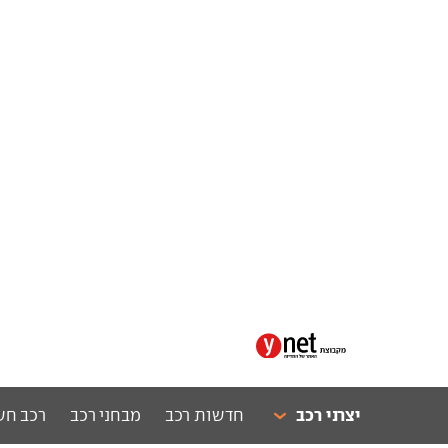
יצרני רכב
חדשות רכב
מבחני רכב
רכב חש