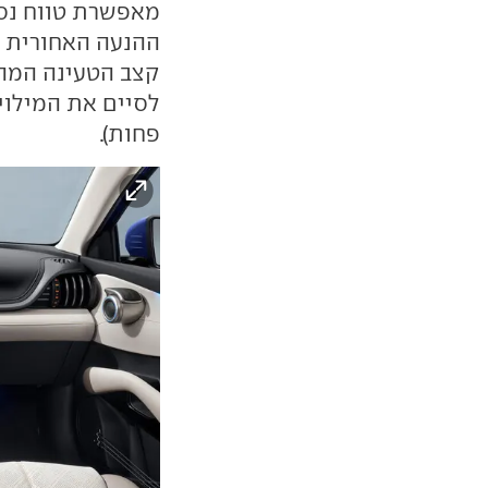
פחות).