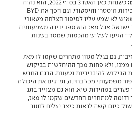
:
כשנחת כאן האטו 3 בסוף 2022, הוא נהיה
בן לילה ללהיט מכירות היסטרי והיסטורי, וגם הפך את BYD
איש לא שמע עליו לסיפור הצלחה מטאורי
ישראל. אבל מאז הוא ספג ירידה משמעותית
ד הגיעו לשליש מהכמות שמסר בשנות
בות, גם בגלל מגוון מתחרים שקמו לו מאז,
ממנו, ולא פחות מכך ההיחלשות בביקוש
הביקוש להיברידיות נטענות. הדגם החדש
ור משמעותי מכל בחינה, ומדגים את היכולת
פערים במהירות שיא. הוא גם מצוייד בתג
 ודומה למתחרים החדשים שקמו לו מאז,
שוק כיום קשה לראות כיצד יצליח לחזור