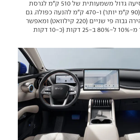
מאפשרת טווח נסיעה גדול משמעותית של 510 ק"מ לגרסת
ההנעה האחורית (90 ק"מ יותר) ו-470 ק"מ להנעה כפולה. גם
קצב הטעינה המהירה גבוה פי שניים (220 קילוואט) ומאפשר
לסיים את המילוי מ-10% ל-80% ב-25 דקות (כ-10 דקות