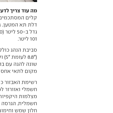
מה עוד צריך לדע
קלים המסתכמים ב
דלת תא המטען. ג
101 ליטר.
סביבת הנהג כוללת
שונה להגה עם בור
מקום לתאי אחסון
רשימת האבזור כול
חשמלי ואוורור ל
מצלמות היקפיות 
חשמלית. הגרסה כ
חלון שמש וחימום