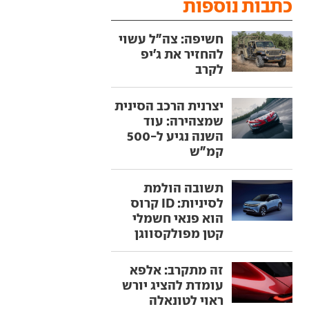
כתבות נוספות
חשיפה: צה"ל עשוי
להחזיר את ג'יפ
לקרב
יצרנית הרכב הסינית
שמצהירה: עוד
השנה נגיע ל-500
קמ"ש
תשובה הולמת
לסיניות: ID קרוס
הוא פנאי חשמלי
קטן מפולקסווגן
זה מתקרב: אלפא
עומדת להציג יורש
ראוי לטונאלה