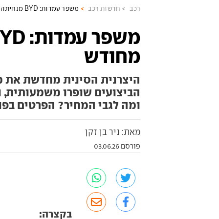
רכב
חדשות רכב
משפר עמדות: BYD מנחיתה אטו 3 מחודש
מחודש
היצרנית הסינית מחדשת את מי
הביצועים שופרו משמעותית, ו
ומה לגבי המחיר? הפרטים בפנ
מאת: ניר בן זקן
פורסם 03.06.26
בקצרה: