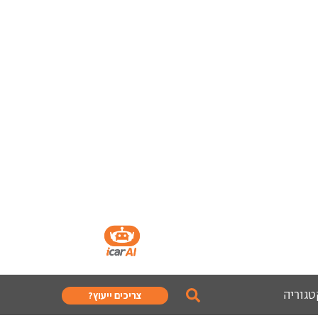
טגוריה
צריכים ייעוץ?