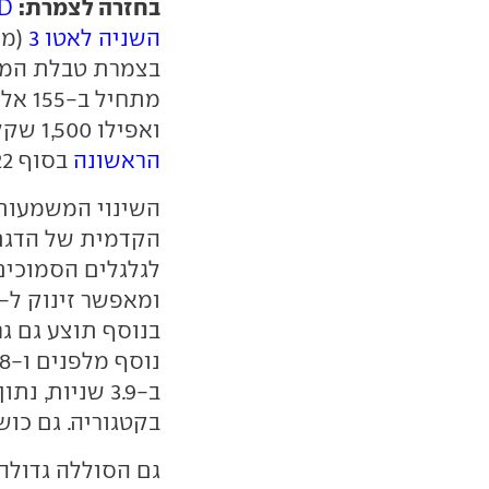
בחזרה לצמרת:
D
השניה לאטו 3
ואפילו 1,500 שקל פחות מתג המחיר שהוצמד לו בעת
הראשונה
בסוף 2022.
השינוי המשמעות
הקדמית של הדגם 
ב-3.9 שניות,
בקטגוריה. גם כושר ה