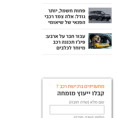
פחות חשמל, יותר
גודל: אלה צמד רכבי
הפנאי של שיאומי
עבור חבר על ארבע:
פיג'ו תכננה רכב
מיוחד לכלבים
מתעניינים ברכישת רכב ?
קבלו ייעוץ מומחה
שם מלא (שדה חובה)
טלפון (שדה חובה)