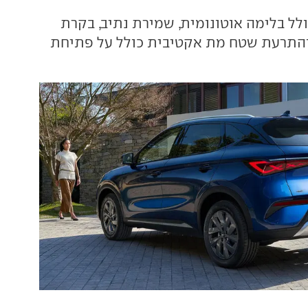
לל בלימה אוטונומית, שמירת נתיב, בקרת
והתרעת שטח מת אקטיבית כולל על פתיחת