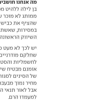
מה אנחנו חושבים
ממותג לא מוכר ש
שהציף את כבישי 
במסירות, שאשתק
השיווק הראשונה.
יש לכך לא מעט סי
שחלקם מודרניים 
לחשמליות והסטת 
אומנם מבטיח שיפ
של הסינים לסגור 
מחיר נמוך מבעבר
אבל לאור תנאי ה
למעמדו הרם.