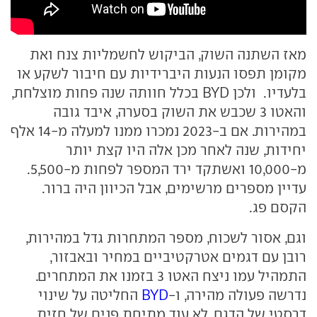
מאז השתנה השוק, הביקוש לחשמליות צנח ואת
מקומן תפסו הנעות היברידיות עם חיבור לשקע או
בלעדיו. ולכן BYD בכלל חוותה שנה פחות מוצלחת,
והאטו 3 שכבש את השוק בסערה, איבד גובה
במהירות. אם ב-2023 נמכרו ממנו למעלה מ-14 אלף
יחידות, שנה לאחר מכן אלה היו קצת יותר
מ-10,000 ואשתקד ירד המספר לפחות מ-5,500.
עדיין מספרים מרשימים, אבל הכיוון היה ברור.
הקסם פג.
וגם, אסור לשכוח, מספר המתחרות גדל במהירות,
רובן עם דגמים אטרקטיביים במחיר ובאבזור,
התמהיל עמו ניצח האטו 3 בזמנו את המתחרים.
נדרשה פעולה מהירה, ו-
BYD
החליטה על שינוי
דרסטי של הדגם. לא עוד מתיחת פנים של חזית