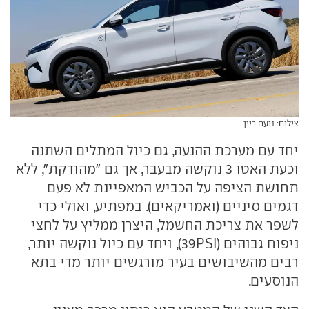
צילום: נועם ריין
יחד עם מערכת ההנעה, גם כיול המתלים השתנה
וכעת האטו 3 נוקשה מבעבר, אך גם "מהודקת", ללא
תחושת הציפה על הכביש המאפיינת לא פעם
דגמים סיניים (ואמריקאים). במפתיע, ואולי כדי
לשפר את צריכת החשמל, היצרן ממליץ על לחצי
ניפוח גבוהים (39PSI), ויחד עם כיול נוקשה יותר,
רבים מהשיבושים בעיר מורגשים יותר מדי בתא
הנוסעים.