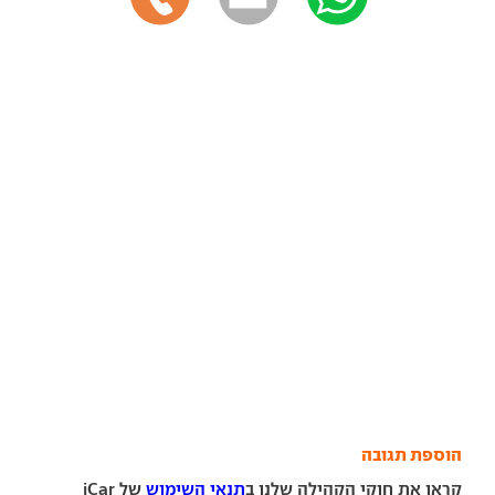
הוספת תגובה
קראו את חוקי הקהילה שלנו ב
תנאי השימוש
של iCar