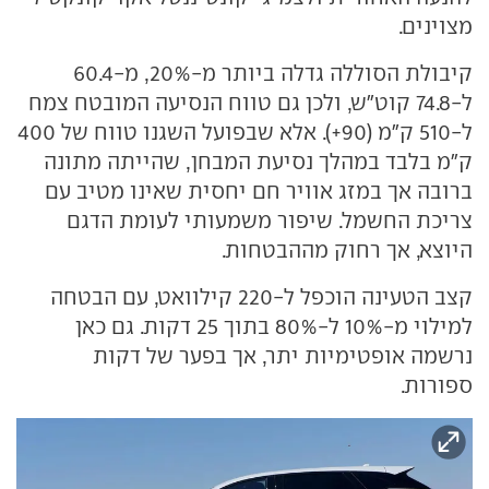
מצוינים.
קיבולת הסוללה גדלה ביותר מ-20%, מ-60.4
ל-74.8 קוט"ש, ולכן גם טווח הנסיעה המובטח צמח
ל-510 ק"מ (90+). אלא שבפועל השגנו טווח של 400
ק"מ בלבד במהלך נסיעת המבחן, שהייתה מתונה
ברובה אך במזג אוויר חם יחסית שאינו מטיב עם
צריכת החשמל. שיפור משמעותי לעומת הדגם
היוצא, אך רחוק מההבטחות.
קצב הטעינה הוכפל ל-220 קילוואט, עם הבטחה
למילוי מ-10% ל-80% בתוך 25 דקות. גם כאן
נרשמה אופטימיות יתר, אך בפער של דקות
ספורות.