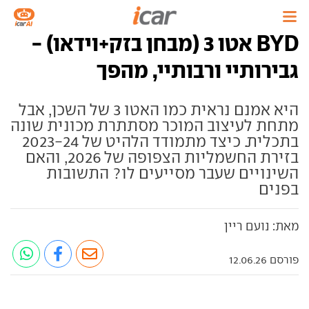
BYD אטו 3 (מבחן בזק+וידאו) -
גבירותיי ורבותיי, מהפך
היא אמנם נראית כמו האטו 3 של השכן, אבל
מתחת לעיצוב המוכר מסתתרת מכונית שונה
בתכלית. כיצד מתמודד הלהיט של 2023-24
בזירת החשמליות הצפופה של 2026, והאם
השינויים שעבר מסייעים לו? התשובות
בפנים
מאת: נועם ריין
פורסם 12.06.26