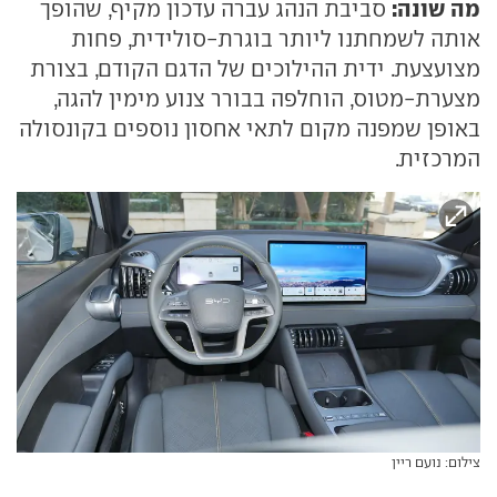
מה שונה:
סביבת הנהג עברה עדכון מקיף, שהופך
אותה לשמחתנו ליותר בוגרת-סולידית, פחות
מצועצעת. ידית ההילוכים של הדגם הקודם, בצורת
מצערת-מטוס, הוחלפה בבורר צנוע מימין להגה,
באופן שמפנה מקום לתאי אחסון נוספים בקונסולה
המרכזית.
צילום: נועם ריין