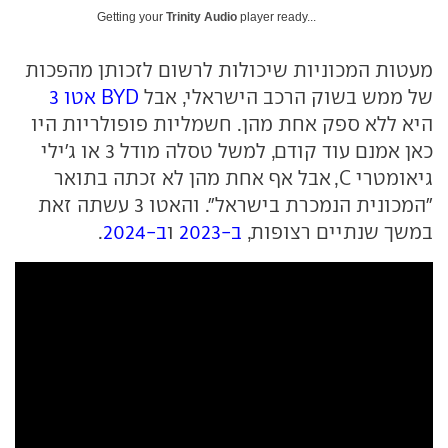
Getting your
Trinity Audio
player ready...
מעטות המכוניות שיכולות לרשום לזכותן מהפכות
של ממש בשוק הרכב הישראלי, אבל
BYD אטו 3
היא ללא ספק אחת מהן. חשמליות פופולריות היו
כאן אמנם עוד קודם, למשל טסלה מודל 3 או ג'ילי
גיאומטרי C, אבל אף אחת מהן לא זכתה בתואר
"המכונית הנמכרת בישראל". והאטו 3 עשתה זאת
במשך שנתיים רצופות,
ב-2023
ו
ב-2024
.