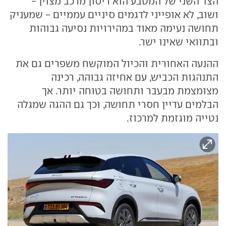
הצד השני של המטבע הוא ריסון מרכב מצוין -
ושוב, לא אופייני לדגמים סיניים עממיים - שמעניק
תחושה נעימה מאוד במהירויות נסיעה גבוהות
ובתוואי שאינו ישר.
ההנעה האחורית והכיול המוקשח משפרים גם את
התנהגות הכביש, עם אחיזה גבוהה, רכינה
מצומצמת מבעבר ותחושה בטוחה יותר. אך
הבלמים עדיין חסרי תחושה, וכך גם ההגה שמגלה
נטייה מוגזמת למרכוז.