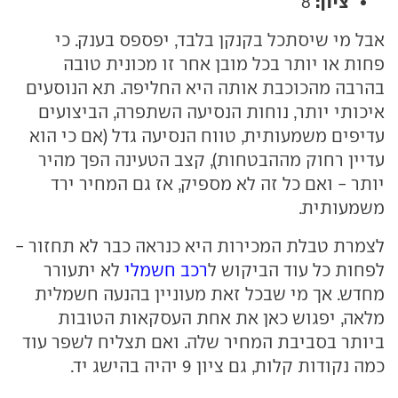
ציון:
8
אבל מי שיסתכל בקנקן בלבד, יפספס בענק. כי
פחות או יותר בכל מובן אחר זו מכונית טובה
בהרבה מהכוכבת אותה היא החליפה. תא הנוסעים
איכותי יותר, נוחות הנסיעה השתפרה, הביצועים
עדיפים משמעותית, טווח הנסיעה גדל (אם כי הוא
עדיין רחוק מההבטחות), קצב הטעינה הפך מהיר
יותר - ואם כל זה לא מספיק, אז גם המחיר ירד
משמעותית.
לצמרת טבלת המכירות היא כנראה כבר לא תחזור -
לפחות כל עוד הביקוש ל
רכב חשמלי
לא יתעורר
מחדש. אך מי שבכל זאת מעוניין בהנעה חשמלית
מלאה, יפגוש כאן את אחת העסקאות הטובות
ביותר בסביבת המחיר שלה. ואם תצליח לשפר עוד
כמה נקודות קלות, גם ציון 9 יהיה בהישג יד.