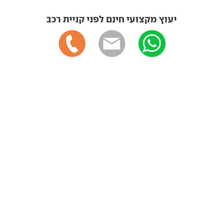
יעוץ מקצועי חינם לפני קניית רכב