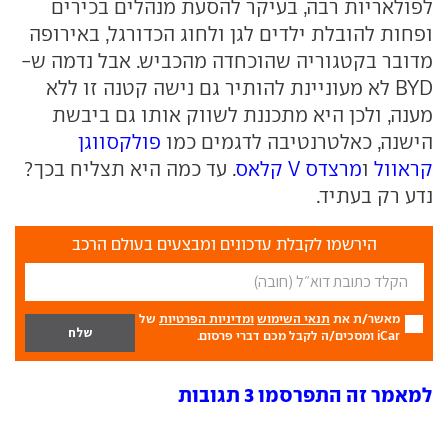
לפולאריות רבה, בעיקר להסעת מנהלים בכירים
ופחות להובלת ילדים לגן ולחוג הכדורגל, באירופה
מדובר בקטגוריה שהוכחדה מהכביש. אבל נדמה ש-
BYD לא מעוניינת להותיר גם נישה קטנה זו ללא
מענה, ולכן היא מתכננת לשווק אותו גם ביבשת
הישנה, כאלטרנטיבה לדגמים כמו
פולקסווגן
קראוול
ו
מרצדס V קלאס
. עד כמה היא תצליח בכך?
נדע רק בעתיד.
הירשמו לקבלת עדכונים ומבצעים בעולם הרכב
מאשר/ת את
תנאי השימוש
ומדיניות הפרטיות
של
iCar ומסכים/ה לקבל מכם דברי פרסום.
למאמר זה התפרסמו 3 תגובות