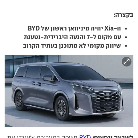
בקצרה:
ה-Xia יהיה מיניוואן ראשון של BYD
עם מקום ל-7 והנעה היברידית-נטענת
שיווק מקומי לא מתוכנן בעתיד הקרוב
לשבעה נוסעים:
BYD
חשפה בתערוכת צ'אנגדו את