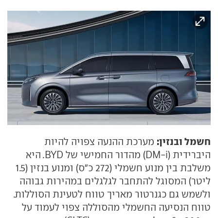
חשמל ובנזין:
מערכת ההנעה צפויה להיות
היברידית (DM-i) מהדור החמישי של BYD. היא
משלבת בין מנוע חשמלי (272 כ"ס) ומנוע בנזין (1.5
ליטר) המסוגל להתחבר לגלגלים במהירות גבוהה
ולשמש גם כגנרטור מאריך טווח לטעינת הסוללות.
טווח הנסיעה החשמלי מהסוללה צפוי לעמוד על