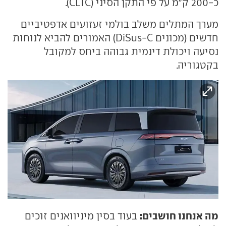
כ-200 ק"מ על פי התקן הסיני (CLTC).
מערך המתלים משלב בולמי זעזועים אדפטיביים
חדשים (מכונים DiSus-C) האמורים להביא לנוחות
נסיעה ויכולת דינמית גבוהה ביחס למקובל
בקטגוריה.
מה אנחנו חושבים:
בעוד בסין מיניוואנים זוכים