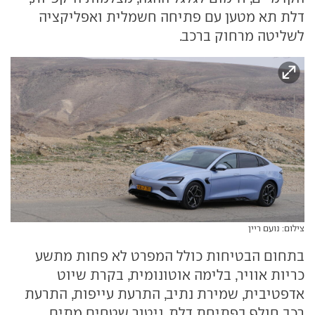
דלת תא מטען עם פתיחה חשמלית ואפליקציה
לשליטה מרחוק ברכב.
צילום: נועם ריין
בתחום הבטיחות כולל המפרט לא פחות מתשע
כריות אוויר, בלימה אוטונומית, בקרת שיוט
אדפטיבית, שמירת נתיב, התרעת עייפות, התרעת
רכב חולף בפתיחת דלת, ניטור שטחים מתים