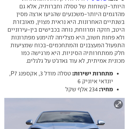
היותר-קשוחות של טסלה וחברותיה, אלא גם
מהדגמים היותר-משכנעים שהגיעו ארצה מסין
בשנתיים האחרונות. היא נראית מצוין, מאובזרת
היטב, חזקה ומרווחת, נוחה בכבישים בין-עירוניים
ולא פחות חשוב, היא מצליחה להימנע מפתרונות
התפעול המעצבנים והמתחכמים-בכוח שמציעות
חלק ממתחרותיה הסיניות. היא מרגישה כמו
מכונית אמיתית, לא עוד גאדג'ט על גלגלים.
מתחרות ישירות:
טסלה מודל 3, אקספנג P7,
יונדאי איוניק 6
מחיר:
234 אלף שקל