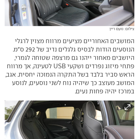
צילום: נועם ריין
המושבים האחוריים מציעים מרווח מצוין לרגלי
הנוסעים הודות לבסיס גלגלים נדיב של 292 ס"מ.
היושבים מאחור ייהנו גם מרצפה שטוחה לגמרי,
פתחי מיזוג נפרדים ושקעי USB לטעינה, אך מרווח
הראש סביר בלבד בשל התקרה הנמוכה יחסית. אגב,
המושב מעוצב כך שיהיה נוח לשני נוסעים, לנוסע
במרכז יהיה פחות נעים.