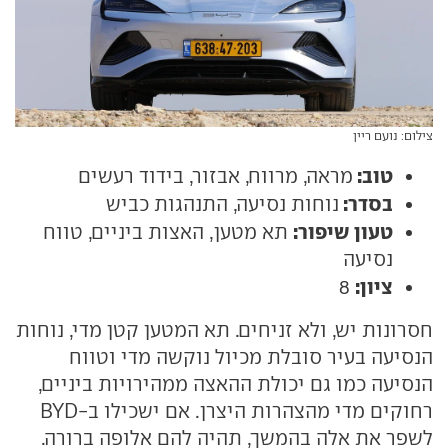
צילום: נועם ריין
טוב:
מראה, מרווח, אבזור, בידוד רעשים
בסדר:
נוחות נסיעה, התנהגות כביש
טעון שיפור:
תא מטען, האצות ביניים, טווח
נסיעה
ציון:
8
חסרונות יש, ולא זניחים. תא המטען קטן מדי, נוחות
הנסיעה בעיר סובלת מכיול נוקשה מדי וטווח
הנסיעה כמו גם יכולת ההאצה ממהירויות ביניים,
רחוקים מדי מהצהרות היצרן. אם ישכילו ב-BYD
לשפר את אלה בהמשך, תהיה להם אלופה ברורה.