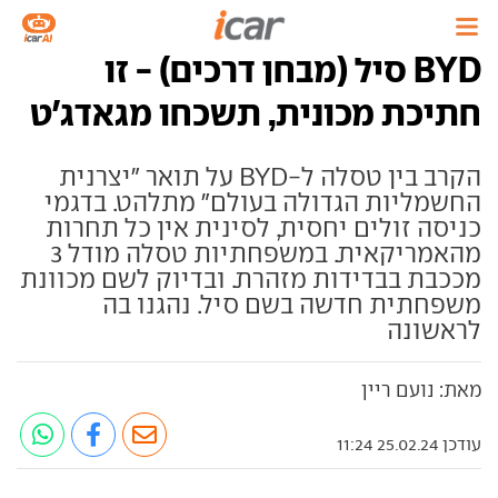
BYD סיל (מבחן דרכים) - זו
חתיכת מכונית, תשכחו מגאדג'ט
הקרב בין טסלה ל-BYD על תואר "יצרנית
החשמליות הגדולה בעולם" מתלהט. בדגמי
כניסה זולים יחסית, לסינית אין כל תחרות
מהאמריקאית. במשפחתיות טסלה מודל 3
מככבת בבדידות מזהרת. ובדיוק לשם מכוונת
משפחתית חדשה בשם סיל. נהגנו בה
לראשונה
מאת: נועם ריין
עודכן 25.02.24 11:24