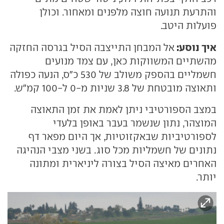
והתרעת תנועה חוצה מלפנים ומאחור. וכולן
פועלות היטב.
איך נוסע:
אל המבחן התייצבה הסיל בגרסה החזקה
מהשתיים המשווקות כאן, עם צמד מנועים
חשמליים בהספק משולב של 530 כ"ס, הנעה כפולה
ותאוצה מובטחת של 3.8 שניות מ-0 ל-100 קמ"ש.
במצב הספורטיבי ניתן לאמת את זמן התאוצה
המוצהר, נתון שנשמר בעבר באופן בלעדי
לספורטיביות שבאקזוטיות, אך היום מפאר דף
נתונים של חשמליות מכל סוג. בשני מצבי הנהיגה
האחרים מאיצה הסיל בצורה ליניארית ומתונה
יותר.