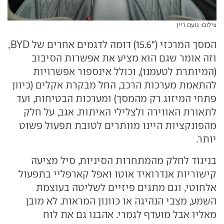
צילום: נועם ריין
המסך המרכזי ("15.6) דומה לדגמים אחרים של BYD,
וזה אומר שגם הוא מציע את אפשרות הסיבוב
(המיותרת לטעמנו), וכולל אינספור אפשרויות
להתאמת מערכות הרכב, החל מבקרת אקלים (כיוון
פתחי המיזוג רק מהמסך) ומערכות הבטיחות, ועד
לתאורת האווירה ולצלילי האיתות. אגב, על חלק
מהפונקציות היינו מוותרים לטובת תפעול פשוט
יותר.
בניגוד לחלק מהמתחרות הסיניות, סיל מציעה
קישוריות אנדרואיד אוטו ואפל קארפליי בתפעול
אלחוטי, וגם מתגים פיזיים לשליטה בעוצמת
השמע, מצבי הנהיגה או כוונון המראות. לא מובן
מאליו אבל מועדף לגמרי. אהבנו גם את לוח