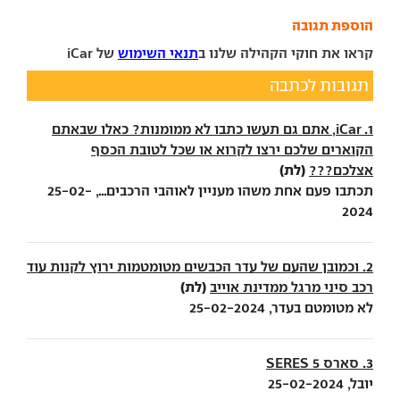
הוספת תגובה
קראו את חוקי הקהילה שלנו ב
תנאי השימוש
של iCar
תגובות לכתבה
1. iCar, אתם גם תעשו כתבו לא ממומנות? כאלו שבאתם
הקוארים שלכם ירצו לקרוא או שכל לטובת הכסף
(לת)
אצלכם???
תכתבו פעם אחת משהו מעניין לאוהבי הרכבים..., 25-02-
2024
2. וכמובן שהעם של עדר הכבשים מטומטמות ירוץ לקנות עוד
(לת)
רכב סיני מרגל ממדינת אוייב
לא מטומטם בעדר, 25-02-2024
3. סארס 5 SERES
יובל, 25-02-2024