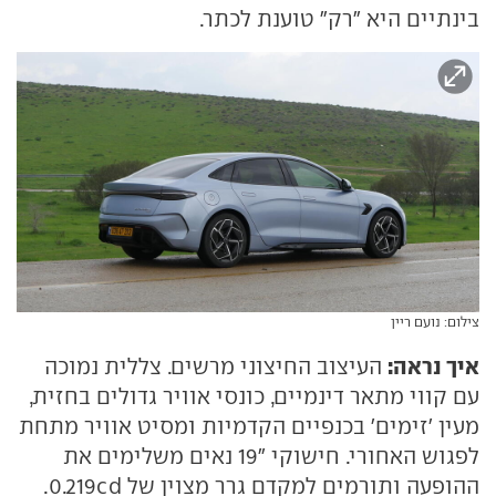
בינתיים היא "רק" טוענת לכתר.
צילום: נועם ריין
איך נראה:
העיצוב החיצוני מרשים. צללית נמוכה
עם קווי מתאר דינמיים, כונסי אוויר גדולים בחזית,
מעין 'זימים' בכנפיים הקדמיות ומסיט אוויר מתחת
לפגוש האחורי. חישוקי "19 נאים משלימים את
ההופעה ותורמים למקדם גרר מצוין של 0.219cd.