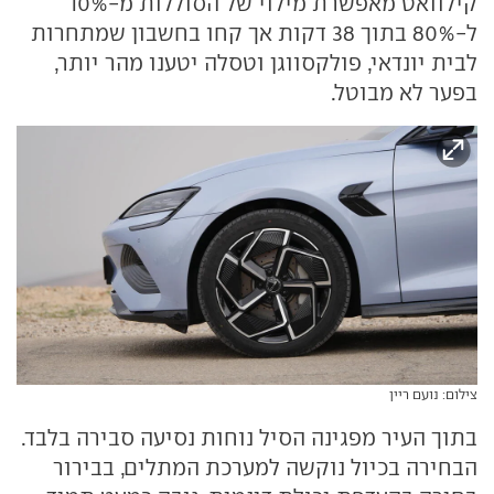
קילוואט מאפשרת מילוי של הסוללות מ-10%
ל-80% בתוך 38 דקות אך קחו בחשבון שמתחרות
לבית יונדאי, פולקסווגן וטסלה יטענו מהר יותר,
בפער לא מבוטל.
צילום: נועם ריין
בתוך העיר מפגינה הסיל נוחות נסיעה סבירה בלבד.
הבחירה בכיול נוקשה למערכת המתלים, בבירור