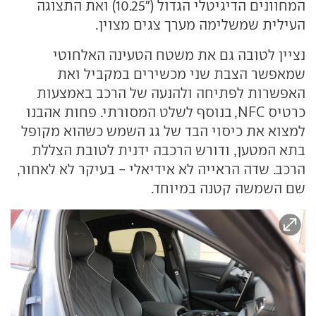
המחוונים הדיגיטלי הגדול ("10.25) ואת התצוגה
העילית שמשלימה מערך צגים מצוין.
נציין לטובה גם את משטח הטעינה האלחוטי
שמאפשר הצבת שני מכשירים במקביל ואת
האפשרות לפתיחה ולהנעה של הרכב באמצעות
כרטיס NFC, בנוסף לשלט המסורתי. פחות אהבנו
למצוא את כיסוי הבד של גג השמש כשהוא מקופל
בתא המטען, ודורש הרכבה ידנית לטובת הצללת
הרכב. שדה הראייה לא אידיאלי - בעיקר לא לאחור,
שם השמשה קטנה במיוחד.