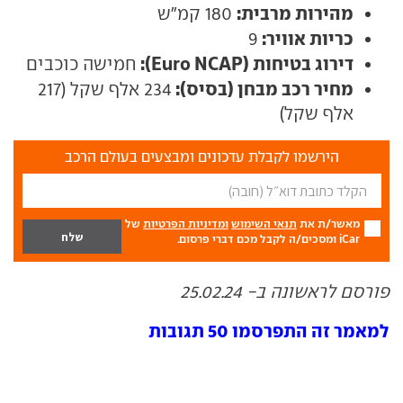
מהירות מרבית:
180 קמ"ש
כריות אוויר:
9
דירוג בטיחות (Euro NCAP):
חמישה כוכבים
מחיר רכב מבחן (בסיס):
234 אלף שקל (217
אלף שקל)
הירשמו לקבלת עדכונים ומבצעים בעולם הרכב
מאשר/ת את
תנאי השימוש
ומדיניות הפרטיות
של
iCar ומסכים/ה לקבל מכם דברי פרסום.
פורסם לראשונה ב- 25.02.24
למאמר זה התפרסמו 50 תגובות