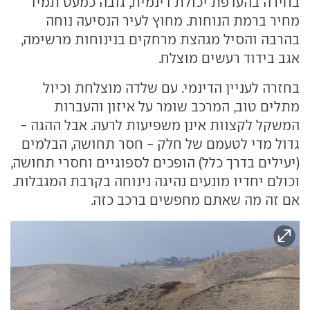
בחירה בהעדפת יכולת דינמית, גובה כמעט תמיד
מחיר ברמת הנוחות. מחוץ לעיר הנסיעה נוחה
בהרבה והסיל מגהצת מרחקים בנינוחות מרשימה,
אגב בידוד רעשים מוצלח.
בחזרה לעניין הדינמי. עם שלדה מוצלחת וכיול
מתלים טוב, המרכב שומר על איזון והעברות
המשקל לקצוות אינן משפיעות לרעה. אבל ההגה -
גדול מדי לטעמם של חלק - חסר תחושה, הבלמים
(יעילים בדרך כלל) הופכים לספוגיים וחסרי תחושה,
וכולם יחדיו מונעים נהיגה נינוחה בקרבת המגבלות.
אם זה מה שאתם מחפשים ברכב כזה.