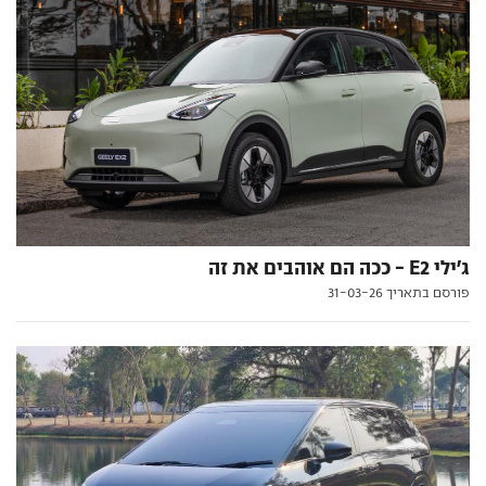
ג'ילי E2 - ככה הם אוהבים את זה
פורסם בתאריך 31-03-26