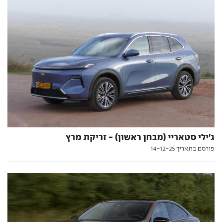
ג'ילי סטאריי (מבחן ראשון) - זריקת מרץ
פורסם בתאריך 14-12-25