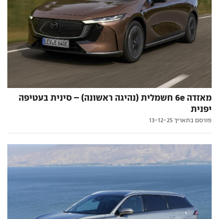
מאזדה 6e חשמלית (נהיגה ראשונה) – סינית בעטיפה
יפנית
פורסם בתאריך 13-12-25