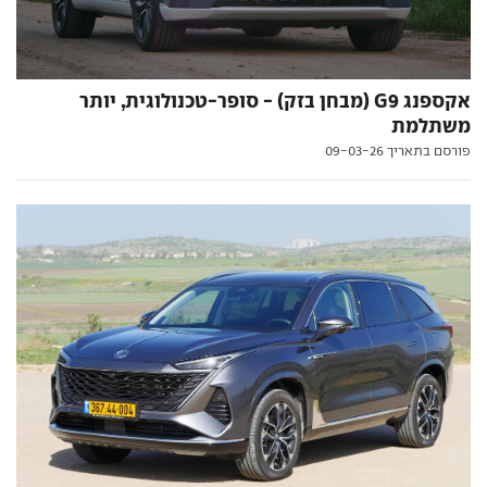
אקספנג G9 (מבחן בזק) - סופר-טכנולוגית, יותר
משתלמת
פורסם בתאריך 09-03-26