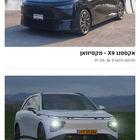
אקספנג X9 - מקסיוואן
פורסם בתאריך 31-03-26