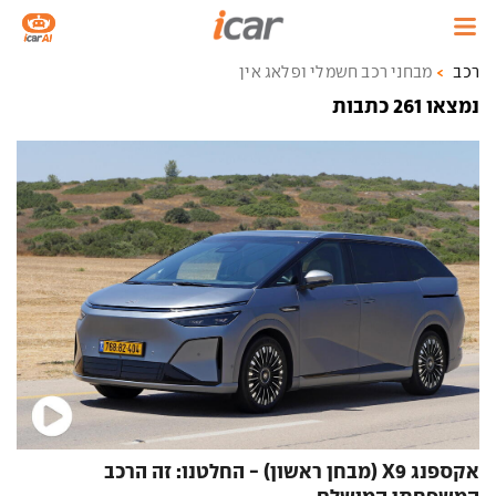
רכב
מבחני רכב חשמלי ופלאג אין
נמצאו 261 כתבות
אקספנג X9 (מבחן ראשון) - החלטנו: זה הרכב