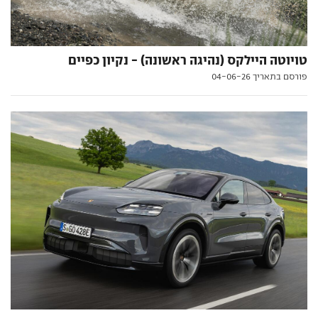
טויוטה היילקס (נהיגה ראשונה) - נקיון כפיים
פורסם בתאריך 04-06-26