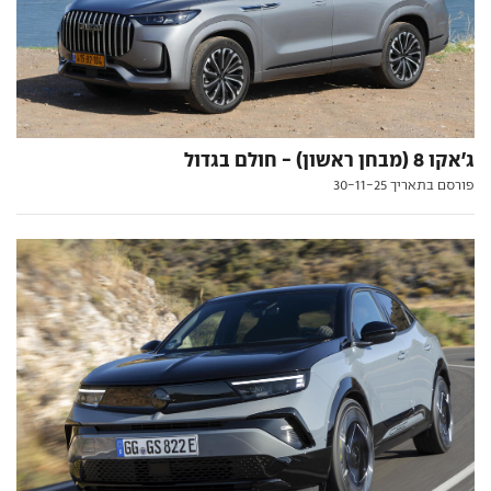
ג'אקו 8 (מבחן ראשון) - חולם בגדול
פורסם בתאריך 30-11-25