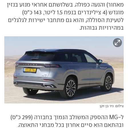
מאחור) והנעה כפולה. בשלושתם אחראי מנוע בנזין
מוגדש (4 צילינדרים בנפח 1.5 ליטר, 143 כ"ס)
לטעינת הסוללה, והוא גם מתחבר ישירות לגלגלים
במהירויות גבוהות.
צילום: ניר בן זקן
ל-MG ההספק המשולב הנמוך בחבורה (299 כ"ס)
ובהתאם הוא סיים אחרון בכל מבחני התאוצה.