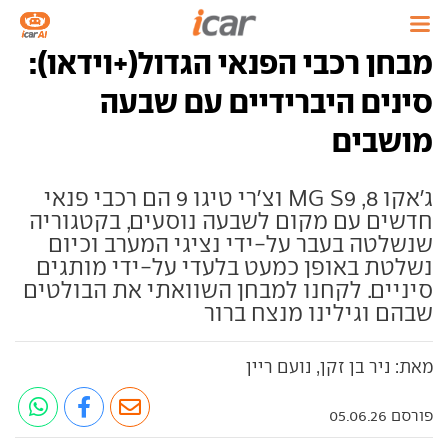
מבחן רכבי הפנאי הגדול(+וידאו):
סינים היברידיים עם שבעה
מושבים
ג'אקו 8, MG S9 וצ'רי טיגו 9 הם רכבי פנאי
חדשים עם מקום לשבעה נוסעים, בקטגוריה
שנשלטה בעבר על-ידי נציגי המערב וכיום
נשלטת באופן כמעט בלעדי על-ידי מותגים
סיניים. לקחנו למבחן השוואתי את הבולטים
שבהם וגילינו מנצח ברור
מאת: ניר בן זקן, נועם ריין
פורסם 05.06.26