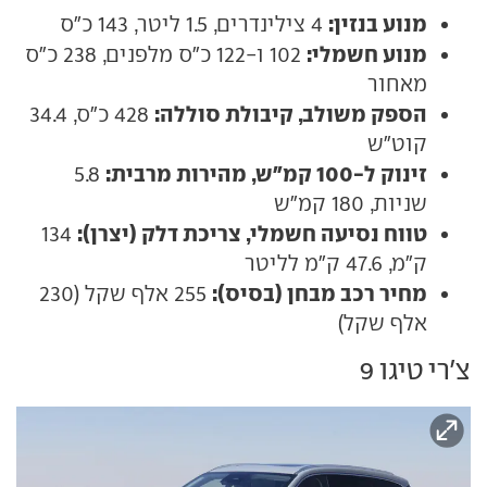
מנוע בנזין:
4 צילינדרים, 1.5 ליטר, 143 כ"ס
מנוע חשמלי:
102 ו-122 כ"ס מלפנים, 238 כ"ס
מאחור
הספק משולב, קיבולת סוללה:
428 כ"ס, 34.4
קוט"ש
זינוק ל-100 קמ"ש, מהירות מרבית:
5.8
שניות, 180 קמ"ש
טווח נסיעה חשמלי, צריכת דלק (יצרן):
134
ק"מ, 47.6 ק"מ לליטר
מחיר רכב מבחן (בסיס):
255 אלף שקל (230
אלף שקל)
צ'רי טיגו 9