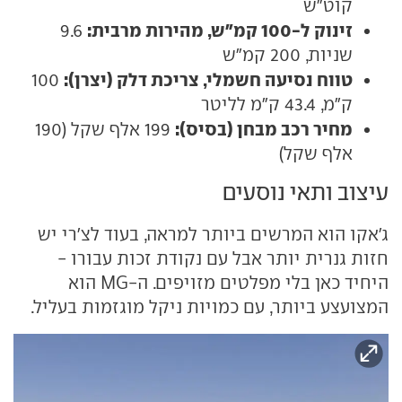
קוט"ש
זינוק ל-100 קמ"ש, מהירות מרבית:
9.6
שניות, 200 קמ"ש
טווח נסיעה חשמלי, צריכת דלק (יצרן):
100
ק"מ, 43.4 ק"מ לליטר
מחיר רכב מבחן (בסיס):
199 אלף שקל (190
אלף שקל)
עיצוב ותאי נוסעים
ג'אקו הוא המרשים ביותר למראה, בעוד לצ'רי יש
חזות גנרית יותר אבל עם נקודת זכות עבורו -
היחיד כאן בלי מפלטים מזויפים. ה-MG הוא
המצועצע ביותר, עם כמויות ניקל מוגזמות בעליל.