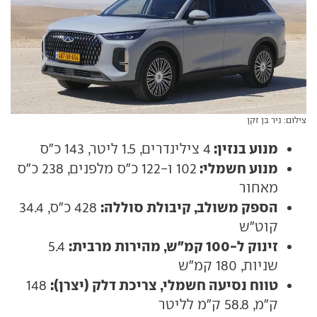
צילום: ניר בן זקן
מנוע בנזין:
4 צילינדרים, 1.5 ליטר, 143 כ"ס
מנוע חשמלי:
102 ו-122 כ"ס מלפנים, 238 כ"ס
מאחור
הספק משולב, קיבולת סוללה:
428 כ"ס, 34.4
קוט"ש
זינוק ל-100 קמ"ש, מהירות מרבית:
5.4
שניות, 180 קמ"ש
טווח נסיעה חשמלי, צריכת דלק (יצרן):
148
ק"מ, 58.8 ק"מ לליטר