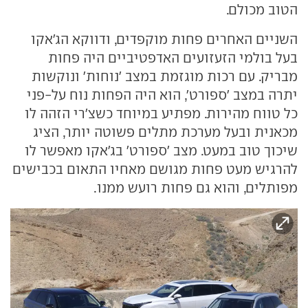
הטוב מכולם.
השניים האחרים פחות מוקפדים, ודווקא הג'אקו
בעל בולמי הזעזועים האדפטיביים היה פחות
מבריק. עם רכות מוגזמת במצב 'נוחות' ונוקשות
יתרה במצב 'ספורט', הוא היה הפחות נוח על-פני
כל טווח מהירות. מפתיע במיוחד כשצ'רי הזהה לו
מכאנית ובעל מערכת מתלים פשוטה יותר, הציג
שיכוך טוב במעט. מצב 'ספורט' בג'אקו מאפשר לו
להרגיש מעט פחות מגושם מאחיו התאום בכבישים
מפותלים, והוא גם פחות רועש ממנו.