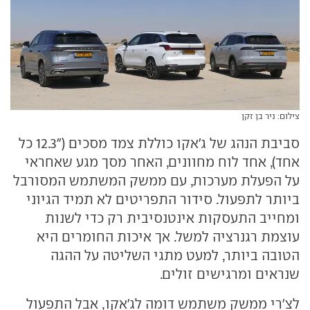
צילום: ניר בן זקן
סביבת הנהג של ג'אקו כוללת צמד מסכים ("12.3 כל
אחד), אחד לוח מחוונים, האחר מסך מגע שאחראי
על הפעלת מערכות, עם ממשק המשתמש המסורבל
ביותר לתפעול. סידור התפריטים לא תמיד הגיוני
ומחייב התעסקות אינטנסיבית רק כדי לשנות
עוצמת רגנרציה למשל. אך איכות החומרים היא
הטובה ביותר, למעט מתגי השליטה על ההגה
שנראים ומרגישים זולים.
לצ'רי ממשק משתמש דומה לג'אקו, אבל התפעול