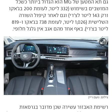
גם תא המטען של MG הוא הגדול ביותר כשכל
המושבים בשימוש (332 ליטר, לעומת 200 בג'אקו
ורק 143 ליטר לצ'רי) וגם לאחר קיפול השורה
השלישית (1,026 ליטר, לעומת 738 בג'אקו ו-819
ליטר בצ'רי). באף אחד מהם אגב אין גלגל חלופי.
צילום: נועם ריין
רשימת האבזור עשירה שכן מדובר בגרסאות