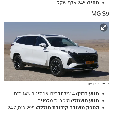
מחיר:
245 אלף שקל
MG S9
צילום: ניר בן זקן
מנוע בנזין:
4 צילינדרים, 1.5 ליטר, 143 כ"ס
מנוע חשמלי:
231 כ"ס מלפנים
הספק משולב, קיבולת סוללה:
299 כ"ס, 24.7