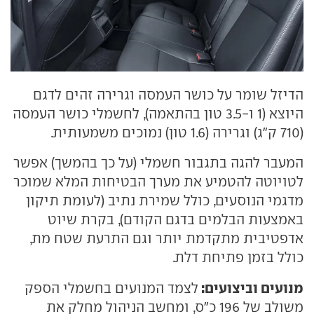
הדיזל שומר על כושר העמסה וגרירה זהים לדגם
היוצא (1 ו-3.5 טון בהתאמה), לחשמלי כושר העמסה
(710 ק"ג) וגרירה (1.6 טון) נמוכים משמעותית.
המעבר להגה בתגבור חשמלי (על כך בהמשך) אפשר
לטויוטה להטמיע את מערך הבטיחות המלא שמוכר
מדגמי הנוסעים, כולל שמירת נתיב (לעומת תיקון
באמצעות הבלמים בדגם הקודם), בקרת שיוט
אדפטיבית מתקדמת יותר וגם התרעת שטח מת,
כולל בזמן פתיחת דלת.
מנועים וביצועים:
לצמד המנועים בחשמלי הספק
משולב של 196 כ"ס, ומחשב הניהול מחלק את