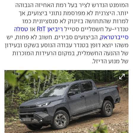
המומנט הנדרש לציר בעל רמת האחיזה הגבוהה
יותר. היצרנית לא מפרסמת נתוני ביצועים, אך
למרות שהתחושה בזינוק לא סנסציונית כמו
טנדרי-על חשמליים סטייל
ריביאן R1T
או
טסלה
סייברטראק
, הביצועים סבירים. חשוב לא פחות, יש
משהו יוצא דופן בטנדר עבודה הנוסע בשקט ובעידון
של ההנעה החשמלית, במקום הרעידות המוכרות
של מנוע הדיזל.