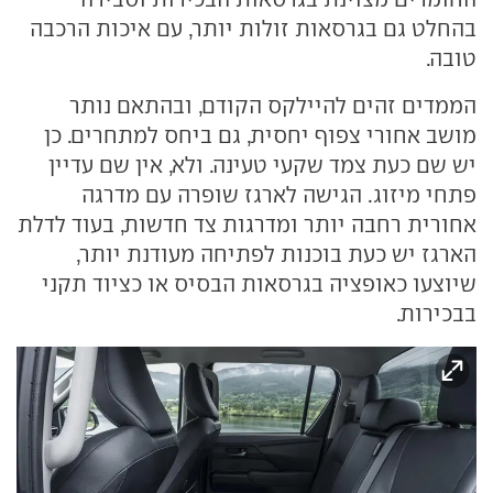
בהחלט גם בגרסאות זולות יותר, עם איכות הרכבה
טובה.
הממדים זהים להיילקס הקודם, ובהתאם נותר
מושב אחורי צפוף יחסית, גם ביחס למתחרים. כן
יש שם כעת צמד שקעי טעינה. ולא, אין שם עדיין
פתחי מיזוג. הגישה לארגז שופרה עם מדרגה
אחורית רחבה יותר ומדרגות צד חדשות, בעוד לדלת
הארגז יש כעת בוכנות לפתיחה מעודנת יותר,
שיוצעו כאופציה בגרסאות הבסיס או כציוד תקני
בבכירות.