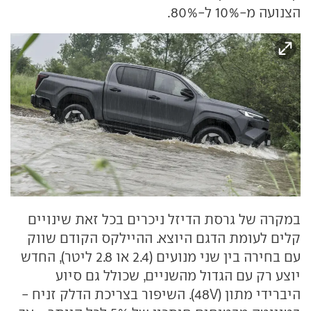
הצנועה מ-10% ל-80%.
במקרה של גרסת הדיזל ניכרים בכל זאת שינויים
קלים לעומת הדגם היוצא. ההיילקס הקודם שווק
עם בחירה בין שני מנועים (2.4 או 2.8 ליטר), החדש
יוצע רק עם הגדול מהשניים, שכולל גם סיוע
היברידי מתון (48V). השיפור בצריכת הדלק זניח -