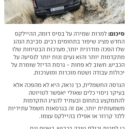
סיכום:
למרות שמירה על בסיס דומה, ההיילקס
החדש מציג שיפור בתחומים רבים. סביבת הנהג
שלו הפכה מודרנית יותר, מערכות הבטיחות שלו
מתקדמות יותר והוא נעים ונוח יותר לנסיעה על
הכביש. חשוב לא פחות - גרסת הדיזל שומרת על
יכולות עבודה ושטח מוכרות ומוערכות.
הגרסה החשמלית, כך נראה, היא לא מהפכה אלא
בעיקר ניסוי כלים שאולי יאפשר לטויוטה
להתמקצע בתחום ובעתיד להציג התקדמות
משמעותית יותר, אם זה בגרסאות חשמל עתידיות
ללנד קרוזר או אפילו בהיילקס עצמו.
כי למרות יכולת טובה בכביש, בשטח וגם