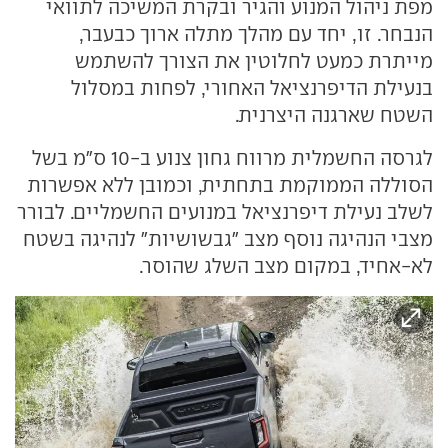
מפת ניהול המנוע והגיר ובקרת המשיכה לתוואי
הנבחר. זו, יחד עם מהלך מתלה ארוך כבעבר,
מייתרת כמעט לחלוטין את הצורך להשתמש
בנעילת הדיפרנציאל האחורי, לפחות במסלול
השטח שארגנה היצרנית.
לגרסה החשמלית מרווח גחון צנוע ב-10 ס"מ בשל
הסוללה הממוקמת בתחתית, וכמובן ללא אפשרות
לשלב נעילת דיפרנציאל במנועים החשמליים. לבורר
מצבי הנהיגה נוסף מצב "גבשושיות" לנהיגה בשטח
לא-אחיד, במקום מצב השלג שהוסר.