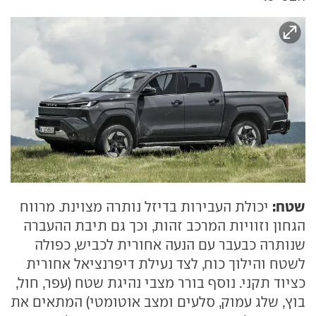
שטח:
יכולת העבירות בדיזל נותרה מצוינת. מרווח
הגחון וזוויות המרכב זהות, וכך גם תיבת ההעברה
שנותרה כבעבר עם הנעה אחורית לכביש, כפולה
לשטח והילוך כוח, לצד נעילת דיפרנציאל אחורית
כציוד תקני. נוסף בורר מצבי נהיגת שטח (עפר, חול,
בוץ, שלג עמוק, סלעים ומצב אוטומטי) המתאים את