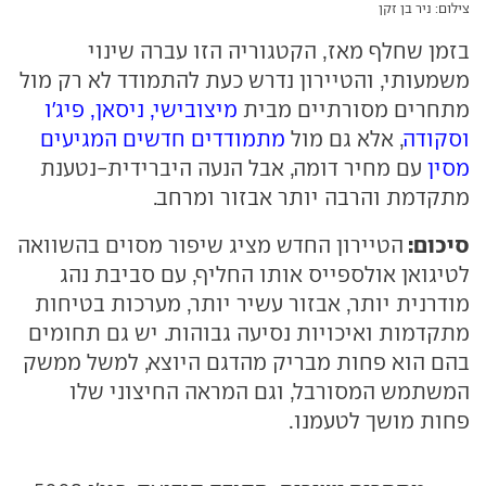
צילום: ניר בן זקן
בזמן שחלף מאז, הקטגוריה הזו עברה שינוי
משמעותי, והטיירון נדרש כעת להתמודד לא רק מול
מתחרים מסורתיים מבית
מיצובישי, ניסאן, פיג'ו
וסקודה
, אלא גם מול
מתמודדים חדשים המגיעים
מסין
עם מחיר דומה, אבל הנעה היברידית-נטענת
מתקדמת והרבה יותר אבזור ומרחב.
סיכום:
הטיירון החדש מציג שיפור מסוים בהשוואה
לטיגואן אולספייס אותו החליף, עם סביבת נהג
מודרנית יותר, אבזור עשיר יותר, מערכות בטיחות
מתקדמות ואיכויות נסיעה גבוהות. יש גם תחומים
בהם הוא פחות מבריק מהדגם היוצא, למשל ממשק
המשתמש המסורבל, וגם המראה החיצוני שלו
פחות מושך לטעמנו.