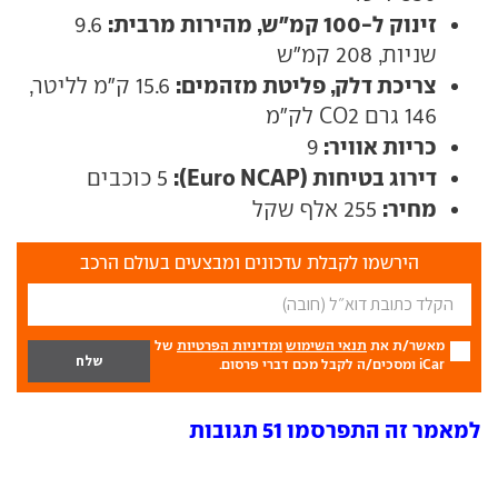
זינוק ל-100 קמ"ש, מהירות מרבית:
9.6
שניות, 208 קמ"ש
צריכת דלק, פליטת מזהמים:
15.6 ק"מ לליטר,
146 גרם CO2 לק"מ
כריות אוויר:
9
דירוג בטיחות (Euro NCAP):
5 כוכבים
מחיר:
255 אלף שקל
הירשמו לקבלת עדכונים ומבצעים בעולם הרכב
מאשר/ת את
תנאי השימוש
ומדיניות הפרטיות
של
iCar ומסכים/ה לקבל מכם דברי פרסום.
למאמר זה התפרסמו 51 תגובות