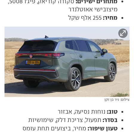
מתחרים ישירים:
סקודה קודיאק, פיג'ו 5008,
מיצובישי אאוטלנדר
מחיר:
255 אלף שקל
צילום: ניר בן זקן
טוב:
נוחות נסיעה, אבזור
בסדר:
תפעול, צריכת דלק, שימושיות
טעון שיפור:
מחיר, ביצועים תחת עומס