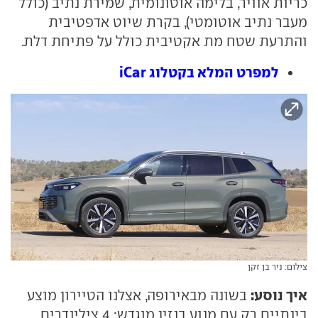
כריות אוויר, בלימה אוטונומית, שמירת נתיב (כולל
מעבר נתיב אוטומטי), בקרת שיוט אדפטיבית
והתרעת שטח מת אקטיבית כולל על פתיחת דלת.
למפרט המלא בקטלוג iCar
צילום: ניר בן זקן
איך נוסע:
בשונה מבאירופה, אצלנו הטיירון מוצע
בינתיים רק עם מנוע בנזין מוגדש: 4 צילינדרים