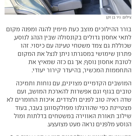
צילום: ניר בן זקן
בורר ההילוכים מוצב כעת מימין להגה ומפנה מקום
לתאי אחסון גדולים בקונסולה שבין הנהג לנוסע,
שכוללת גם צמד משטחי טעינה עם כיסוי. זהו
פתרון שימושי במסגרתו ניתן לנצל את המקום
לטובת אחסון נוסף, אך גם כזה שמאיץ את
התחממות המכשיר, בהיעדר קירור יעודי.
המושבים הקדמיים מצוינים, עם נוחות ותמיכה
טובים בגוף וגם אפשרות להארכת המושב, ועם
שדה ראיה טוב לפנים ולצדדים. איכות החומרים לא
מצטיינת כפי שהורגלנו מפולקסווגן בעבר, בעוד
שילוב תאורת האווירה במשטחים בדלתות ומול
הנוסע מלפנים נראה מעט מצועצע.