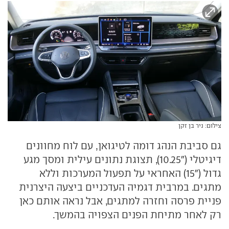
צילום: ניר בן זקן
גם סביבת הנהג דומה לטיגואן, עם לוח מחוונים
דיגיטלי ("10.25), תצוגת נתונים עילית ומסך מגע
גדול ("15) האחראי על תפעול המערכות וללא
מתגים. במרבית דגמיה העדכניים ביצעה היצרנית
פניית פרסה וחזרה למתגים, אבל נראה אותם כאן
רק לאחר מתיחת הפנים הצפויה בהמשך.