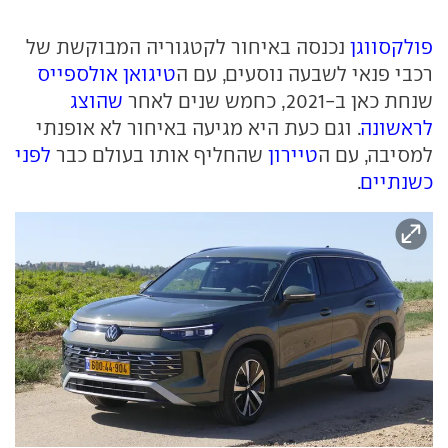
פולקסווגן
נכנסה באיחור לקטגוריה המבוקשת של
רכבי פנאי לשבעה נוסעים, עם ה
טיגואן אולספייס
שנחת כאן ב-2021, כחמש שנים לאחר
שהוצג
לראשונה
. וגם כעת היא מגיעה באיחור לא אופנתי
למסיבה, עם ה
טיירון
שהחליף אותו בעולם כבר
לפני
כשנתיים
.