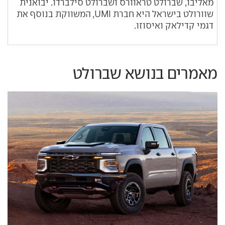
מאליבו, שברולט טראוורס ושברולט סילברדו. יבואנית
שוורולט בישראל היא חברת UMI, המשווקת בנוסף את
דגמי קדילאק ואיסוזו.
מאמרים בנושא שברולט