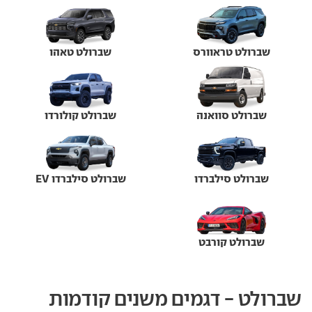
שברולט טראוורס
שברולט טאהו
שברולט סוואנה
שברולט קולורדו
שברולט סילברדו
שברולט סילברדו EV
שברולט קורבט
שברולט - דגמים משנים קודמות