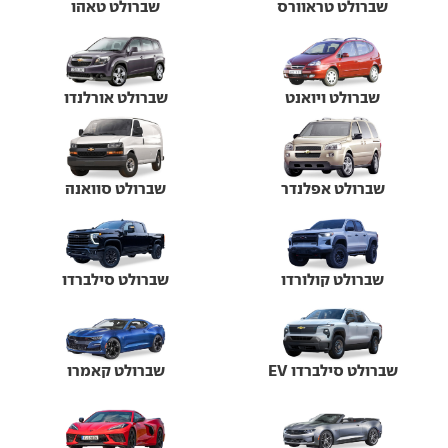
שברולט טראוורס
שברולט טאהו
שברולט ויואנט
שברולט אורלנדו
שברולט אפלנדר
שברולט סוואנה
שברולט קולורדו
שברולט סילברדו
שברולט סילברדו EV
שברולט קאמרו