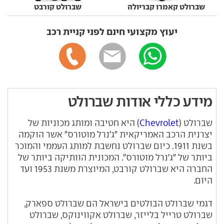
שברולט קאמרו קבריולה
שברולט קורבט
יעוץ מקצועי חינם לפני קניית רכב
מידע כללי אודות שברולט
שברולט (
Chevrolet
) היא חטיבה ומותג מכוניות של
יצרנית הרכב האמריקאית "ג'נרל מוטורס" אשר הוקמה
בשנת 1911. כיום שברולט נחשבת למותג העממי והמוכר
ביותר של "ג'נרל מוטורס". המכונית הוותיקה ביותר של
החברה היא שברולט קורבט, המיוצרת משנת 1953 ועד
היום.
דגמי שברולט הבולטים בישראל הם שברולט ספארק,
שברולט טרייל בלייזר, שברולט אקווינוקס, שברולט