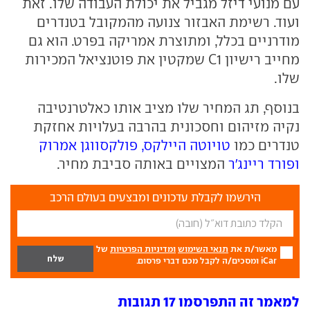
עם מנועי דיזל מגביל את יכולת העבודה שלו. זאת
ועוד. רשימת האבזור צנועה מהמקובל בטנדרים
מודרניים בכלל, ומתוצרת אמריקה בפרט. הוא גם
מחייב רישיון C1 שמקטין את פוטנציאל המכירות
שלו.
בנוסף, תג המחיר שלו מציב אותו כאלטרנטיבה
נקיה מזיהום וחסכונית בהרבה בעלויות אחזקת
טנדרים כמו
טויוטה היילקס, פולקסווגן אמרוק
ופורד ריינג'ר
המצויים באותה סביבת מחיר.
הירשמו לקבלת עדכונים ומבצעים בעולם הרכב
מאשר/ת את
תנאי השימוש
ומדיניות הפרטיות
של
iCar ומסכים/ה לקבל מכם דברי פרסום.
למאמר זה התפרסמו 17 תגובות