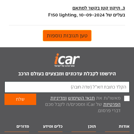
3. תיקון קטן בקשר למתאם
בעלים של F150 lighting, 10-09-2024
טען תגובות נוספות
הירשמו לקבלת עדכונים ומבצעים בעולם הרכב
מאשר/ת את
תנאי השימוש
ומדיניות
הפרטיות
של iCar ומסכים/ה לקבל מכם
דברי פרסום.
אודות
תוכן
כלים ומידע
מדורים