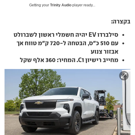
Getting your
Trinity Audio
player ready...
בקצרה:
סילברדו EV יהיה חשמלי ראשון לשברולט
עם 510 כ"ס, הבטחה ל-720 ק"מ טווח אך
אבזור צנוע
מחייב רישיון C1. המחיר: 360 אלף שקל