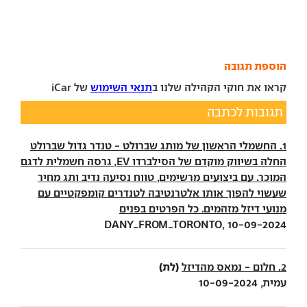
הוספת תגובה
קראו את חוקי הקהילה שלנו ב
תנאי השימוש
של iCar
תגובות לכתבה
1. החשמלי הראשון של מותג שברולט - טנדר גדול שברולט
החלה בשיווק מוקדם של הסילברדו EV, גרסה חשמלית לדגם
המוכר. עם ביצועים מרשימים, טווח נסיעה נדיב ותג מחיר
שעשוי להפוך אותו אלטרנטיבה לטנדרים קומפקטיים עם
מנועי דיזל מזהמים. כל הפרטים בפנים
DANY_FROM_TORONTO, 10-09-2024
(לת)
2. חלום - נמאס מהדיזל
עמית, 10-09-2024