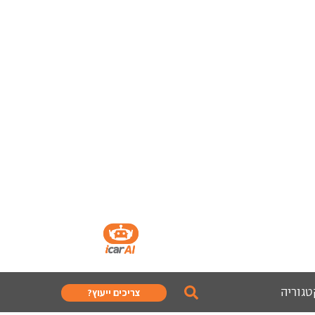
טגוריה
צריכים ייעוץ?