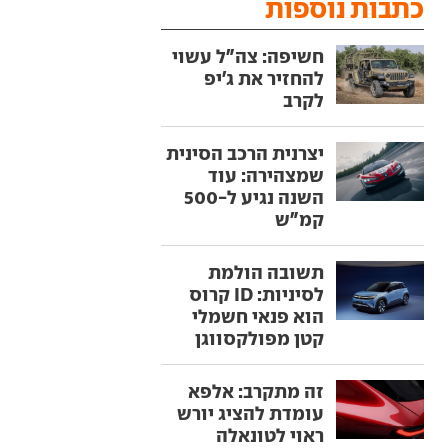
כתבות נוספות
חשיפה: צה"ל עשוי
להחזיר את ג'יפ
לקרב
יצרנית הרכב הסינית
שמצהירה: עוד
השנה נגיע ל-500
קמ"ש
תשובה הולמת
לסיניות: ID קרוס
הוא פנאי חשמלי
קטן מפולקסווגן
זה מתקרב: אלפא
עומדת להציג יורש
ראוי לטונאלה