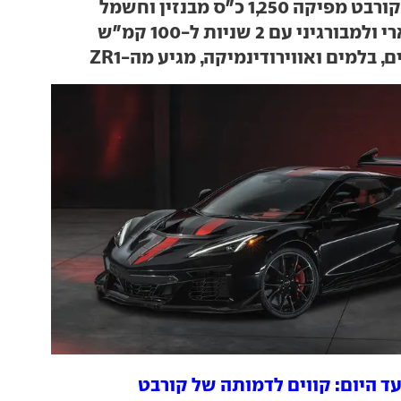
 1,250 כ"ס מבנזין וחשמל
גיני עם 2 שניות ל-100 קמ"ש
 בלמים ואווירודינמיקה, מגיע מה-ZR1
ד היום: קווים לדמותה של קורבט