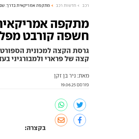
רכב
חדשות רכב
מתקפה אמריקאית בדרך: שב
מתקפה אמריקאית 
חשפה קורבט מפל
גרסת הקצה למכונית הספורט 
קצה של פרארי ולמבורגיני בעז
מאת: ניר בן זקן
פורסם 19.06.25
בקצרה: