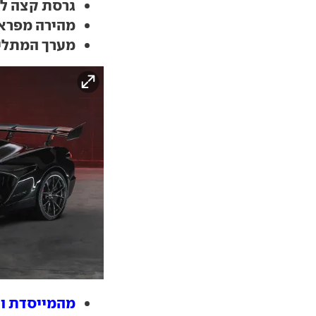
גרסת קצה לקורבט מפיקה
מהירה מפרארי ולמבור
מערך המתלים,
מהמייסדת וע