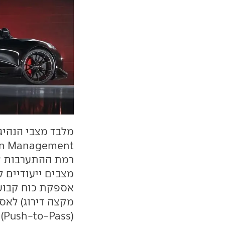
רמת ההתערבות ש
מקצה דירוג) לאספ
(Push-to-Pass) המספק את מירב הכוח הזמין.