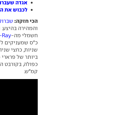
אגדה שעברה מ
לכבוש את ההר
הכי חזקה:
שברול
והמהירה בהיצע. ה
חשמלי מה-
-Ray
שניות, כחצי שני
ביותר של פרארי (
קמ"ש.