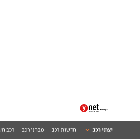
יצרני רכב
חדשות רכב
מבחני רכב
רכב חש