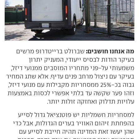
מה אנחנו חושבים:
שברולט ברייטדרופ מרשים
בעיקר הודות לבסיס ייעודי, המעניק יתרון
משמעותי על-פני מתחריו המוסבים ממנועי דיזל,
בעיקר עם ניצול מרחב פנים עדיף. אלא שתג המחיר
גבוה בכ-25% ממסחריות מקבילות עם מנועי דיזל,
וזהו פער שקשה עד בלתי אפשרי לכסות באמצעות
עלויות תדלוק ואחזקה זולות יותר.
למסחריות חשמליות יש פוטנציאל גדול לסייע
בהפחתת זיהום האוויר בערים הגדולות, אבל כדי
שהן יעשו זאת המדינה תהיה חייבת לסייע עם