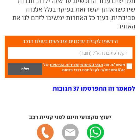
תמריצים עבור הרוכשים. עד שזה יקרה, חברות
שירכשו אותן יעשו זאת בעיקר בגלל אג'נדה
סביבתית, בעוד כל האחרות ימשיכו לזהם לנו את
האוויר.
הירשמו לקבלת עדכונים ומבצעים בעולם הרכב
מאשר/ת את
תנאי השימוש
ומדיניות הפרטיות
של
iCar ומסכים/ה לקבל מכם דברי פרסום.
למאמר זה התפרסמו 37 תגובות
יעוץ מקצועי חינם לפני קניית רכב