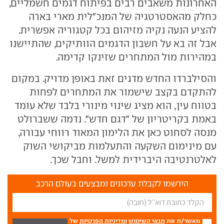
האחרונות משאבים רבים בפיתוח דגמים חשמליים,
כחלק מהאסטרטגיה של המנכ"לית מארי בארה
להציע הנעה נקיה מזיהום בכל קטגוריה אפשרית.
אבל זה בא על חשבון הדגמים הוותיקים, שהתיישנו
במהירות מול המתחרים שזינקו קדימה.
והסילברדו החדש מדגים זאת באופן מדויק. במקום
להתקדם בקצב שישמור את המתחרים לפחות
בטווח עין, הוא מציג שינוי מינורי בלבד שלא עומד
באמת בקריטריון של "דגם חדש". נדמה ששברולט
מנסה לסחוט כאן את הלימון המאוד רווחי עבורה,
עם מינימום השקעה והתעלמות מביקושי השוק
לאלטרנטיבה היברידית למשל. וחבל שכך.
הירשמו לקבלת עדכונים ומבצעים בעולם הרכב
מאשר/ת את
תנאי השימוש
ומדיניות הפרטיות
של