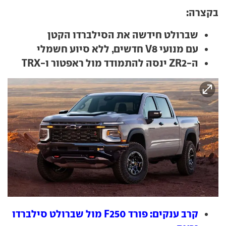
בקצרה:
שברולט חידשה את הסילברדו הקטן
עם מנועי V8 חדשים, ללא סיוע חשמלי
ה-ZR2 ינסה להתמודד מול ראפטור ו-TRX
קרב ענקים: פורד F250 מול שברולט סילברדו