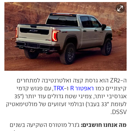
ה-ZR2 הוא גרסת קצה ואלטרנטיבה למתחרים
קיצוניים כמו
ראפטור R
ו-
TRX
, עם פגוש קדמי
אגרסיבי יותר, צמיגי שטח גדולים עוד יותר ("35
לעומת "33 בעבר) ובולמי זעזועים של מולטימאטיק
DSSV.
מה אנחנו חושבים:
ג'נרל מוטורס השקיעה בשנים