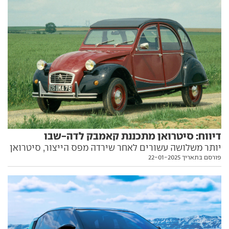
דיווח: סיטרואן מתכננת קאמבק לדה-שבו
יותר משלושה עשורים לאחר שירדה מפס הייצור, סיטרואן
פורסם בתאריך 22-01-2025
דה-שבו עשויה לחזור כמתחרה חשמלית לרנו 5 החדשה.
זה מה שאנחנו יודעים עליה