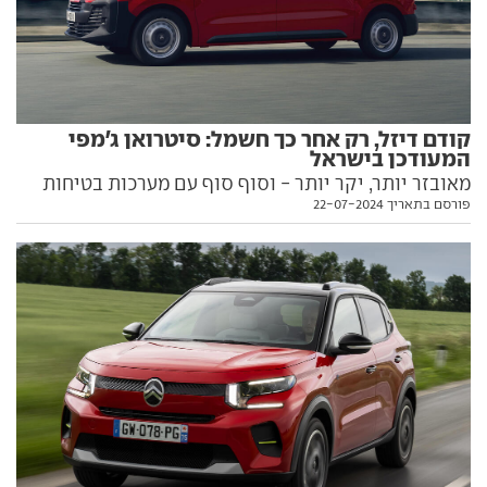
קודם דיזל, רק אחר כך חשמל: סיטרואן ג'מפי
המעודכן בישראל
מאובזר יותר, יקר יותר - וסוף סוף עם מערכות בטיחות
פורסם בתאריך 22-07-2024
אקטיביות: יבואנית סיטרואן מנחיתה ואן מסחרי פופולרי
לאחר מתיחת פנים