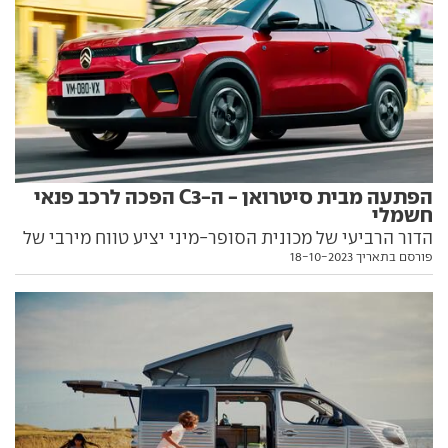
הפתעה מבית סיטרואן - ה-C3 הפכה לרכב פנאי
חשמלי
הדור הרביעי של מכונית הסופר-מיני יציע טווח מירבי של
פורסם בתאריך 18-10-2023
320 ק"מ וצפוי לשאת תג-מחיר אטרקטיבי עם רשימת
האבזור דלה