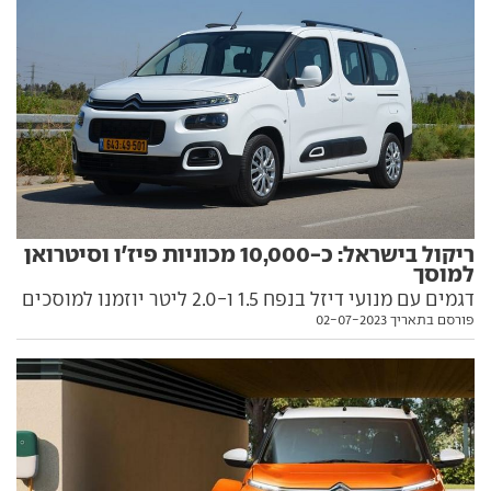
ריקול בישראל: כ-10,000 מכוניות פיז'ו וסיטרואן
למוסך
דגמים עם מנועי דיזל בנפח 1.5 ו-2.0 ליטר יוזמנו למוסכים
פורסם בתאריך 02-07-2023
המורשים. משך העבודה כשעתיים