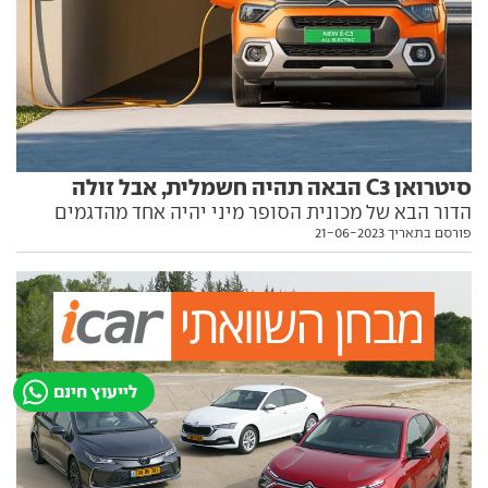
סיטרואן C3 הבאה תהיה חשמלית, אבל זולה
הדור הבא של מכונית הסופר מיני יהיה אחד מהדגמים
פורסם בתאריך 21-06-2023
החשמליים הזולים ביותר באירופה. כך זה אמור להתבצע
לייעוץ חינם