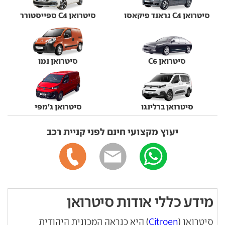
סיטרואן C4 גראנד פיקאסו
סיטרואן C4 ספייסטורר
סיטרואן C6
סיטרואן נמו
סיטרואן ברלינגו
סיטרואן ג'מפי
יעוץ מקצועי חינם לפני קניית רכב
מידע כללי אודות סיטרואן
סיטרואן (
Citroen
) היא כנראה המכונית היהודית