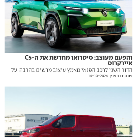
והפעם מעוצב: סיטרואן מחדשת את ה-C5
איירקרוס
הדור השני לרכב הפנאי מאמץ עיצוב מרשים בהרבה, על
פורסם בתאריך 14-10-2024
בסיס פלטפורמת פיג'ו 3008 עם הנעה בחשמל או בבנזין.
כל הפרטים בפנים