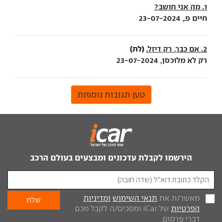
1. מה אני חושב?
חיים פ., 23-07-2024
(לת)
2. אם כבר, רק דיזל.
רק לא מלוכסן, 23-07-2024
טען תגובות נוספות
הירשמו לקבלת עדכונים ומבצעים בעולם הרכב
מאשר/ת את
תנאי השימוש
ומדיניות
הפרטיות
של iCar ומסכים/ה לקבל מכם
דברי פרסום.