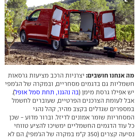
מה אנחנו חושבים:
יצרניות הרכב מציעות גרסאות
חשמליות גם בדגמים מסחריים, ובמקרה של הג'מפי
יש אפילו גרסת מימן (
בה נהגנו, תחת סמל אופל
).
אבל לעומת הצרכנים הפרטיים, שעוברים לחשמל
במספרים שגדלים בקצב מהיר, קהל נהגי
המסחריות שומר אמונים לדיזל. וברור מדוע - שכן
כל עוד הדגמים החשמליים ימשיכו להציע טווחי
נסיעה קצרים (350 ק"מ במקרה של הג'מפי), הם לא