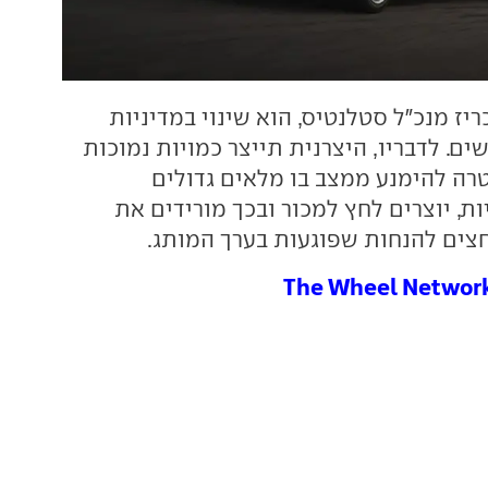
ריז מנכ"ל סטלנטיס, הוא שינוי במדיניות
. לדבריו, היצרנית תייצר כמויות נמוכות
רה להימנע ממצב בו מלאים גדולים
ת, יוצרים לחץ למכור ובכך מורידים את
חצים להנחות שפוגעות בערך המותג.
The Wheel Networ