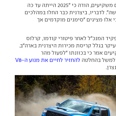
בשיחה שקיים עם משקיעים, הודה כי "2025 הייתה עד כה
ה". לדבריו, ביצרנית כבר החלו במהלכים
י אלו מציגים "סימנים מוקדמים אך
קיד המנכ"ל לאחר פיטורי קודמו, קרלוס
עיקר בגלל קריסת מכירות היצרנית בארה"ב.
ים אמר כי בכוונתו "לפעול מהר
ו למשל בהחלטה
להחזיר לחיים את מנוע ה-V8
צרן.