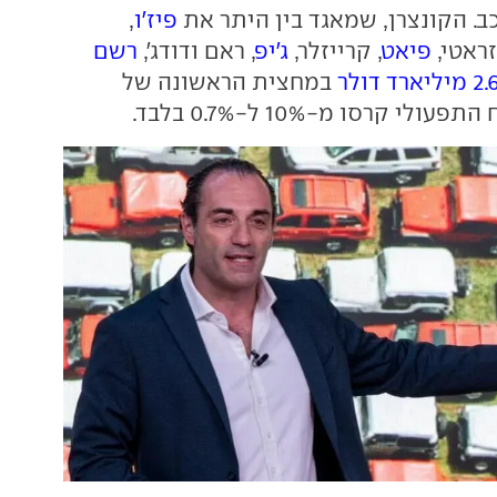
ב. הקונצרן, שמאגד בין היתר את
פיז'ו
,
זראטי,
פיאט
, קרייזלר,
ג'יפ
, ראם ודודג',
רשם
במחצית הראשונה של