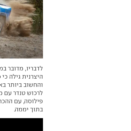
לדבריו, מדובר במ
והחשוב ביותר באר
לרכוש טנדר עם מנ
בתוך יממה.