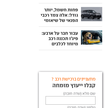
פחות חשמל, יותר
גודל: אלה צמד רכבי
הפנאי של שיאומי
עבור חבר על ארבע:
פיג'ו תכננה רכב
מיוחד לכלבים
מתעניינים ברכישת רכב ?
קבלו ייעוץ מומחה
שם מלא (שדה חובה)
טלפון (שדה חובה)