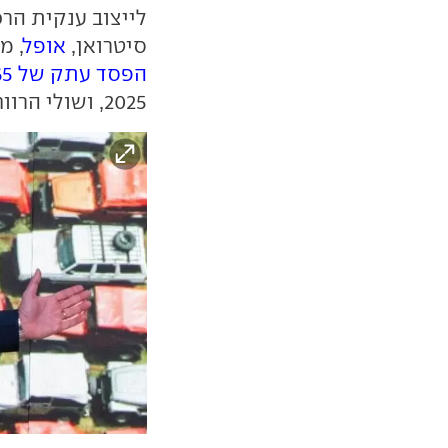
לייצוב ענקית הרכ
סיטרואן,
אופל
, מ
הפסד עתק של 2.65 מיליארד דולר
2025, ושולי הרווח התפעולי קרסו מ-10% ל-0.7% בלבד.