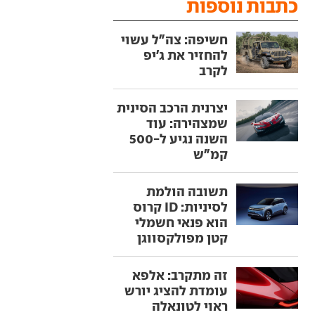
כתבות נוספות
חשיפה: צה"ל עשוי
להחזיר את ג'יפ
לקרב
יצרנית הרכב הסינית
שמצהירה: עוד
השנה נגיע ל-500
קמ"ש
תשובה הולמת
לסיניות: ID קרוס
הוא פנאי חשמלי
קטן מפולקסווגן
זה מתקרב: אלפא
עומדת להציג יורש
ראוי לטונאלה