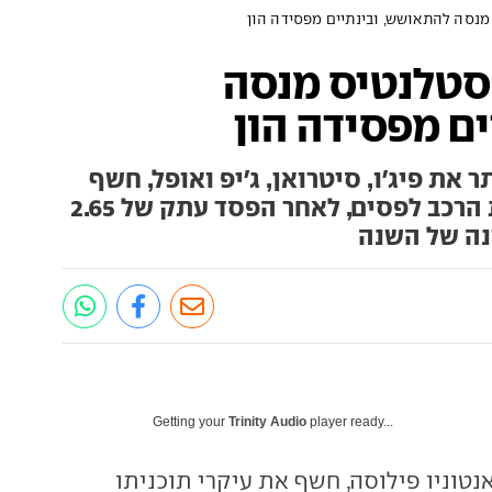
מנסה להתאושש, ובינתיים מפסידה הון
 סטלנטיס מנסה
ם מפסידה הון
 את פיג'ו, סיטרואן, ג'יפ ואופל, חשף
כיצד בדעתו להחזיר את ענקית הרכב לפסים, לאחר הפסד עתק של 2.65
נה של השנה
Getting your
Trinity Audio
player ready...
נטוניו פילוסה, חשף את עיקרי תוכניתו