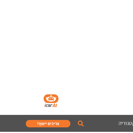
טגוריה
צריכים ייעוץ?