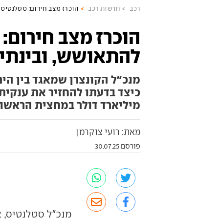
רכב
חדשות רכב
הוכרז מצב חירום: סטלנטיס 
הוכרז מצב חירום:
להתאושש, ובינתיי
מנכ"ל הקונצרן שמאגד בין היתר
מיליארד דולר במחצית הראשו
מאת: רועי צוקרמן
פורסם 30.07.25
מנכ"ל סטלנטיס, א