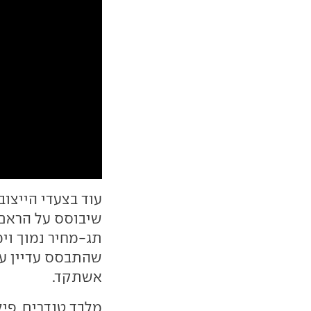
עוד בצעדי הייצוב
תג-מחיר נמוך וי
אשתקד.