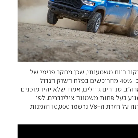
קור רווח משמעותי, שכן מחקר פנימי של
היצרנית גילה כי כ-40% מהרוכשים בפלח השוק הגדול
ה"ב, טנדרים גדולים, אמרו שלא יהיו מוכנים
וע בעל פחות משמונה צילינדרים. לפי
פילוסה, עם ההכרזה על חזרת ה-V8 נרשמו 10,000 הזמנות