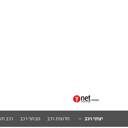
יצרני רכב
חדשות רכב
מבחני רכב
רכב חש