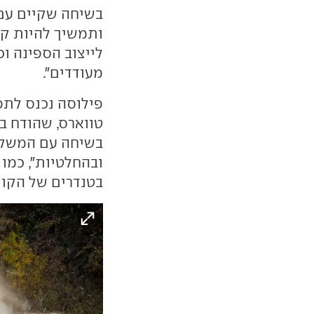
ותמשיך להיות קש
לייצוב הספינה וכ
מעודדים".
פילוסה נכנס לתפ
טווארס, שהודח ב
בשיחה עם המשקיע
ובהחלטיות", כמ
בטנדרים של הקונ