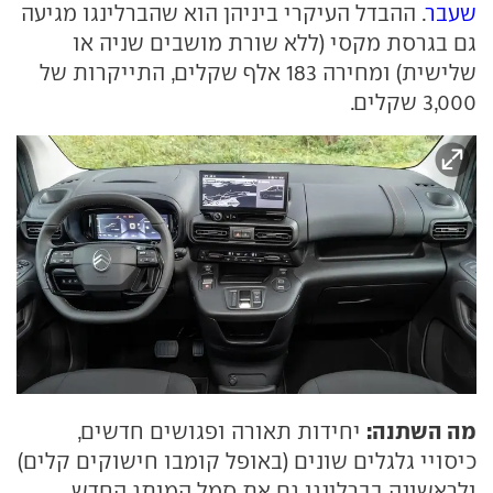
שעבר
. ההבדל העיקרי ביניהן הוא שהברלינגו מגיעה
גם בגרסת מקסי (ללא שורת מושבים שניה או
שלישית) ומחירה 183 אלף שקלים, התייקרות של
3,000 שקלים.
מה השתנה:
יחידות תאורה ופגושים חדשים,
כיסויי גלגלים שונים (באופל קומבו חישוקים קלים)
ולראשונה בברלינגו גם את סמל המותג החדש.