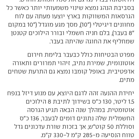
בסביבת הנהג נמצא שינוי משמעותי יותר כאשר כל
הגרסאות המשווקות בארץ יוצעו מעתה עם לוח
מחוונים דיגיטלי ("10), מסך מגע מוגדל ("10 במקום
"8 בעבר), בלם חניה חשמלי ובורר הילוכים קטנטן
שמחליף את החוגה שהיתה בעבר.
מפרט הבטיחות כולל כבעבר בלימת חירום
אוטונומית, שמירת נתיב, זיהוי תמרורים ותאורה
אדפטיבית. באופל קומבו נמצא גם התרעת שטחים
מתים.
יחידת ההנעה זהה לדגם היוצא, עם מנוע דיזל בנפח
1.5 ליטר, 130 כ"ס בשידוך לתיבת 8 הילוכים
אוטומטית. במהלך שנה הבאה תגיע הגרסה
החשמלית שלה נתונים דומים לבעבר, 136 כ"ס
וסוללת 50 קוט"ש, אך בזכות שורת עדכונים גדל
טווח הנסיעה מ-285 ק"מ ל-330 ק"מ.