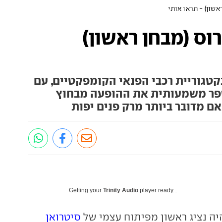
C איירקרוס (מבחן ראשון)
קטגוריית רכבי הפנאי הקומפקטיים, עם
קרוס שמשפר משמעותית את ההופעה מבחוץ
האם מדובר ביותר מרק פנים יפות
Getting your
Trinity Audio
player ready...
ה נציג ראשון מפיתוח עצמי של
סיטרואן