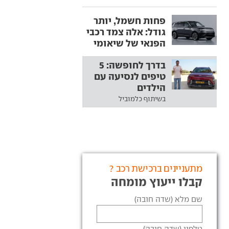
פחות חשמל, יותר
גודל: אלה צמד רכבי
הפנאי של שיאומי
בדרך לחופשה: 5
טיפים לנסיעה עם
הילדים
בשיתוף כלמוביל
מתעניינים ברכישת רכב ?
קבלו ייעוץ מומחה
שם מלא (שדה חובה)
טלפון (שדה חובה)