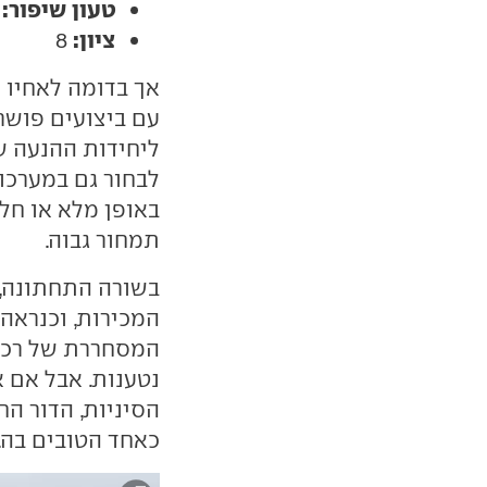
טעון שיפור:
ציון:
8
אך בדומה לאחיו 
עם ביצועים פושר
ליחידות ההנעה שה
לבחור גם במערכ
באופן מלא או חלק
תמחור גבוה.
המכירות, וכנראה
המסחררת של רכבי
נטענות. אבל אם 
הסיניות, הדור ה
כאחד הטובים בה.