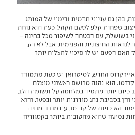
ות, בהן גם ענייני תדמית ודימוי של המותג
יצוב שפחות קלע לטעם הקהל. כעת הוא נוחת
ני בשושלת, עם הבטחה לשיפור מכל בחינה -
לנראות החיצונית והפנימית, אבל לא רק.
וק האם הפעם יש לו סיכוי להצליח יותר
ם ה-C5 איירקרוס החדש, לסיטרואן יש כעת מתמודד
ודמו. הוא נהנה מרושם ראשוני מוצלח
וב כיום יותר מתמיד במלחמה על תשומת הלב,
 והן בסביבת נהג מודרנית יותר ובפער. והוא
מור האיכויות של קודמו, עם מרחב מחיה
חות נסיעה שהיא מהטובות ביותר בקטגוריה