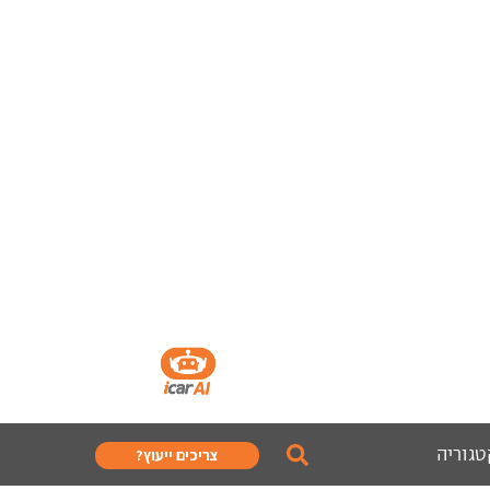
טגוריה
צריכים ייעוץ?