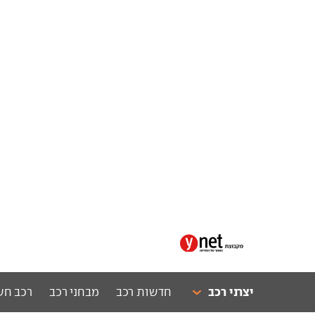
יצרני רכב
חדשות רכב
מבחני רכב
רכב חש