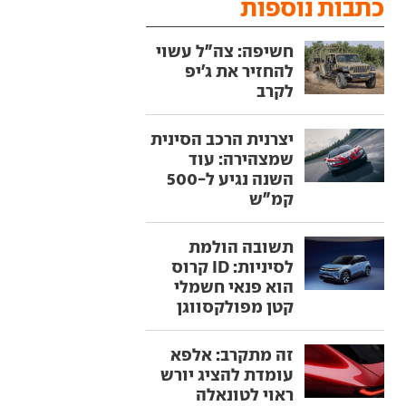
כתבות נוספות
חשיפה: צה"ל עשוי
להחזיר את ג'יפ
לקרב
יצרנית הרכב הסינית
שמצהירה: עוד
השנה נגיע ל-500
קמ"ש
תשובה הולמת
לסיניות: ID קרוס
הוא פנאי חשמלי
קטן מפולקסווגן
זה מתקרב: אלפא
עומדת להציג יורש
ראוי לטונאלה