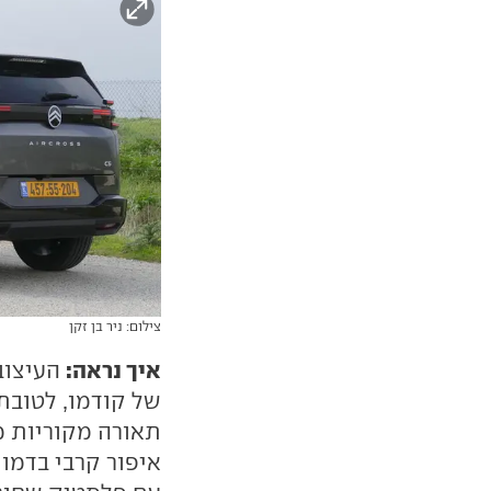
צילום: ניר בן זקן
איך נראה:
העיצוב 
של קודמו, לטובת 
תאורה מקוריות מ