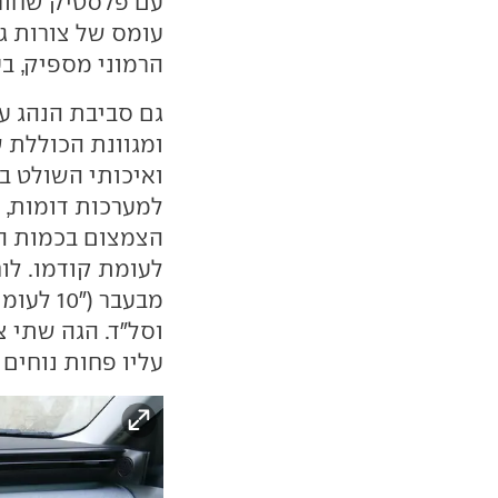
עם פלסטיק שחור 
עומס של צורות ג
הרמוני מספיק, בע
גם סביבת הנהג עב
ואיכותי השולט ב
למערכות דומות, ה
הצמצום בכמות המ
לעומת קודמו. לוח
וסל"ד. הגה שתי 
עליו פחות נוחים 