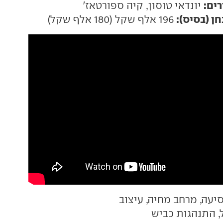
ים:
יונדאי טוסון, קיה ספורטאז'
ן (בסיס):
196 אלף שקל (180 אלף שקל)
סיעה, מרחב מחיה, עיצוב
, התנהגות כביש