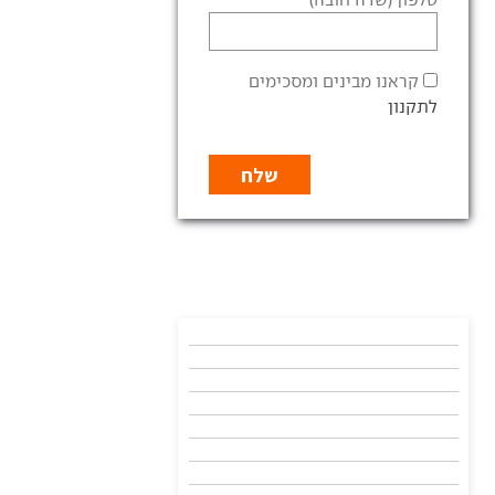
קראנו מבינים ומסכימים
לתקנון