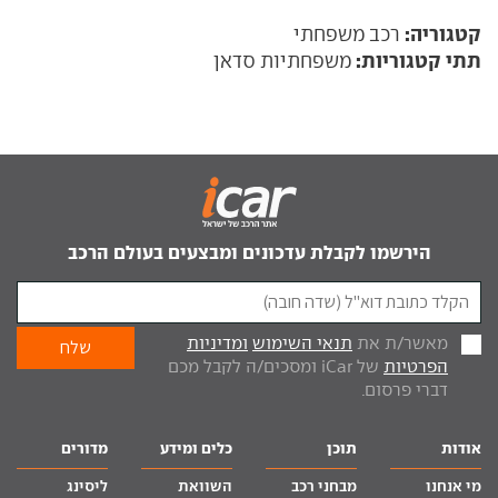
קטגוריה:
רכב משפחתי
תתי קטגוריות:
משפחתיות סדאן
הירשמו לקבלת עדכונים ומבצעים בעולם הרכב
מאשר/ת את
תנאי השימוש
ומדיניות
הפרטיות
של iCar ומסכים/ה לקבל מכם
דברי פרסום.
אודות
תוכן
כלים ומידע
מדורים
מי אנחנו
מבחני רכב
השוואת
ליסינג