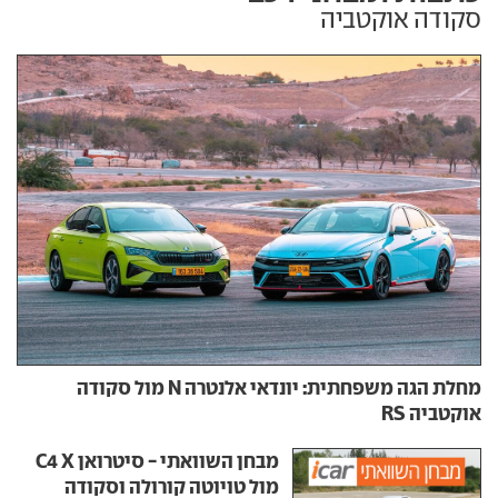
סקודה אוקטביה
מחלת הגה משפחתית: יונדאי אלנטרה N מול סקודה
אוקטביה RS
מבחן השוואתי - סיטרואן C4 X
מול טויוטה קורולה וסקודה