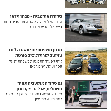
סקודה אוקטביה - מבחן וידאו
הדור השלישי של סקודה אוקטביה נוחת
בישראל ומציע שידרוג
מבחן משפחתיות: מאזדה 3 נגד
טויוטה קורולה, קיה פורטה,
סקודה אוקטביה ורנו פלואנס
זוהי לא עוד התכנסות משפחתית על
קפה ועוגה. יש לנו כאן
גם סקודה אוקטביה תהיה
חשמלית, אבל זה ייקח זמן
סקודה חשפה בתערוכת מינכן קונספט
לאוקטביה סטיישן