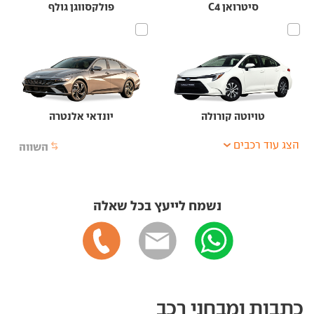
סיטרואן C4
פולקסווגן גולף
טויוטה קורולה
יונדאי אלנטרה
הצג עוד רכבים
השווה
נשמח לייעץ בכל שאלה
כתבות ומבחני רכב