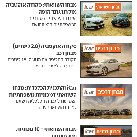
מבחן השוואתי: סקודה אוקטביה
מול רנו גרנד קופה
הטרנד העכשווי בקטגוריית
המשפחתיות הוא ההנעה
סקודה אוקטביה (2.0 ליטרים) -
מבחן רכב
סקודה החליפה את מנוע ה-1.8 ליטרים
במנוע 2.0 ליטרים חדש
iCar והתכנית הכלכלית: מבחן
השוואתי למכוניות משפחתיות
הצטרפנו לתכנית הכלכלית ויצאנו
למבחן השוואתי עם 5
מבחן השוואתי - 10 מכוניות
משפחתיות