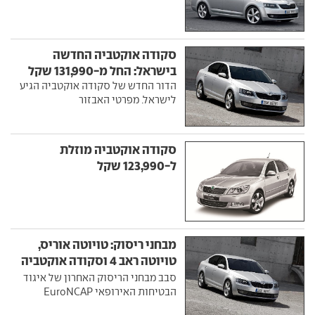
סקודה אוקטביה החדשה
בישראל: החל מ-131,990 שקל
הדור החדש של סקודה אוקטביה הגיע
לישראל. מפרטי האבזור
סקודה אוקטביה מוזלת
ל-123,990 שקל
מבחני ריסוק: טויוטה אוריס,
טויוטה ראב 4 וסקודה אוקטביה
עם 5 כוכבים
סבב מבחני הריסוק האחרון של איגוד
הבטיחות האירופאי EuroNCAP