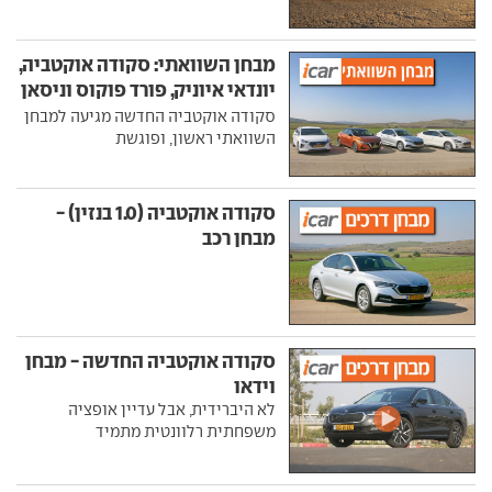
מבחן השוואתי: סקודה אוקטביה,
יונדאי איוניק, פורד פוקוס וניסאן
סנטרה
סקודה אוקטביה החדשה מגיעה למבחן
השוואתי ראשון, ופוגשת
סקודה אוקטביה (1.0 בנזין) -
מבחן רכב
סקודה אוקטביה החדשה - מבחן
וידאו
לא היברידית, אבל עדיין אופציה
משפחתית רלוונטית מתמיד