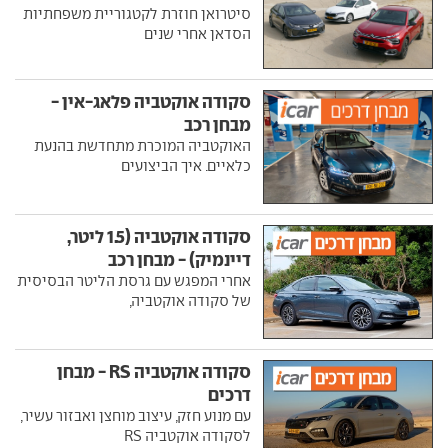
אוקטביה
סיטרואן חוזרת לקטגוריית משפחתיות
הסדאן אחרי שנים
סקודה אוקטביה פלאג-אין -
מבחן רכב
האוקטביה המוכרת מתחדשת בהנעת
כלאיים. איך הביצועים
סקודה אוקטביה (1.5 ליטר,
דיינמיק) - מבחן רכב
אחרי המפגש עם גרסת הליטר הבסיסית
של סקודה אוקטביה,
סקודה אוקטביה RS - מבחן
דרכים
עם מנוע חזק, עיצוב מוחצן ואבזור עשיר,
לסקודה אוקטביה RS