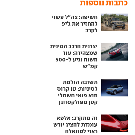
כתבות נוספות
חשיפה: צה"ל עשוי
להחזיר את ג'יפ
לקרב
יצרנית הרכב הסינית
שמצהירה: עוד
השנה נגיע ל-500
קמ"ש
תשובה הולמת
לסיניות: ID קרוס
הוא פנאי חשמלי
קטן מפולקסווגן
זה מתקרב: אלפא
עומדת להציג יורש
ראוי לטונאלה