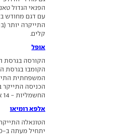
הפנאי הגדול טאנג
עם דגם מחודש בח
קלים.
אופל
החשמליות - 14 אלף שקל במוקה ובקורסה.
אלפא רומיאו
יתחיל מעתה ב-230 אלף שקל. יתר הדגמים לא התייקרו.