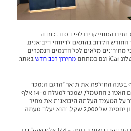
ותגים המתייקרים לפי הסדר. כתבה
חודש הקרוב בהתאם לדיווחי היבואנים.
כי מחירונים מלאים לכל הדגמים הנמכרים
ם במתחם
מחירון רכב חדש
באתר.
 בשנה החולפת את תואר "הדגם הנמכר
ביותר בישראל" עם האטו 3 החשמלי, שמכר למעלה מ-14 אלף
ור על המעמד העלתה היבואנית את מחיר
הדגם בשיעור מתון יחסית של 2,000 שקל, והוא יעלה מעתה
גם מחירי הדולפין התייקרו בשיעור דומה - 144 אלף שקל. רכב