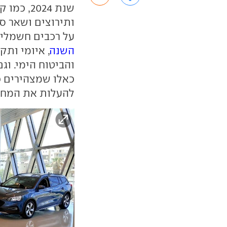
שנת 2024
ותירוצים ושאר ס
על רכבים חשמליי
השנה
, איומי ותק
והביטוח הימי. וג
להעלות את המחיר