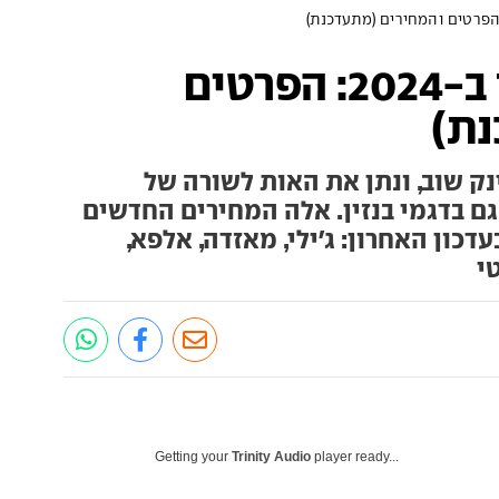
המכוניות התייקרו ב-2024: הפרטים
נת)
ק שוב, ונתן את האות לשורה של
 גם בדגמי בנזין. אלה המחירים החדשים
דכון האחרון: ג'ילי, מאזדה, אלפא,
י
Getting your
Trinity Audio
player ready...