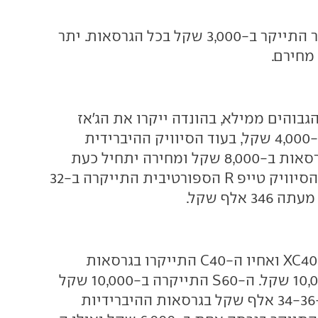
רכב הפנאי דאסטר התייקר ב-3,000 שקל בכל הגרסאות. יתר
מחירם.
בוהים ממילא, בהונדה ייקרו את הג'אז
בגרסת "אלגנס" ב-4,000 שקל, בעוד הסיוויק ההיברידית
התייקרה בכל הגרסאות ב-8,000 שקל ומחירה יתחיל כעת
ב-219 אלף שקל. הסיוויק טייפ R הספורטיבית התייקרה ב-32
 אלף שקל.
רכב הפנאי הקטן XC40 ואחיו ה-C40 התייקרו בגרסאות
החשמליות ב-10,000 שקל. ה-S60 התייקרה ב-10,000 שקל
בגרסת הבנזין וב-34-36 אלף שקל בגרסאות ההיברידיות