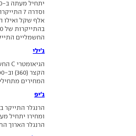
החשמליים התייקרו בכ-10,000 שקל בהת
ג'ילי
המחירים מתחילים מ-150 אלף ו-164 א
ג'יפ
הרנגלר הארוך התייקר ב-0