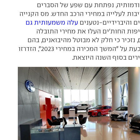
, כמו קודמותיה, נפתחת עם שפע של הסברים
יבות לעלייה במחירי הרכב החדש. מס הקנייה
ם והיברידיים-נטענים
עלה משמעותית גם
יפות החות'ים העלו את מחירי התובלה
ם, נזכיר כי חלק לא מבוטל מהיבואנים, בהם
כאלו שמצהירים כעת על "המשך המכירה במחירי 2023", הזדרזו
ים בסוף השנה היוצאת.