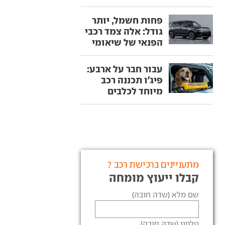
פחות חשמל, יותר
גודל: אלה צמד רכבי
הפנאי של שיאומי
עבור חבר על ארבע:
פיג'ו תכננה רכב
מיוחד לכלבים
מתעניינים ברכישת רכב ?
קבלו ייעוץ מומחה
שם מלא (שדה חובה)
טלפון (שדה חובה)