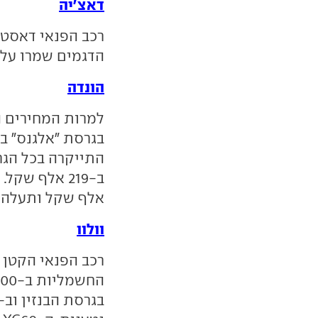
דאצ'יה
הדגמים שמרו על 
הונדה
למרות המחירים הג
אלף שקל ותעלה מעתה 346
וולוו