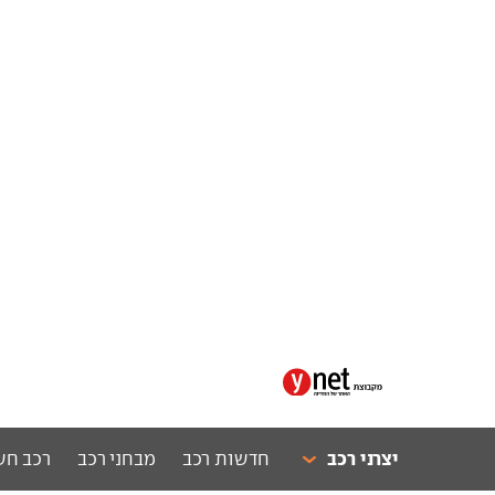
יצרני רכב
חדשות רכב
מבחני רכב
רכב חש