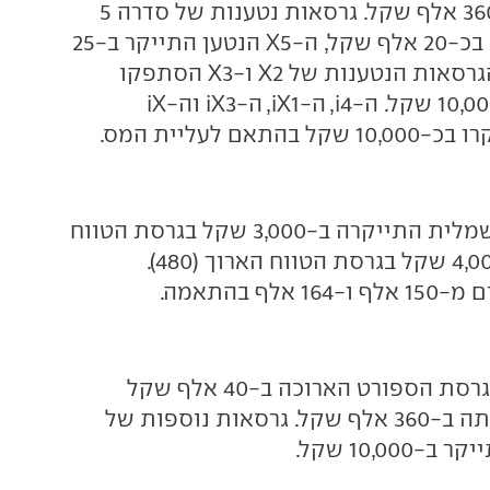
יתחיל מעתה ב-360 אלף שקל. גרסאות נטענות של סדרה 5
וסדרה 7 התייקרו בכ-20 אלף שקל, ה-X5 הנטען התייקר ב-25
אלף שקל ואילו הגרסאות הנטענות של X2 ו-X3 הסתפקו
בהתייקרות של 10,000 שקל. ה-i4, ה-iX1, ה-iX3 וה-iX
אם לעליית המס.
הגיאומטרי C החשמלית התייקרה ב-3,000 שקל בגרסת הטווח
הקצר (360) וב-4,000 שקל בגרסת הטווח הארוך (480).
לף בהתאמה.
הרנגלר התייקר בגרסת הספורט הארוכה ב-40 אלף שקל
ומחירו יתחיל מעתה ב-360 אלף שקל. גרסאות נוספות של
10,00 שקל.