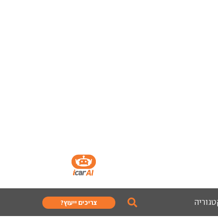
טגוריה
צריכים ייעוץ?