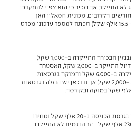
 לא התייקר, אך נזכיר כי הוא צפוי להתעדכן
ודשים הקרובים. מכונית הסאלון האן
התייקרה יותר (ב-15.5 אלף שקל) וזכתה למספר עדכוני מפרט
הקורסה בגרסת הבנזין הבכירה התייקרה ב-1,000 שקל,
הקומבו בגרסת הדיזל התייקר ב-2,000 שקל, האסטרה
המשפחתית התייקרה ב-6,000 שקל והמוקה בגרסאות
הכניסה התייקר ב-2,000 שקל, אך גם כאן יש הוזלה בגרסאות
הטונאלה התייקר בגרסת הכניסה ב-20 אלף שקל ומחירו