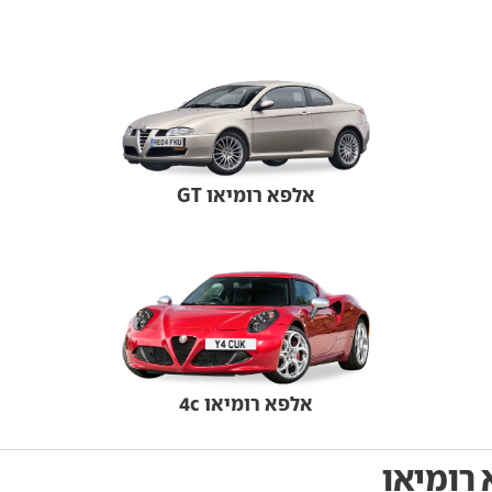
אלפא רומיאו GT
אלפא רומיאו 4c
 רומיאו