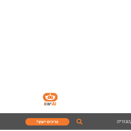
טגוריה
צריכים ייעוץ?