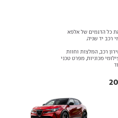
ת כל הדגמים של אלפא
 רכב יד שניה.
רון רכב, המלצות וחוות
לומי מכוניות, מפרט טכני
ד