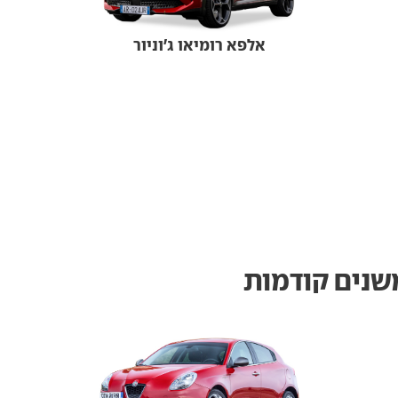
אלפא רומיאו ג'וניור
משנים קודמות