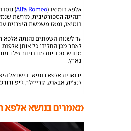
אלפא רומיאו (
Alfa Romeo
רומיאו, ומאז משמשת היצרנית עם
עד לשנות השמונים נהנתה אלפא רו
מחדש. מכוניות מודרניות של המותג
בארץ.
יבואנית אלפא רומיאו בישראל היא
לנצ'יה, אבארט, קרייזלר, ג'יפ ודודג'
מאמרים בנושא אלפא רו