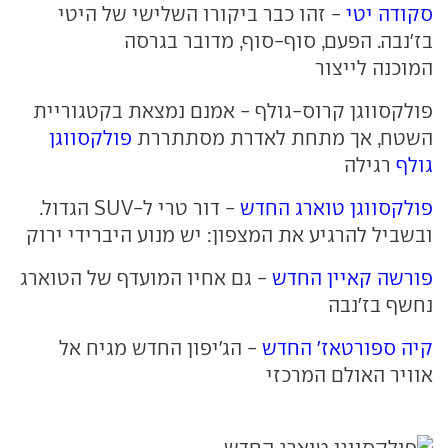
סקודה יטי
- זהו כבר ביקורו השלישי של היטי
בז'נבה. הפעם, סוף-סוף, מדובר בגרסה
המוכנה לייצור
פולקסווגן קרוס-גולף - אמנם נמצאת בקטגוריית
השטח, אך מתחת לאדרת מסתתררת
פולקסווגן
גולף
רגילה
פולקסווגן טוארג החדש
- דור טרי ל-SUV הגדול.
ובשביל להרגיע את המצפון: יש מנוע היברידי ירוק
פורשה קאיין החדש
- גם אחיו המועדף של הטוארג
נחשף בז'נבה
קיה ספורטאז' החדש
- הג'יפון החדש מגיח אל
אוויר האולם המרכזי