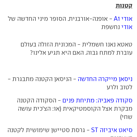
קטנות
אודי A1
- אופנה-אורבנית. הסופר מיני החדשה של
אודי
נחשפת
טאטא נאנו חשמלית - המכונית הזולה בעולם
עוברת למתח גבוה. האם היא תגיע אלינו?
ניסאן מייקרה החדשה
- הניסאן הקטנה מתבגרת -
לטוב ולרע
סקודה פאביה: מתיחת פנים
- הסקודה הקטנה
מבקרת אצל הקוסמטיקאית (או: הצ'כית עושה
שחי)
סיאט איביזה ST
- גרסת סטיישן שימושית לקטנה