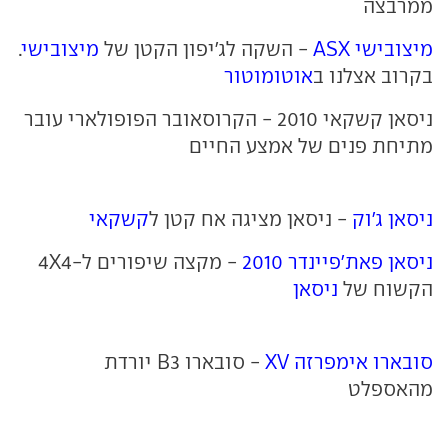
ממרבצה
מיצובישי ASX
- השקה לג'יפון הקטן של
מיצובישי
.
בקרוב אצלנו ב
אוטומוטור
ניסאן קשקאי 2010 - הקרוסאובר הפופולארי עובר
מתיחת פנים של אמצע החיים
ניסאן ג'וק
- ניסאן מציגה אח קטן ל
קשקאי
ניסאן פאת'פיינדר 2010
- מקצה שיפורים ל-4X4
הקשוח של
ניסאן
סובארו אימפרזה XV
- סובארו B3 יורדת
מהאספלט