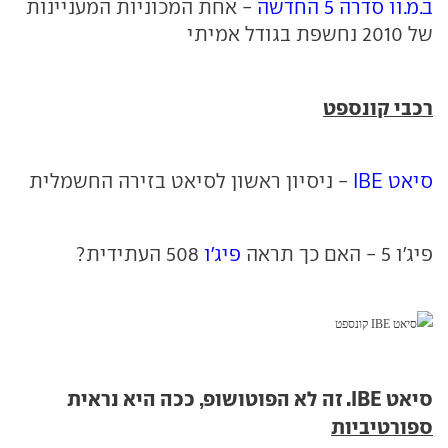
ב.מ.וו סדרה 5 החדשה
- אחת המכוניות המעניינות
של 2010 נחשפת בגודל אמיתי
רכבי קונספט
סיאט IBE
- ניסיון ראשון לסיאט בזירה החשמלית
פיג'ו 5 - האם כך תראה
פיג'ו
508 העתידית?
סיאט IBE. זה לא הפוטושופ, ככה היא נראית
ספורטיביות