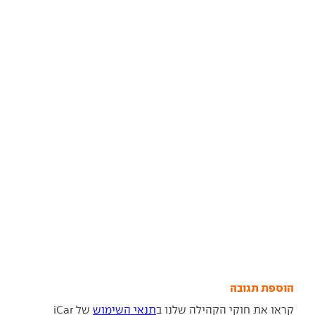
הוספת תגובה
קראו את חוקי הקהילה שלנו ב
תנאי השימוש
של iCar