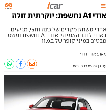
אודי A1 נחשפת: יוקרתית זולה
אחרי משחק מקדים של שנה וחצי, מגיעים
באודי לדבר האמיתי: אודי A1 נחשפת ומשסה
מבטים במיני קופר של ב.מ.וו
מאת: אורן דורי
עודכן 13.05.24 00:00