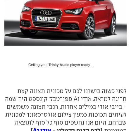
Getting your
Trinity Audio
player ready...
לפני כשנה בישרנו לכם על מכונית תצוגה קצת
חריגה למראה. אודי A1 ספורטבק קונספט היה שמה
- בייבי אודי במילים אחרות. רכבי תצוגה משמשים
לעיתים תכופות כמעין צילום אולטרסאונד למכונית
שברחם. היום אנו נחשפים סוף כל סוף לתוצאה
[לדף הדגם בקטלוג -
אודי A1
]
המוגמרת
.