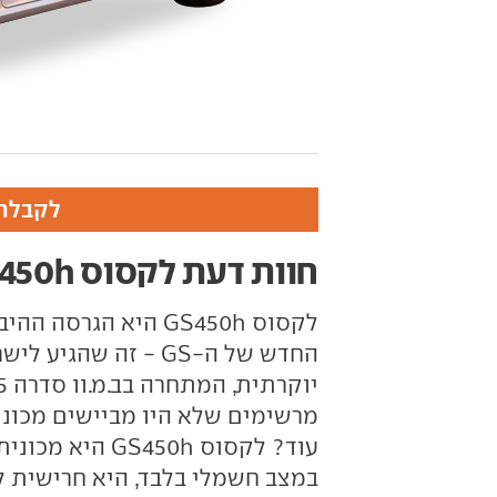
לקבלת 
חוות דעת לקסוס GS450h
מרשימים שלא היו מביישים מכוני
עוד? לקסוס 50h
במצב חשמלי בלבד, היא חרישית 