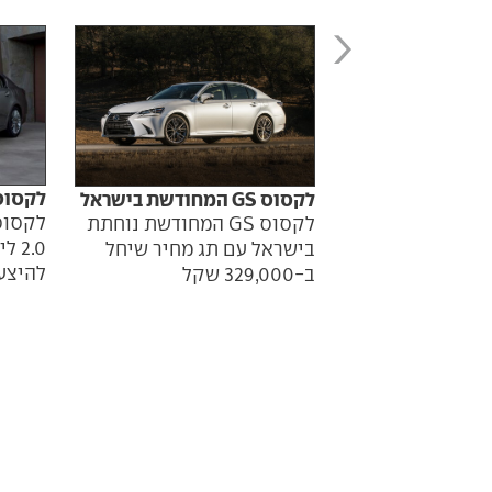
לקסוס GS עוברת מתיחת
לקסוס GS המחודשת בישראל
לקסוס GS המחודשת נוחתת
2.0
בישראל עם תג מחיר שיחל
להיצע
ב-329,000 שקל