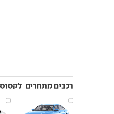
רכבים מתחרים
לקסוס GS450h‏ 012-2019