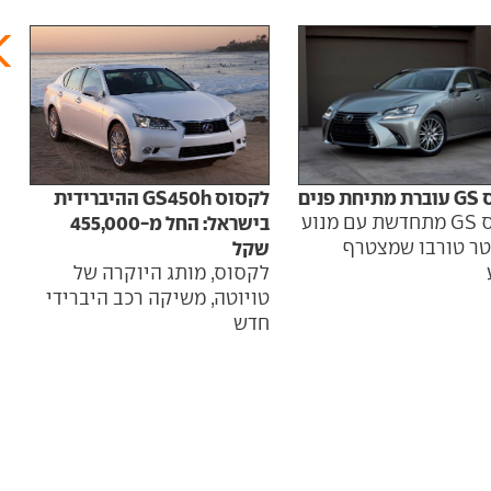
 פנים
לקסוס GS450h ההיברידית
לקסוס GS מתחדשת עם מנוע
בישראל: החל מ-455,000
 ליטר טורבו שמצטרף
שקל
לקסוס, מותג היוקרה של
טויוטה, משיקה רכב היברידי
חדש