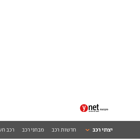
יצרני רכב
חדשות רכב
מבחני רכב
רכב חש