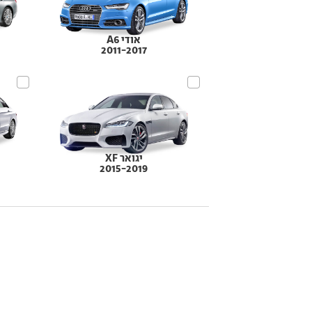
אודי A6
2011-2017
יגואר XF
2015-2019