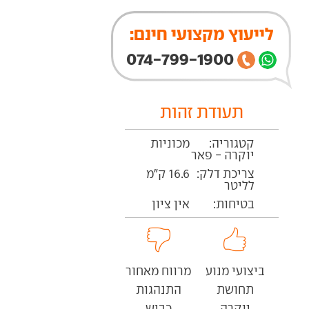
לייעוץ מקצועי חינם:
074-799-1900
תעודת זהות
קטגוריה:
מכוניות
יוקרה - פאר
צריכת דלק:
16.6 ק"מ
לליטר
בטיחות:
אין ציון
ביצועי מנוע
מרווח מאחור
תחושת
התנהגות
יוקרה
כביש