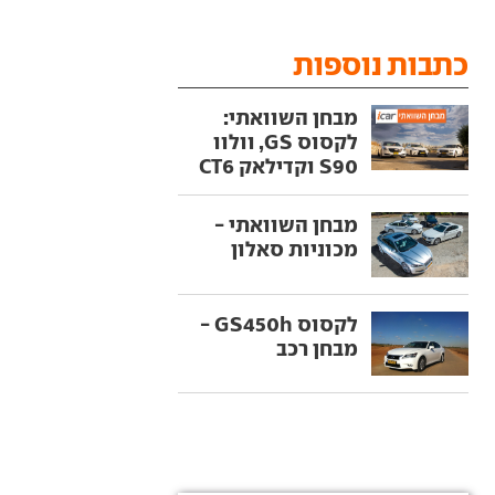
כתבות נוספות
מבחן השוואתי:
לקסוס GS, וולוו
S90 וקדילאק CT6
מבחן השוואתי -
מכוניות סאלון
לקסוס GS450h -
מבחן רכב