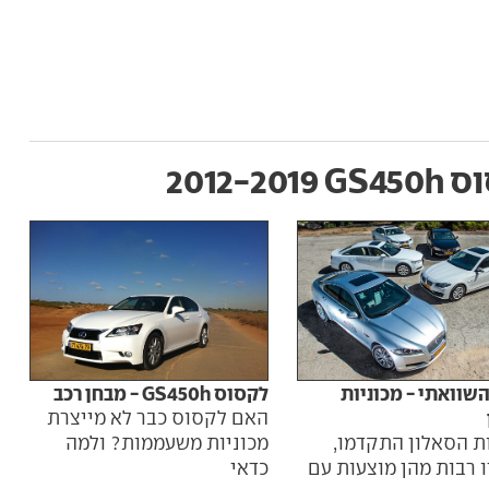
 2012-2019
לקסוס GS450h - מבחן רכב
שוואתי - מכוניות
ביש
האם לקסוס כבר לא מייצרת
מכוניות משעממות? ולמה
ת הסאלון התקדמו,
מכונ
כדאי
 רבות מהן מוצעות עם
לקסוס S