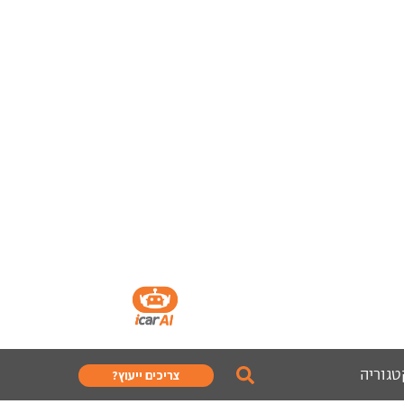
טגוריה
צריכים ייעוץ?