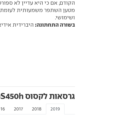
הקודם, אם כי היא עדיין לא ספורט
מטען השתפר משמעותית לעומת הדו
ושימושי.
בשורה התחתונה:
היברידית אידיא
גרסאות לקסוס GS450h
016
2017
2018
2019