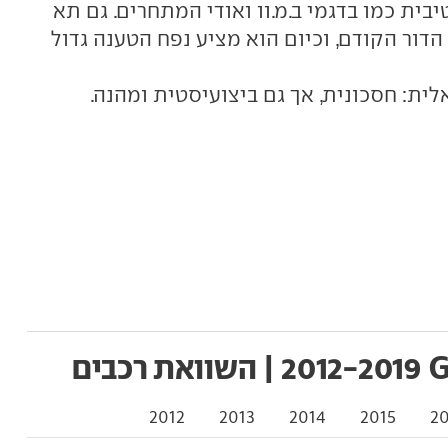
יבית כמו בדגמי ב.מ.וו ואודי המתחרים. גם תא
ר הקודם, וכיום הוא מציע נפח הטענה גדול
לית: חסכונית, אך גם ביצועיסטית ומהנה.
2012
2013
2014
2015
2