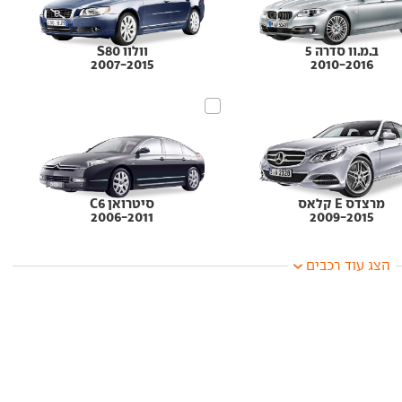
ב.מ.וו סדרה 5
וולוו S80
2007-2015
2010-2016
מרצדס E קלאס
סיטרואן C6
2006-2011
2009-2015
הצג עוד רכבים