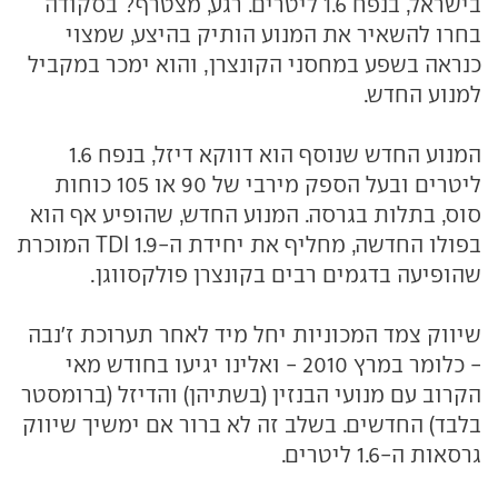
בישראל, בנפח 1.6 ליטרים. רגע, מצטרף? בסקודה
בחרו להשאיר את המנוע הותיק בהיצע, שמצוי
כנראה בשפע במחסני הקונצרן, והוא ימכר במקביל
למנוע החדש.
המנוע החדש שנוסף הוא דווקא דיזל, בנפח 1.6
ליטרים ובעל הספק מירבי של 90 או 105 כוחות
סוס, בתלות בגרסה. המנוע החדש, שהופיע אף הוא
בפולו החדשה, מחליף את יחידת ה-1.9 TDI המוכרת
שהופיעה בדגמים רבים בקונצרן פולקסווגן.
שיווק צמד המכוניות יחל מיד לאחר תערוכת ז'נבה
- כלומר במרץ 2010 - ואלינו יגיעו בחודש מאי
הקרוב עם מנועי הבנזין (בשתיהן) והדיזל (ברומסטר
בלבד) החדשים. בשלב זה לא ברור אם ימשיך שיווק
גרסאות ה-1.6 ליטרים.