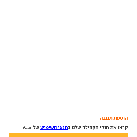
הוספת תגובה
קראו את חוקי הקהילה שלנו ב
תנאי השימוש
של iCar