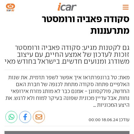
סקודה פאביה ורומסטר
מתרעננות
גם לקטנות מגיע: סקודה פאביה ורומסטר
זוכות לעדכון של אמצע החיים, עם עיצוב
משודרג ומנועים חדשים. בישראל בחודש מאי
מאת: טל ברונפרתראו איך אפשר לשפר תדמית. את שנות
האלפיים פתחה סקודה מתחת לכנפה של חברת האם
החדשה, פולקסווגן - אמנם כבר לא מותג מזרח אירופאי
נחות, אבל עדיין מכונית שפונה בעיקר למוח ולא לרגש. את
היצע המכוניות ...
עודכן 18.06.24 00:00