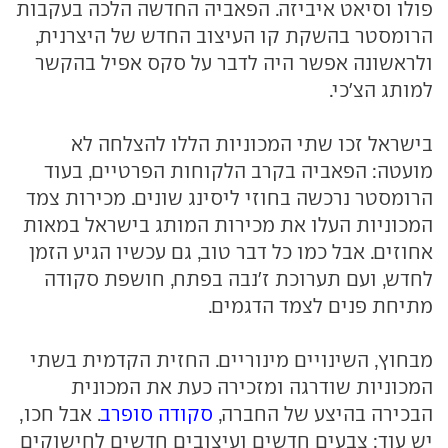
פולו וסיאט איביזה. הפאביה החדשה הלכה בעקבות
הרומסטר בהשקת קו העיצוב החדש של היצרנית,
ולראשונה אפשר היה לדבר על סקס אפיל בהקשר
למותג הצ'כי.
בישראל זכו שתי המכוניות הללו להצלחה לא
מועטה: הפאביה בקרב הלקוחות הפרטיים, בעוד
הרומסטר נרכשה בחוזי ליסינג שונים. מכירות צמד
המכוניות העלו את מכירות המותג בישראל במאות
אחוזים. אבל כמו כל דבר טוב, גם עכשיו הגיע הזמן
לחדש, ועם תערוכת ז'נבה בפתח, חושפת סקודה
מתיחת פנים לצמד הדגמים.
מבחוץ, השינויים מינוריים. החזית הקדמית בשתי
המכוניות שודרגה ומזכירה כעת את המכונית
הבכירה בהיצע של החברה,
סקודה סופרב
. אבל חכו,
יש עוד: צבעים חדשים ועיצובים חדשים לחישוקים