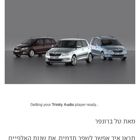
Getting your
Trinity Audio
player ready...
מאת טל ברונפר
תראו איך אפשר לשפר תדמית. את שנות האלפיים