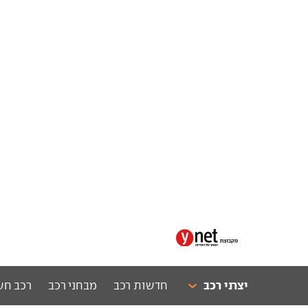
יצרני רכב
חדשות רכב
מבחני רכב
רכב חש