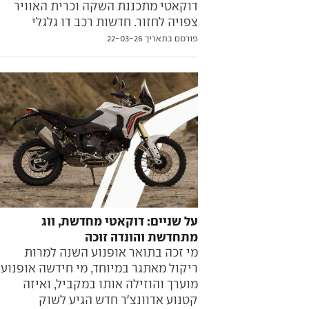
דוקאטי מתכננת השקה וכרית האוויר
צפויה לחזור. חדשות רכב דו גלגלי
פורסם בתאריך 22-03-26
על שניים: דוקאטי מחדשת, ווג
מתחדשת והונדה זוכה
מי זכה בתואר אופנוע השנה למרות
ריקול מאתגר במיוחד, מי חידשה אופנוע
מוערך והוזילה אותו במקביל, ואיזה
קטנוע אדוונצ'ר חדש הגיע לשוק