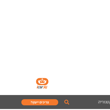
טגוריה
צריכים ייעוץ?