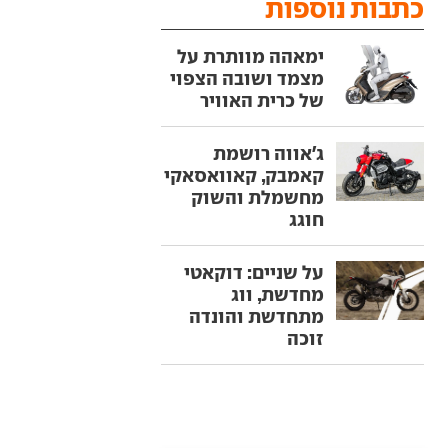
כתבות נוספות
ימאהה מוותרת על
מצמד ושובה הצפוי
של כרית האוויר
ג'אווה רושמת
קאמבק, קאוואסאקי
מחשמלת והשוק
חוגג
על שניים: דוקאטי
מחדשת, ווג
מתחדשת והונדה
זוכה