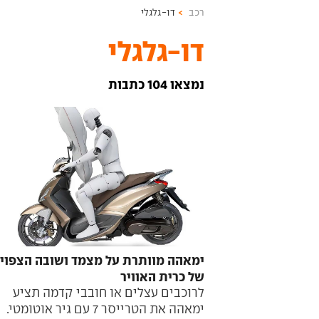
רכב
דו-גלגלי
דו-גלגלי
נמצאו 104 כתבות
ימאהה מוותרת על מצמד ושובה הצפוי
של כרית האוויר
לרוכבים עצלים או חובבי קדמה תציע
ימאהה את הטרייסר 7 עם גיר אוטומטי.