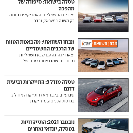
טסלה בישראל: סיפורה של
מהפכה
יצרנית החשמליות האמריקאית נחתה
רק השנה בישראל, וכבר
מבחן השוואתי: מה באמת הטווח
של הרכבים החשמליים
יצאנו לנהיגה עם שבע חשמליות
מדוברות שמבטיחות טווח של
טסלה מודל 3: התייקרות רביעית
לדגם
שבועיים בלבד מאז התייקרה מודל 3
בגרסת הכניסה, מתייקרת
נובמבר 2021: התייקרויות
בטסלה, יונדאי ואחרים