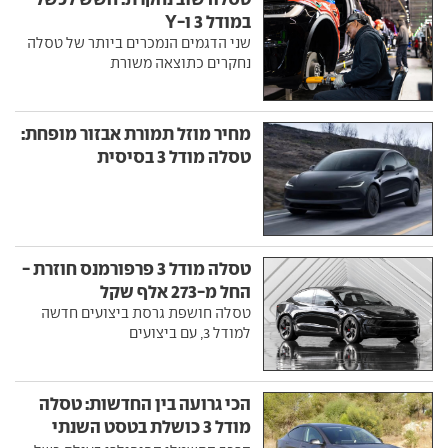
במודל 3 ו-Y
שני הדגמים הנמכרים ביותר של טסלה
נחקרים כתוצאה משורת
מחיר מוזל תמורת אבזור מופחת:
טסלה מודל 3 בסיסית
טסלה מודל 3 פרפורמנס חוזרת -
החל מ-273 אלף שקל
טסלה חושפת גרסת ביצועים חדשה
למודל 3, עם ביצועים
הכי גרועה בין החדשות: טסלה
מודל 3 כושלת בטסט השנתי