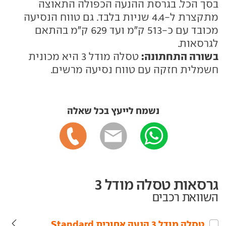
בסך הכל. בגרסת ההנעה הכפולה התאוצה
מתקצרת ל-4.4 שניות בלבד. גם טווח הנסיעה
מכובד עם כ-513 ק"מ ועד 629 ק"מ בהתאם
לגרסאות.
בשורה התחתונה:
טסלה מודל 3 היא מכונית
חשמלית חזקה עם טווח נסיעה מרשים.
נשמח לייעץ בכל שאלה
גרסאות טסלה מודל 3
השוואת רכבים
טסלה‏ מודל 3‏ הנעה אחורית Standard