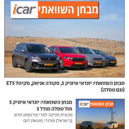
מבחן השוואתי: יונדאי איוניק 5, סקודה אניאק, סקיוול ET5
(וגם טסלה)
מבחן השוואתי: יונדאי איוניק 5
מול טסלה מודל 3
מכונית ותיקה למדי של מותג חדש
(בישראל) וטרנדי, פוגשת דגם