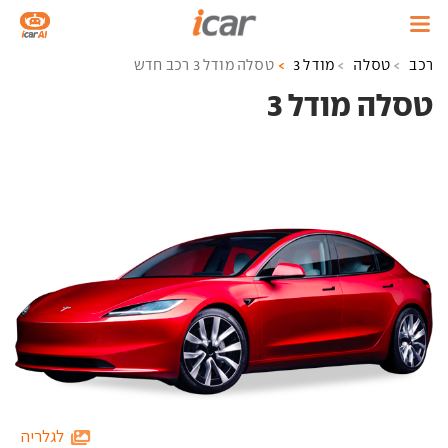
רכב
טסלה
מודל 3
טסלה מודל 3 רכב חדש
טסלה מודל 3 ‏
לגלריה