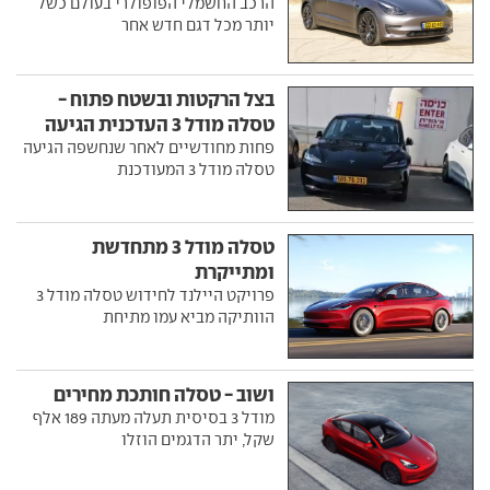
בגרמניה
הרכב החשמלי הפופולרי בעולם כשל
יותר מכל דגם חדש אחר
בצל הרקטות ובשטח פתוח -
טסלה מודל 3 העדכנית הגיעה
פחות מחודשיים לאחר שנחשפה הגיעה
טסלה מודל 3 המעודכנת
טסלה מודל 3 מתחדשת
ומתייקרת
פרויקט היילנד לחידוש טסלה מודל 3
הוותיקה מביא עמו מתיחת
ושוב - טסלה חותכת מחירים
מודל 3 בסיסית תעלה מעתה 189 אלף
שקל, יתר הדגמים הוזלו