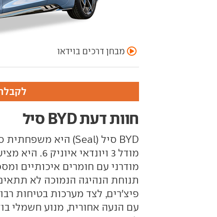
מבחן דרכים בוידאו
לקבלת 
חוות דעת BYD סיל
BYD סיל (Seal) היא 
מודל 3 ויונדאי
מודרני עם חומרים איכותיים ומסכי
תנוחת הנהיגה הנמוכה לא תתאים ל