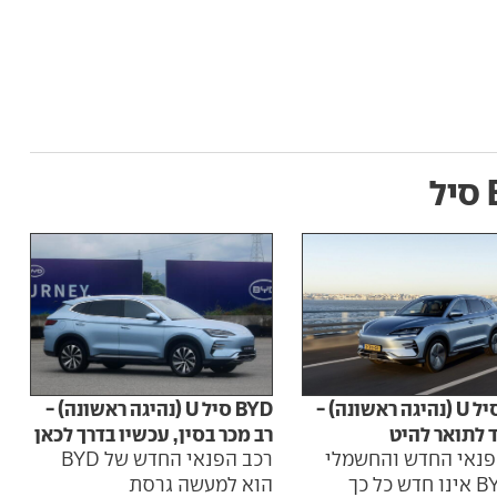
ל
BYD סיל U (נהיגה ראשונה) -
בשק
BYD סיל U (נהיגה ראשונה) -
 לתואר להיט
BYD סיל התחד
רב מכר בסין, עכשיו בדרך לכאן
פנאי החדש והחשמלי
רכב הפנאי החדש של BYD
של BYD אינו חדש כל כך
הסי
הוא למעשה גרסת