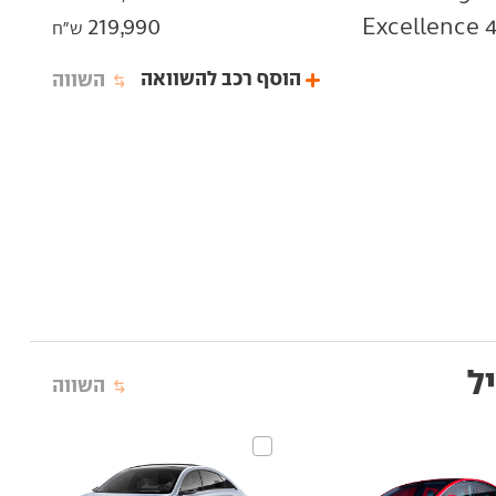
219,990
ש"ח
הוסף רכב להשוואה
השווה
השווה