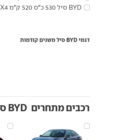
BYD‏ סיל‏ 530 כ"ס 520 ק"מ Excellence 4X4
דגמי BYD סיל משנים קודמות
רכבים מתחרים
BYD סיל