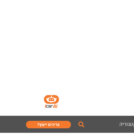
טגוריה
צריכים ייעוץ?