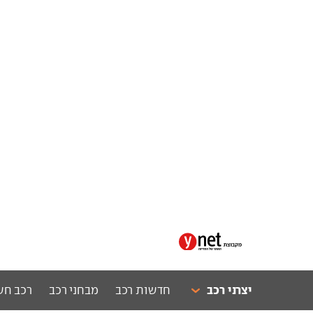
יצרני רכב
חדשות רכב
מבחני רכב
רכב חש