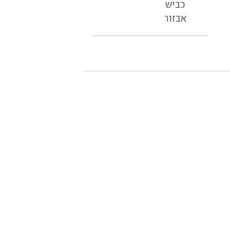
כביש
אבזור