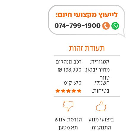
לייעוץ מקצועי חינם:
074-799-1900
תעודת זהות
קטגוריה:
רכב מנהלים
מחיר יבואן:
198,990 ₪
טווח
חשמלי:
570 ק"מ
בטיחות:
ביצועי מנוע
הנדסת אנוש
התנהגות
תא מטען