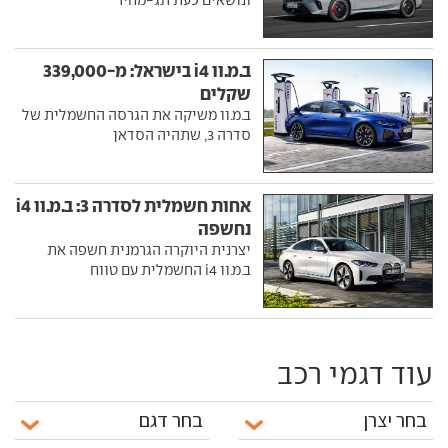
ב.מ.וו i4 בישראל: מ-339,000
שקלים
ב.מ.וו משיקה את הגרסה החשמלית של
סדרה 3, שתהיה הסדאן
אחות חשמלית לסדרה 3: ב.מ.וו i4
נחשפה
יצרנית היוקרה הגרמנית חשפה את
ב.מ.וו i4 החשמלית עם טווח
עוד דגמי רכב