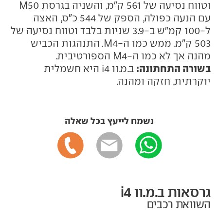
וטווח נסיעה של 561 ק"מ, והשניה בגרסת M50
עם הנעה כפולה, הספק של 544 כ"ס, האצה
ל-100 קמ"ש ב-3.9 שניות בלבד וטווח נסיעה של
503 ק"מ. ממש כמו ה-M4. התנהגות הכביש
מהנה אך לא כמו ה-M4 הספורטיבית.
בשורה התחתונה:
ב.מ.וו i4 היא חשמלית
יוקרתית, חזקה ומהנה.
נשמח לייעץ בכל שאלה
גרסאות ב.מ.וו i4
השוואת רכבים