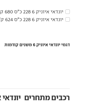
יונדאי‏ איוניק 6‏ 228 כ"ס 680 ק"מ Ultra
יונדאי‏ איוניק 6‏ 228 כ"ס 624 ק"מ Excellence
דגמי יונדאי איוניק 6 משנים קודמות
רכבים מתחרים
יונדאי א