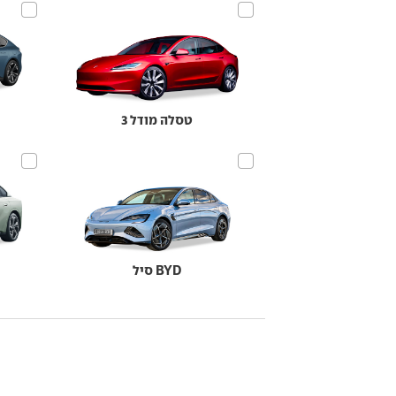
טסלה מודל 3
BYD סיל