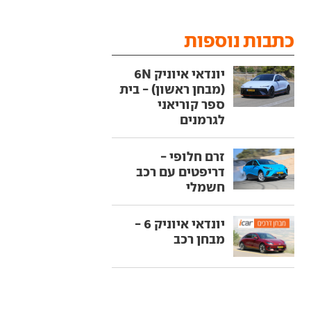
כתבות נוספות
יונדאי איוניק 6N
(מבחן ראשון) - בית
ספר קוריאני
לגרמנים
זרם חלופי -
דריפטים עם רכב
חשמלי
יונדאי איוניק 6 -
מבחן רכב