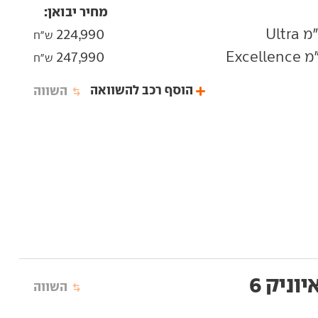
מחיר יבואן:
224,990
ש"ח
247,990
ש"ח
הוסף רכב להשוואה
השווה
יוניק 6
השווה