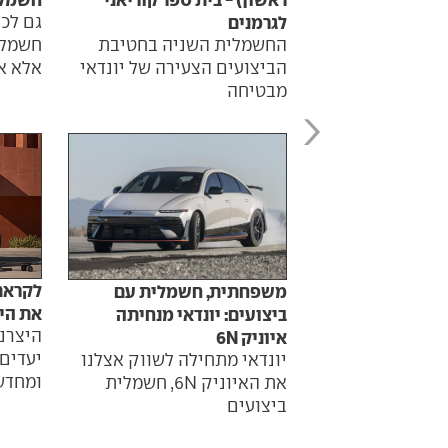
לגרמנים
גם לכ
החשמלית השניה בחטיבת
חשמלי
הביצועים הצעירה של יונדאי
אלא א
מבטיחה
משפחתית, חשמלית עם
את הי
ביצועים: יונדאי מנחיתה
היצרנ
איוניק 6N
יעדים
יונדאי מתחילה לשווק אצלנו
ומחדש
את האיוניק 6N, חשמלית
ביצועים