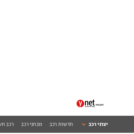
יצרני רכב
חדשות רכב
מבחני רכב
רכב חש