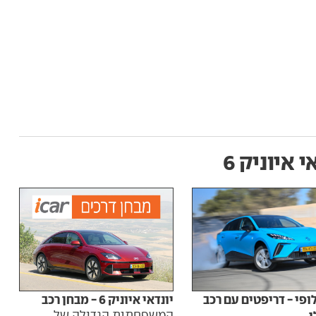
י איוניק 6
ופי - דריפטים עם רכב
יונדאי איוניק 6 - מבחן רכב
המשפחתית הגדולה של
6 ספורטיבית, כמעט