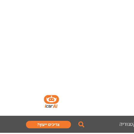
טגוריה
צריכים ייעוץ?