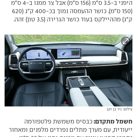
היפני ב-3.5 ס"מ (156 ס"מ) אבל צר ממנו ב-4 ס"מ
(150 ס"מ). כושר ההעמסה נמוך בכ-400 ק"ג (620
ק"ג) מההיילקס בעוד כושר הגרירה (3.5 טון) זהה.
צילום: ניר בן זקן
חשמל מתקדם:
כבסיס משמשת פלטפורמה
ייעודית, עם מערך מתלים נפרדים מלפנים ומאחור