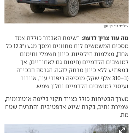
צילום: ניר בן זקן
מה עוד צריך לדעת:
רשימת האבזור כוללת צמד
מסכים המשמשים לוח מחוונים ומסך מגע ("12.3 כל
אחד), מצלמות היקפיות, כיוון חשמלי וחימום
למושבים הקדמיים (חימום גם לאחוריים), אך
במפתיע ללא כיוון מרחק להגה. הגרסה הבכירה
(ב-310 אלף שקל) מוסיפה ריפודי עור, אוורור
ועיסוי למושבים הקדמיים וחלון שמש.
מערך הבטיחות כולל כציוד תקני בלימה אוטונומית,
שמירת נתיב, בקרת שיוט אדפטיבית והתרעת שטח
מת.