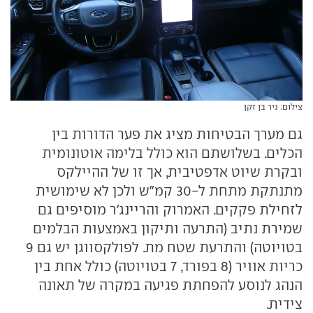
צילום: ניר בן זקן
גם מערך הבטיחות מציג את פער הדורות בין
הכלים. בשלושתם הוא כולל בלימה אוטונומית
ובקרת שיוט אדפטיבית, אך זו של ההיילקס
מתנתקת מתחת ל-30 קמ"ש ולכן לא שימושית
לזחילת פקקים. האמרוק והריינג'ר מוסיפים גם
שמירת נתיב (התרעה ותיקון באמצעות הבלמים
בטויוטה) והתרעת שטח מת. לפולקסווגן יש גם 9
כריות אוויר (8 בפורד, 7 בטויוטה) כולל אחת בין
הנהג לנוסע להפחתת פגיעה במקרה של תאונה
צידית.