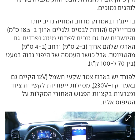
לנהגים נמוכים.
בריינג'ר ובאמרוק מרחב המחיה נדיב יותר
מבהיילקס (הודות לבסיס גלגלים ארוך ב-18.5 ס"מ)
והיושבים שם גם זוכים לפתחי מיזוג נפרדים. גם
הארגז שלהם ארוך (ב-2 ס"מ) ורחב (ב-4 ס"מ)
מהטויוטה, אבל כושר העמסה של היפני גבוה במעט
(בין 70 ל-100 ק"ג).
לפורד יש בארגז צמד שקעי חשמל (12V הקיים גם
באמרוק ו-230V), מסילות ייעודיות לקשירת ציוד
ומגרעות בקצוות הפגוש האחורי המקלות על
הטיפוס אליו.