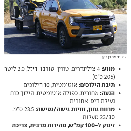
צילום: ניר בן זקן
מנוע:
4 צילינדרים, טווין-טורבו-דיזל, 2.0 ליטר
(205 כ"ס)
תיבת הילוכים:
אוטומטית, 10 הילוכים
הנעה:
אחורית, כפולה אוטומטית, הילוך כוח,
נעילת דיפ' אחורית
מרווח גחון, זוויות גישה/נטישה:
23.5 ס"מ,
23/30 מעלות
זינוק ל-100 קמ"ש, מהירות מרבית, צריכת