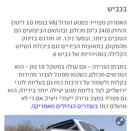
בכביש
האמרוק מצוייד במנוע הגדול (V6 בנפח 3.0 ליטר)
והחזק (240 כ"ס) מכולם, ובהתאם הביצועים הם
הטובים ביותר, ובפער ניכר. זה מורגש בזינוק
מהמקום, בתאוצות הביניים וגם ביכולת השיוט
הקלילה במהירויות של כביש 6.
במבחן הגרירה - עם עגלה במשקל 1.9 טון - הוא
המרשים מכולם, כשהוא מסוגל לצבור מהירות
בקלות ולשמור על רזרבות כוח גם בעליות להרי
ירושלים, לצד בלימת מנוע יעילה יותר בירידה. הוא
גם מצויד במצב גרירה ייעודי ויעיל, אם כי לא
מושלם כמו
בטנדרים הגדולים מאמריקה
.