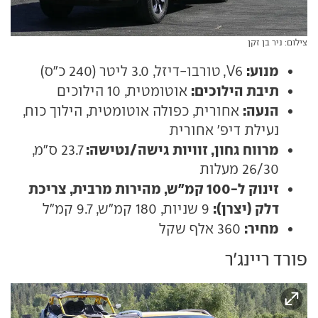
צילום: ניר בן זקן
מנוע:
V6, טורבו-דיזל, 3.0 ליטר (240 כ"ס)
תיבת הילוכים:
אוטומטית, 10 הילוכים
הנעה:
אחורית, כפולה אוטומטית, הילוך כוח,
נעילת דיפ' אחורית
מרווח גחון, זוויות גישה/נטישה:
23.7 ס"מ,
26/30 מעלות
זינוק ל-100 קמ"ש, מהירות מרבית, צריכת
דלק (יצרן):
9 שניות, 180 קמ"ש, 9.7 קמ"ל
מחיר:
360 אלף שקל
פורד ריינג'ר