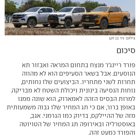
צילום: ניר בן זקן
סיכום
פורד ריינג'ר מנצח בתחום המראה ואבזור תא
הנוסעים. אבל בשאר הסעיפים הוא לא מהווה
תחרות לשני מתחריו. הביצועים שלו נחותים,
נוחות הנסיעה בינונית ויכולת השטח לא מבריקה.
למרות הבסיס הזהה לאמארוק, הוא שונה ממנו
באופן ברור, אם כי תג המחיר שלו גבוה משמעותית
מזה של ההיילקס, בדיוק כמו הגרמני. אגב,
באוסטרליה ובאירופה תג המחיר של הטויוטה
והפורד כמעט זהה.