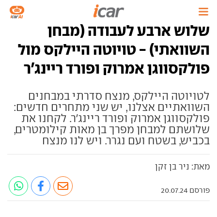
שלוש ארבע לעבודה (מבחן
השוואתי) - טויוטה היילקס מול
פולקסווגן אמרוק ופורד ריינג'ר
לטויוטה היילקס, מנצח סדרתי במבחנים
השוואתיים אצלנו, יש שני מתחרים חדשים:
פולקסווגן אמרוק ופורד ריינג'ר. לקחנו את
שלושתם למבחן מפרך בן מאות קילומטרים,
בכביש, בשטח ועם נגרר. ויש לנו מנצח
מאת: ניר בן זקן
פורסם 20.07.24