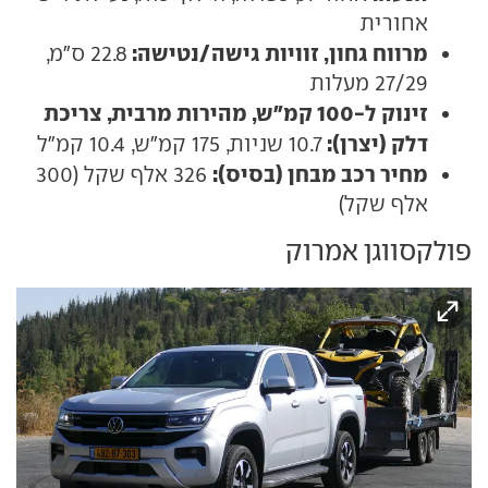
אחורית
מרווח גחון, זוויות גישה/נטישה:
22.8 ס"מ,
27/29 מעלות
זינוק ל-100 קמ"ש, מהירות מרבית, צריכת
דלק (יצרן):
10.7 שניות, 175 קמ"ש, 10.4 קמ"ל
מחיר רכב מבחן (בסיס):
326 אלף שקל (300
אלף שקל)
פולקסווגן אמרוק