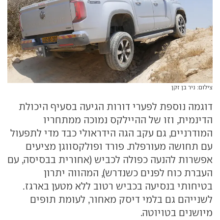
צילום: ניר בן זקן
דוגמה נוספת לפערי דורות הגיעה בסעיף היכולת
הדינמית, וזו של ההיילקס נמוכה ממתחריו
המודרניים, גם עקב הגה הידראולי כבד מדי לתפעול
עם תחושה מעורפלת. פורד ופולקסווגן מציעים
אפשרות להנעה כפולה לכביש (אחורית בבסיסה, עם
העברת כוח לפנים כשנדרש), המהווה יתרון
בטיחותי בנסיעה בכביש רטוב ללא מטען בארגז.
לשנייהם גם בלמי דיסק מאחור, לעומת תופים
מיושנים בטויוטה.