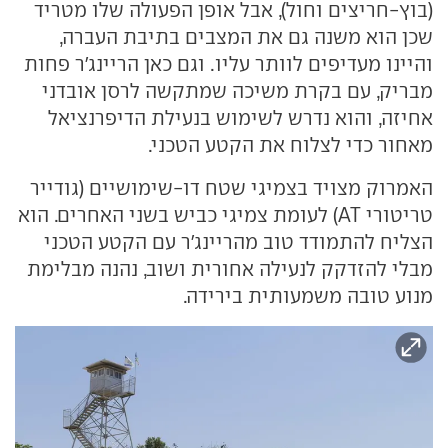
(בוץ-חריצים וחול), אבל אופן הפעולה שלו מטריד
שכן הוא משנה גם את המצבים בתיבת העברה,
והיינו מעדיפים לוותר עליו. וגם כאן הריינג'ר פחות
מבריק, עם בקרת משיכה שמתקשה לרסן אובדני
אחיזה, והוא נדרש לשימוש בנעילת הדיפרנציאל
מאחור כדי לצלוח את הקטע הטכני.
האמרוק מצויד בצמיגי שטח דו-שימושיים (גודייר
טריטורי AT) לעומת צמיגי כביש בשני האחרים. הוא
הצליח להתמודד טוב מהריינג'ר עם הקטע הטכני
מבלי להזדקק לנעילה אחורית ושוב, נהנה מבלימת
מנוע טובה משמעותית בירידה.