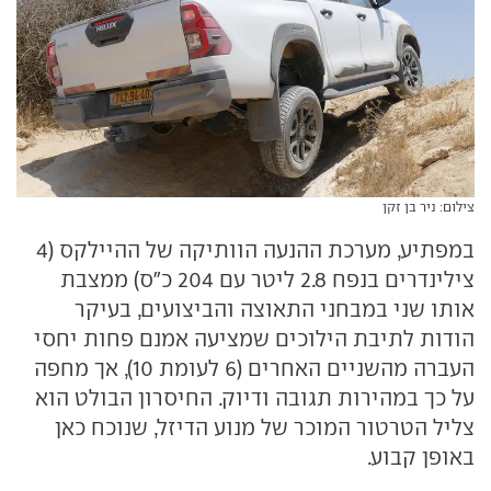
צילום: ניר בן זקן
במפתיע, מערכת ההנעה הוותיקה של ההיילקס (4
צילינדרים בנפח 2.8 ליטר עם 204 כ"ס) ממצבת
אותו שני במבחני התאוצה והביצועים, בעיקר
הודות לתיבת הילוכים שמציעה אמנם פחות יחסי
העברה מהשניים האחרים (6 לעומת 10), אך מחפה
על כך במהירות תגובה ודיוק. החיסרון הבולט הוא
צליל הטרטור המוכר של מנוע הדיזל, שנוכח כאן
באופן קבוע.