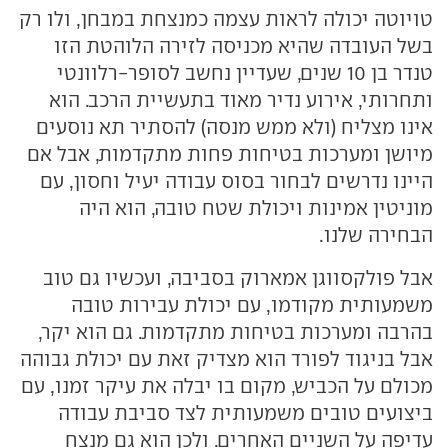
טויוטה יכולה לראות עצמה כמנצחת במבחן, ולו רק
בשל העובדה שהיא מכניסה לזירה הלוהטת הזו
טנדר בן 10 שנים, שעדיין נחשב לסופר-רלוונטי
ותחרותי, אירוע נדיר מאוד בתעשיית הרכב. הוא
אינו מצליח (ולא ממש מנסה) להסתיר תא נוסעים
מיושן ומערכות בטיחות פחות מתקדמות, אבל אם
היינו נדרשים לבחור בסוס עבודה יעיל וחסון, עם
מוניטין אמינות ויכולת שטח טובה, הוא היה
הבחירה שלנו.
אבל פולקסווגן אמארוק בסביבה, ועכשיו גם טוב
משמעותית מקודמו, עם יכולת עבירות טובה
בהרבה ומערכות בטיחות מתקדמות. גם הוא יקר,
אבל בניגוד לפורד הוא מצדיק זאת עם יכולת גבוהה
מכולם על הכביש, מקום בו יבלה את עיקר זמנו, עם
ביצועים טובים משמעותית לצד סביבת עבודה
עדיפה על השניים האחרים. ולכן הוא גם מנצח