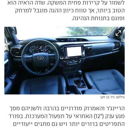
לשמור על קרירות פחית המשקה. שדה הראיה הוא
הטוב ביותר, אך טווח כיוון ההגה מוגבל למרחק
ופוגם בתנוחת הנהיגה.
צילום: ניר בן זקן
הריינג'ר והאמרוק מודרניים בהרבה ולשניהם מסך
מגע ענק ("12) האחראי על תפעול המערכות. בפורד
התפריטים ברורים יותר ויש גם מתגים ייעודיים