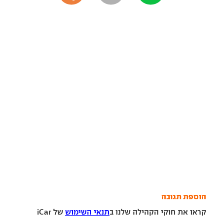
הוספת תגובה
קראו את חוקי הקהילה שלנו ב
תנאי השימוש
של iCar