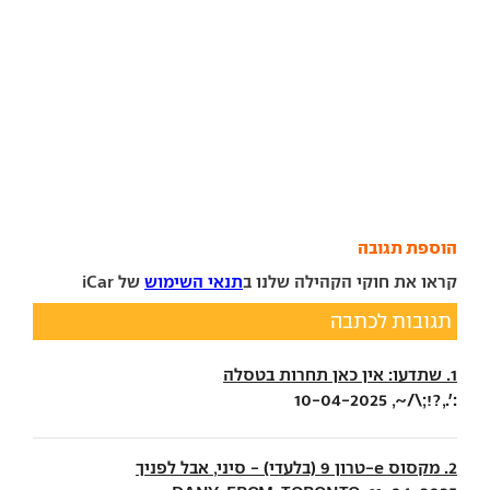
הוספת תגובה
קראו את חוקי הקהילה שלנו ב
תנאי השימוש
של iCar
תגובות לכתבה
1. שתדעו: אין כאן תחרות בטסלה
:'.,?!;\/~, 10-04-2025
2. מקסוס e-טרון 9 (בלעדי) - סיני, אבל לפניך