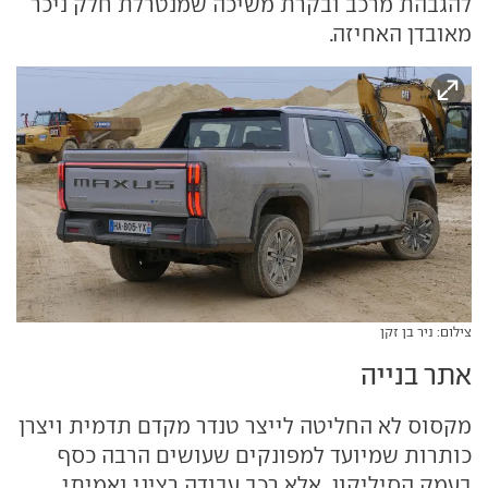
להגבהת מרכב ובקרת משיכה שמנטרלת חלק ניכר
מאובדן האחיזה.
צילום: ניר בן זקן
אתר בנייה
מקסוס לא החליטה לייצר טנדר מקדם תדמית ויצרן
כותרות שמיועד למפונקים שעושים הרבה כסף
בעמק הסיליקון, אלא רכב עבודה רציני ואמיתי