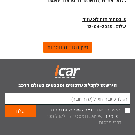
DANY_FROM_TORONTO, 11-04-2025
3. במחיר הזה לא שווה
שלום , 12-04-2025
טען תגובות נוספות
הירשמו לקבלת עדכונים ומבצעים בעולם הרכב
מאשר/ת את
תנאי השימוש
ומדיניות
הפרטיות
של iCar ומסכים/ה לקבל מכם
דברי פרסום.