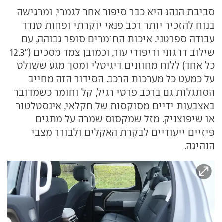
סביבת הנהג היא כבר סיפור אחר לגמרי, ומרגישה
בנוח להזכיר יותר רכב פנאי יוקרתי ופחות טנדר
עבודה ספרטני. איכות החומרים סופר גבוהה, עם
שילוב דו גוני וריפודי עור, וכמובן צמד מסכים ("12.3
כל אחד) ללוח מחוונים דיגיטלי ומסך מגע ששולט
על כמעט כל מערכות הרכב. הסידור הזה מחייב
הסתגלות גם ברכב פרטי רגיל, קל וחומר כשמדובר
באצבעות ידיים מסוקסות של חקלאי, אינסטלטור
או שיפוצניק. מזל שמקסוס שמרה על מתגים
פיזיים ייעודיים לבקרת האקלים ולבורר מצבי
הנהיגה.