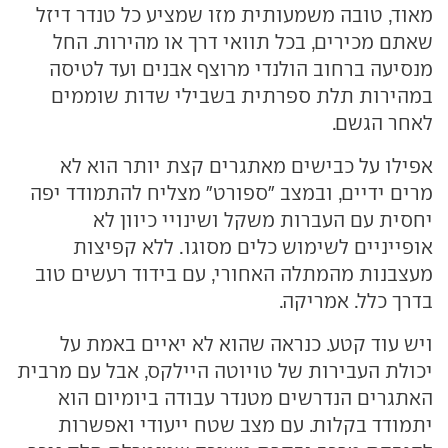
מאוד, טובה משמעותית מזו שמציע כל טנדר דיזל
שאתם מכירים, בכל תוואי דרך או מהירות. החל
מנסיעה ברחוב הולנדי מרוצף אבנים ועד לטיסה
במהירות תלת ספרתית בשבילי שדות שוממים
לאחר הגשם.
אפילו על כבישים מאתגרים קצת יותר הוא לא
מרים ידיים, ובמצב "ספורט" מצליח להתמודד יפה
יחסית עם העברות משקל ושינויי כיוון לא
אופייניים לשימוש כלים מסוגו. ללא קפיצות
מעצבנות מהמתלה האחורי, עם בידוד רעשים טוב
בדרך כלל. אמריקה.
ויש עוד קטע. כנראה שהוא לא יאיים באמת על
יכולת העבירות של טויוטה היילקס, אבל עם מרבית
האתגרים הנדרשים מטנדר עבודה ביומיום הוא
יתמודד בקלות. עם מצב שטח ייעודי ואפשרות