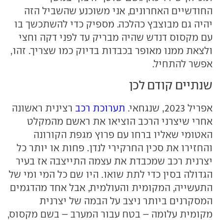
החודשיים האחרונים, אני משוכנע שהשביל הזה
יהיה גם מבוצבץ כהלכה. מספיק כדי להשתכשך בו
עם מקסוס דנדש שהיה מבריק עד לפני דקה וחצי
ולצאת ממנו מאופר בכבדות בדיוק כמו שצריך. זהו,
אפשר להתחיל.
שנתיים קודם לכן
אפריל 2023, שנגחאי.
תערוכת רכב
רצינית ראשונה
אחרי שיצרני הרכב הוציאו את ראשם מהמקלט
האטומי שאליו ברחו עם פרוץ מגפת הקורונה
והחזירו את סכין החרקירי לנדן. פחות או יותר כל
יצרנית רכב שמכבדת את עצמה התייצבה אז בעיר
הגדולה בסין כדי לתת שואו. היו שם כל המי ומי של
התעשייה, המקומית והעולמית, אבל אחד מהדגמים
המסקרנים ביותר ניצב על הבמה של יצרנית
מקומית עלומה – בטח עבור המערב – בשם מקסוס,