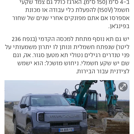
ב-4 ס"מ (150 ס"מ). הארגז כולל גם צמד שקעי
חשמל (150V) להפעלת כלי עבודה או מכונת
אספרסו אם אתם מפונקים אחרי שנים של שחור
בפינג'אן.
יש גם תא נוסף מתחת למכסה הקדמי (בנפח 236
ליטר) שנפתח חשמלית ונותן לו יתרון משמעותי על
פני טנדרים רגילים נטולי תא מטען סגור. אה, וגם
שם יש שקע חשמלי. ניחוש מושכל: הוא ישמש
לצידנית עבור הבירות.