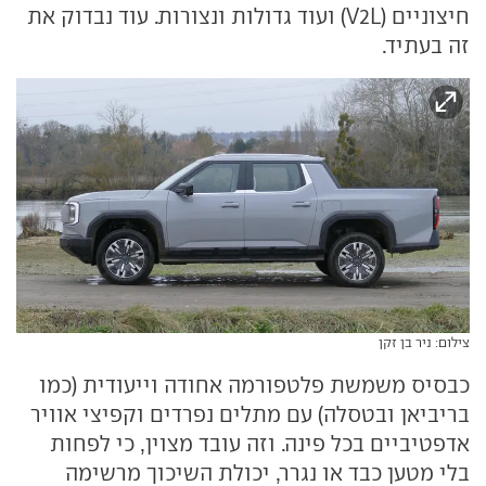
חיצוניים (V2L) ועוד גדולות ונצורות. עוד נבדוק את
זה בעתיד.
צילום: ניר בן זקן
כבסיס משמשת פלטפורמה אחודה וייעודית (כמו
בריביאן ובטסלה) עם מתלים נפרדים וקפיצי אוויר
אדפטיביים בכל פינה. וזה עובד מצוין, כי לפחות
בלי מטען כבד או נגרר, יכולת השיכוך מרשימה