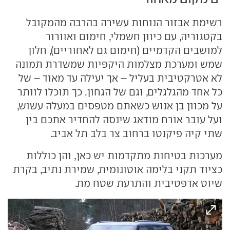
רשימת אבזור הנוחות עשירה בהרבה מהמקובל
בקטגוריה, עם כיוון חשמלי, חימום ואוורור
למושבים הקדמיים (חימום גם לאחוריים), חלון
שמש ומערכת מצלמות היקפיות שמשדרת תמונה
לא אטרקטיבית בעליל – אך יעילה עד מאוד – של
כל אחד מהגלגלים, וגם של הגחון. כך תוכלו לוותר
על מכוון בן אנוש כשאתם מטפסים במעלה עשוש,
ועל עובר אורח מודאג שינסה להחדיר אתכם בין
שתי קיה פיקנטו ברחוב צר בלב תל אביב.
מערכות בטיחות מתקדמות יש כאן, והן כוללות
כציוד תקני בלימה אוטונומית, שמירת נתיב, בקרת
שיוט אדפטיבית והתרעת שטח מת.