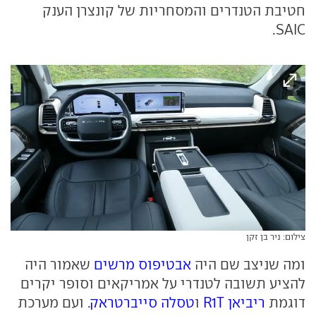
חטיבת הטנדרים והמסחריות של קונצרן הענק
SAIC.
צילום: ניר בן זקן
ומה שניצב שם היה
אבטיפוס מרשים
שאמור היה
להציע תשובה לטנדרי על אמריקאים וסופר יקרים
דוגמת
ריביאן R1T
ו
טסלה סייברטראק
. ועם מערכת