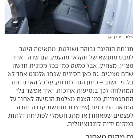
צילום: ניר בן זקן
תנוחת הנהיגה גבוהה ושולטת, מתאימה היטב
למבט מתנשא של חקלאי מהעמק, עם שדה ראייה
מצוין. מצחיק, אבל כמעט כמו בכל מכונית חדשה
שהם מציגים, גם כאן הסינים שכחו אלמנט אחד לא
בלתי חשוב – כיוון הגה למרחק, על כל האי נוחות
המתלווה לכך בנסיעות ארוכות. ואיך אפשר בלי
התחכמויות, כמו הצגת מצלמת הנסיעה לאחור על
המראה המרכזית (שיוצרת תחושת קרבה יתרה
לעצמים שמאחור) או מתג חשמלי לפתיחת דלתות
במקום ידית קונבנציונלית.
ים מקום מאחור