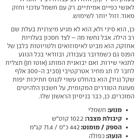
לאנשי כפיים אמיתיים. רק עם חשמל עדכני וחזק
מאוד. וזול יותר לשימוש.
כן, הוא סיני ולא, הוא לא מגיע מיצרנית בעלת שם
רב הילה. אבל נחשו מה – לצד חסכון בעלויות
אחזקה, הוא מביט לאיסוזואים ולטויוטות בלבן של
הפנס גם כשמדובר בעבודה, ובוודאי בכל הנוגע
לתנאי שירות. ואם יבואנית המותג (אוטו חן) תצליח
לחבר לו תג מחיר אטרקטיבי (סביב ה-300 אלף
שקל נגיד), הוא בהחלט עשוי לנגוס חתיכות יפות
מעוגת הטנדרים המקומית, על חשבון הלהיטים
המוכרים. כן, כבר בניסיון הראשון שלו.
מנוע:
חשמלי
קיבולת מצבר:
102.2 קוט"ש
הספק / מומנט:
442 כ"ס / 71.4 קג"מ
הנעה:
כפולה