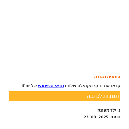
הוספת תגובה
קראו את חוקי הקהילה שלנו ב
תנאי השימוש
של iCar
תגובות לכתבה
1. ילד מפונק
חממי, 23-09-2025