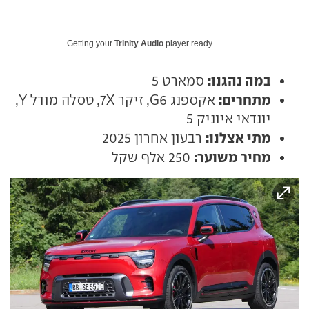
Getting your
Trinity Audio
player ready...
במה נהגנו:
סמארט 5
מתחרים:
אקספנג G6, זיקר 7X, טסלה מודל Y,
יונדאי איוניק 5
מתי אצלנו:
רבעון אחרון 2025
מחיר משוער:
250 אלף שקל