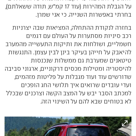
על הגבלת המהירות (עוד 17 קמ"ש, תודה ששאלתם),
בחרתי באפשרות השנייה. כי אני שמרן.
בחזרה לנקודת ההתחלה, המציאות שבה יצרניות
רכב סיניות מסתערות על העולם עם דגמים
חשמליים, ושולחות את ותיקות התעשייה מהמערב
להיאבק על חייהן בעיקר בינן לבין עצמן. התנגשות
טיטאנים שמערבת גם ממשלות שנכנסות
להיסטריה ומטילות מכסים דרקוניים, ארגוני סביבה
שדורשים עוד ועוד מגבלות על פליטות מזהמים,
ועדי עובדים שרואים איך תלושי החג הופכים
למכתב הסבר יבש על המצב הקשה וצרכנים שבכלל
לא בטוחים שבא להם על השינוי הזה.