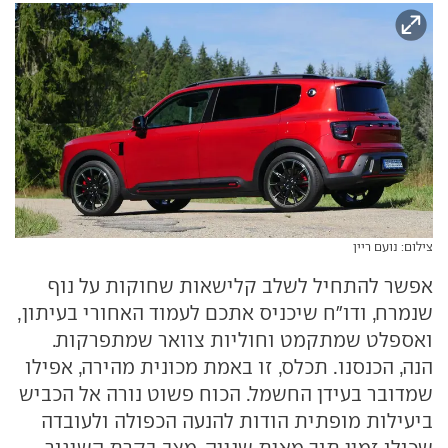
צילום: נועם ריין
אפשר להתחיל לשלב קלישאות שחוקות על נוף
שנמרח, ודו"ח שיכניס אתכם לעמוד האחורי בעיתון,
ואספלט שמתקמט וחוליות צוואר שמתפרקות.
הנה, הכנסנו. תכלס, זו באמת מכונית מהירה, אפילו
שמדובר בעידן החשמל. הכוח פשוט נורה אל הכביש
ביעילות מופתית הודות להנעה הכפולה ולעובדה
שכולו זמין תוך מאית שנייה. מצב בקרת השיגור