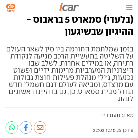
(בלעדי) סמארט 5 בראבוס -
ההיגיון שבשיגעון
בזמן שמלחמת החורמה בין סין לשאר העולם
על השליטה בתעשיית הרכב מגיעה לנקודת
רתיחה, או במילים אחרות, לשלב שבו
היצרניות המערביות מרימות ידיים ופשוט
נכנעות, ג'ילי מנהלת פעילות חוצת גבולות
עם מרצדס, ומביאה לעולם דגם חשמלי חדש
וגדול מבית סמארט. כן, גם בו היינו ראשונים
לנהוג
מאת: נועם ריין
עודכן 12.10.25 22:02