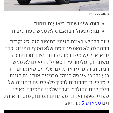
צילום: נועם ריין
בעד:
שימושיות, ביצועים, נוחות
נגד:
תפעול, הבראבוס לא ממש ספורטיבית
שום דבר לא באמת הגיוני בסיפור הזה. לא נקודת
ההתחלה, לא האמצע ובטח שלא הסוף. הפירוט כבר
יבוא, אבל יש משהו מרגיז בדרך שבה מכונית כה
משובחת, וסליחה על הספוילר, היא גם לא ממש
הגיונית. זה מרגיז אותי. גם שליחים שאומרים "רד
רגע גבר כי אין פה חניה", מרגיזים אותי. גם הגננת
שמבקשת מההורים להכין פלאקט עם תמונות של
הילד ליום ההולדת בערב שלפני המסיבה, כאילו
שעדיין 1996 ואנחנו מפתחים תמונות, מרגיזה אותי.
וגם
סמארט 5
מרגיזה.