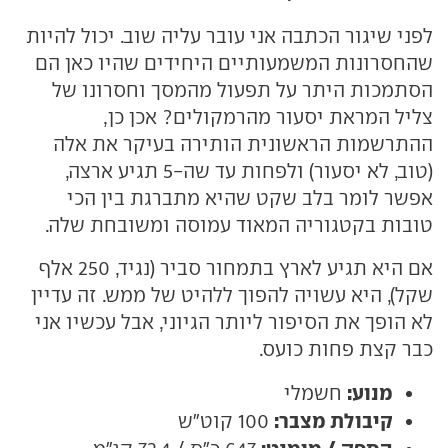
לפני שיגור הכתבה אני עובר עליה שוב. יכול להיות
שהחסרונות המשמעותיים היחידים שהיו כאן הם
הסתמכות היתר על תפעול מהמסך וחסרונו של
צליל המראת יסעור מהרמקולים? אכן כן,
ההתרשמות הראשונית הותירה בעיקר את אלה
(טוב, לא יסעור) ולפחות עד שה-5 תגיע ארצה,
אפשר לומר בלב שקט שהיא מתברגת בין הכי
טובות בקטגוריה המאוד עמוסה ומשובחת שלה.
אם היא תגיע לארץ בתמחור סביר (נגיד, 250 אלף
שקל), היא עשויה להפוך ללהיט של ממש. זה עדיין
לא הופך את הסיפור ליותר הגיוני, אבל עכשיו אני
כבר קצת פחות כועס.
מנוע:
חשמלי
קיבולת מצבר:
100 קוט"ש