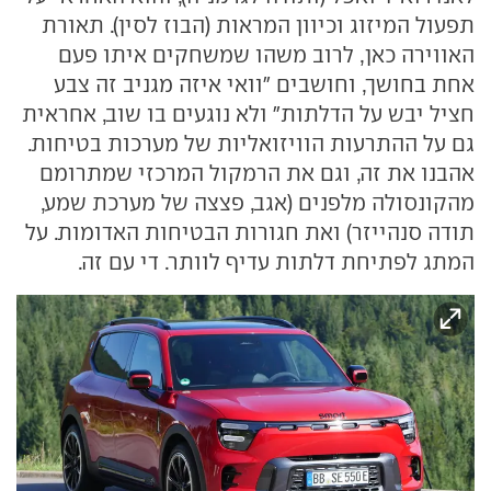
תפעול המיזוג וכיוון המראות (הבוז לסין). תאורת
האווירה כאן, לרוב משהו שמשחקים איתו פעם
אחת בחושך, וחושבים "וואי איזה מגניב זה צבע
חציל יבש על הדלתות" ולא נוגעים בו שוב, אחראית
גם על ההתרעות הוויזואליות של מערכות בטיחות.
אהבנו את זה, וגם את הרמקול המרכזי שמתרומם
מהקונסולה מלפנים (אגב, פצצה של מערכת שמע,
תודה סנהייזר) ואת חגורות הבטיחות האדומות. על
המתג לפתיחת דלתות עדיף לוותר. די עם זה.