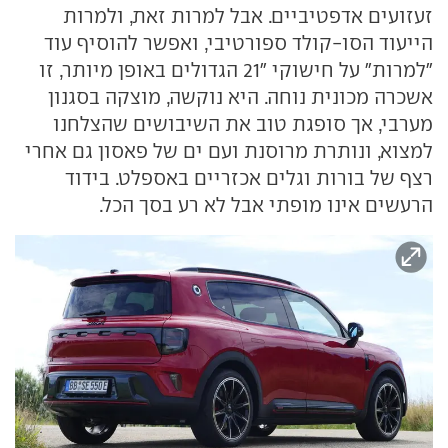
זעזועים אדפטיביים. אבל למרות זאת, ולמרות
הייעוד הסו-קולד ספורטיבי, ואפשר להוסיף עוד
"למרות" על חישוקי "21 הגדולים באופן מיותר, זו
אשכרה מכונית נוחה. היא נוקשה, מוצקה בסגנון
מערבי, אך סופגת טוב את השיבושים שהצלחנו
למצוא, ונותרת מרוסנת ועם ים של פאסון גם אחרי
רצף של בורות וגלים אכזריים באספלט. בידוד
הרעשים אינו מופתי אבל לא רע בסך הכל.