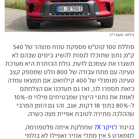
צילום: נועם ריין
סוללת 100 קוט"ש מספקת טווח מוצהר של 540
ק"מ, נתון שתוכלו לנסות להשיג בימים שבהם לא
תשגרו את עצמכם לדעת. גולת הכותרת היא מערכת
טעינה עם מתח עבודה של 800 וולט שמספק קצב
טעינה פנומנלי של 400 קילוואט. אם תמצאו עמדה
כזאת תספרו לנו, ואז גם תעדכנו אם הצלחתם
לאמת את נתוני היצרן שמבטיחים מילוי מ-10%
ל-80% בתוך 18 דקות. אגב, זהו גם הזמן המרבי
שההלכה מתירה לטובת אפיית מצה כשרה.
בניגוד ל
זיקר 7X
שחולקת איתה פלטפורמה,
לסמארט 5 אין מתלי אוויר ואפילו לא בולמי