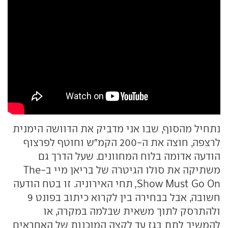
נתחיל מהסוף, שבו אני מדביק את הדוושה הימנית
לרצפה, חוצה את ה-200 הקמ"ש וחוטף לפרצוף
הודעה אדומה בלוח המחוונים. שעל הדרך גם
משתיקה את סולו הגיטרה של בריאן מיי ב-The
Show Must Go On, תחי האירוניה. זו בטח הודעה
חשובה, אבל בבחירה בין לקרוא כיתוב בפונט 9
ולהתרסק לתוך משאית שבלמה במקרה, או
להמשיך לתת בגז עד לקצה המוכנות של האחראים