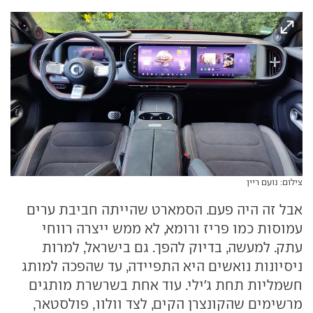
צילום: נועם ריין
אבל זה היה פעם. הסמארט שהייתה חביבת ערים
עמוסות כמו פריז ורומא, לא ממש ייצרה רווחי
עתק. למעשה, בדיוק להפך. גם בישראל, למרות
ניסיונות נואשים היא התפיידה, עד שהפכה למותג
חשמליות תחת ג'ילי. עוד אחת בשרשרת מותגים
מרשימים שהקונצרן הקים, לצד וולוו, פולסטאר,