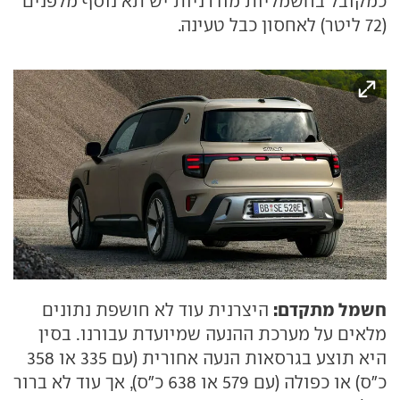
כמקובל בחשמליות מודרניות יש תא נוסף מלפנים
(72 ליטר) לאחסון כבל טעינה.
חשמל מתקדם:
היצרנית עוד לא חושפת נתונים
מלאים על מערכת ההנעה שמיועדת עבורנו. בסין
היא תוצע בגרסאות הנעה אחורית (עם 335 או 358
כ"ס) או כפולה (עם 579 או 638 כ"ס), אך עוד לא ברור