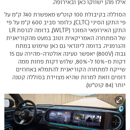
אילו מהן ישווקו כאן ובאירופה.
הסוללה בקיבולת 100 קוט"ש מאפשרת 740 ק"מ על
פי התקן הסיני (CLTC), כלומר סביב 600 ק"מ על פי
התקן האירופאי המוכר (WLTP), בדומה לגרסת LR
של המתחרה האמריקאית וטוב במעט מהקוריאנית
והגרמניה. בדומה ליונדאי גם כאן שימוש במתח
גבוה (800V) יאפשר טעינה אולטרה-מהירה עם 15
דקות מ-10% ל-80%, שלוש דקות פחות ממה
שייקח למתחרה הקוריאנית להתמלא באחוזים
דומים וזאת למרות שהיא מצוידת בסוללה קטנה
יותר (84 קוט"ש).