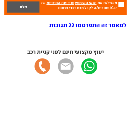
מאשר/ת את
תנאי השימוש
ומדיניות הפרטיות
של
iCar ומסכים/ה לקבל מכם דברי פרסום.
למאמר זה התפרסמו 22 תגובות
יעוץ מקצועי חינם לפני קניית רכב