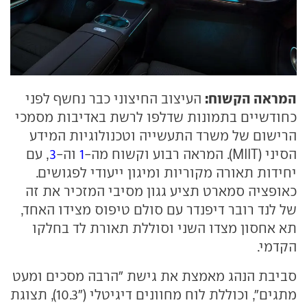
המראה הקשוח:
העיצוב החיצוני כבר נחשף לפני
כחודשיים בתמונות שדלפו לרשת באדיבות מסמכי
הרישום של משרד התעשייה וטכנולוגיות המידע
הסיני (MIIT). המראה רבוע וקשוח מה-
1
וה-
3
, עם
יחידות תאורה מקוריות ומיגון ייעודי לפגושים.
כאופציה סמארט תציע גגון מסיבי המזכיר את זה
של לנד רובר דיפנדר עם סולם טיפוס מצידו האחד,
תא אחסון מצדו השני וסוללת תאורת לד בחלקו
הקדמי.
סביבת הנהג מאמצת את גישת "הרבה מסכים ומעט
מתגים", וכוללת לוח מחוונים דיגיטלי ("10.3), תצוגת