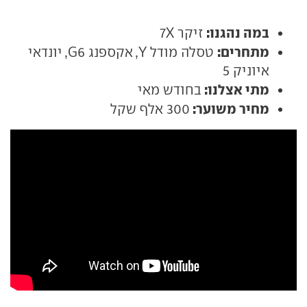
במה נהגנו:
זיקר 7X
מתחרים:
טסלה מודל Y, אקספנג G6, יונדאי
איוניק 5
מתי אצלנו:
בחודש מאי
מחיר משוער:
300 אלף שקל