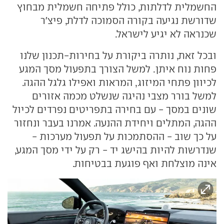
החשמלית לדלתות, כולל פתיחה חשמלית מבחוץ
שדורשת נגיעה בקורה הסמוכה לדלת, פיצ'ר
שכנראה לא יגיע לישראל.
ובכל זאת, נותרה ביקורת על בחירות-תכנון שלנו
פחות נוח איתן. למשל הצורך בתפעול מסך המגע
לכיוון פתחי המיזוג, המראות ואפילו גלגל ההגה.
למשל בורר מצבי נהיגה שנשלט מכמה אזורים
שונים במסך - עם בחירה בתפריטים נפרדים לכיול
ההגה, המתלים ויחידת ההנעה. אמרנו בעבר ונחזור
על כך שוב - ההסתמכות על תפעול מערכות -
שנדרשות להיות בהישג יד - רק על ידי מסך המגע,
אינה מוצלחת ואף פוגעת בבטיחות.