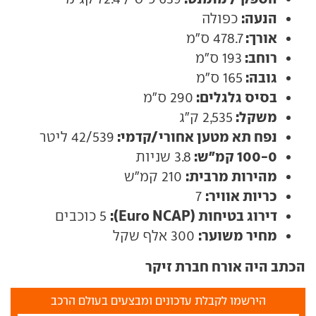
הנעה:
כפולה
אורך:
478.7 ס"מ
רוחב:
193 ס"מ
גובה:
165 ס"מ
בסיס גלגלים:
290 ס"מ
משקל:
2,535 ק"ג
נפח תא מטען אחורי/קדמי:
42/539 ליטר
100-0 קמ"ש:
3.8 שניות
מהירות מרבית:
210 קמ"ש
כריות אוויר:
7
דירוג בטיחות (Euro NCAP):
5 כוכבים
מחיר משוער:
300 אלף שקל
הכתב היה אורח חברת זיקר
הירשמו לקבלת עדכונים ומבצעים בעולם הרכב