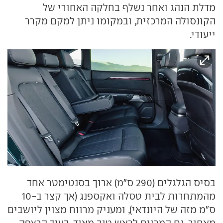
מדלת הנהג ואחר נשלף בחלקה האחורי של
הקונסולה המרכזית, ובמקומו ניתן למקם מקרר
ייעודי.
בסיס הגלגלים (290 ס"מ) ארוך בסנטימטר אחד
מהמתחרות לבית טסלה ואקספנג (אך קצר ב-10
ס"מ מזה של היונדאי), ומעניק מרווח מצוין ליושבים