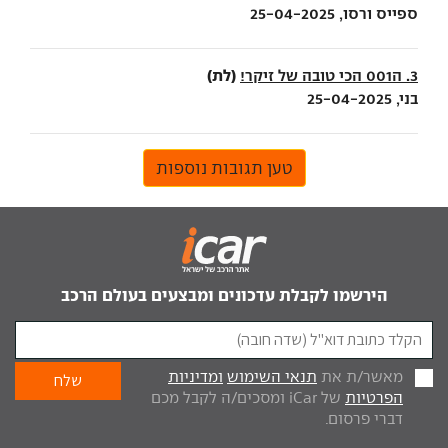
ספייס ורסו, 25-04-2025
(לת)
3. ה001 הכי טובה של זיקר!
בני, 25-04-2025
טען תגובות נוספות
הירשמו לקבלת עדכונים ומבצעים בעולם הרכב
מאשר/ת את
תנאי השימוש
ומדיניות
הפרטיות
של iCar ומסכים/ה לקבל מכם
דברי פרסום.