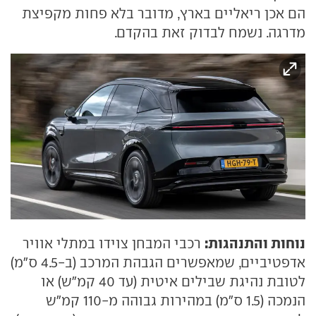
הם אכן ריאליים בארץ, מדובר בלא פחות מקפיצת
מדרגה. נשמח לבדוק זאת בהקדם.
נוחות והתנהגות:
רכבי המבחן צוידו במתלי אוויר
אדפטיביים, שמאפשרים הגבהת המרכב (ב-4.5 ס"מ)
לטובת נהיגת שבילים איטית (עד 40 קמ"ש) או
הנמכה (1.5 ס"מ) במהירות גבוהה מ-110 קמ"ש