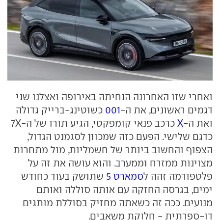
ואחרי שזו האחרונה הנחיתה באירופה ואצלנו שני
דגמים ראשונים, את ה-
001
כשוטינג-ברייק גדולה
ואת ה-
X
כרכב פנאי קומפקטי, הגיע תורו של ה-7X
כדגם שלישי. הפעם כזה שמכוון לסגמנט הגדול,
הצפוף והחשוב ביותר של חשמליות, מול מתחרות
מצוינות ממזרח וממערב. והוא עושה את זה על
פלטפורמה זהה ל
סמארט 5
שתושק בעוד כחודש
ימים, בגרסה החזקה עם אותה סוללה ואותם
מנועים. ככה זה כשאתה מחזיק בסוללת מותגים
דו-ספרתית - חלוקת משאבים.