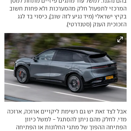
בהם נהגנו. למשל עוד מתגים פיזיים מתחת למסך
המרכזי לתפעול חלק מהמערכות ולא פחות חשוב
בקיץ ישראלי (מיד נגיע לזה שוב), כיסוי בד לגג
הזכוכית הענק (סטנדרטי).
אבל לצד זאת יש גם רשימת ליקויים ארוכה, ארוכה
מדי. לחלק מהם ניתן להסתגל - למשל כיוון
הפתיחה ההפוך של מתגי החלונות או הפתיחה