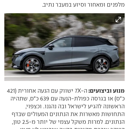
מלפנים ומאחור וסיוע במעבר נתיב.
מנוע וביצועים:
ה-7X ישווק עם הנעה אחורית (421
כ"ס) או בגרסה כפולת-הנעה עם 639 כ"ס, שתהיה
הראשונה להגיע לישראל ובה נהגנו. וכצפוי,
התחושות מאשרות את הנתונים המעולים שבדף
הנתונים. למרות משקל עצמי של יותר מ-2.5 טון,