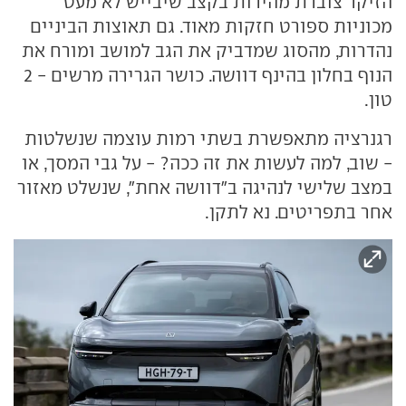
הזיקר צוברת מהירות בקצב שיבייש לא מעט
מכוניות ספורט חזקות מאוד. גם תאוצות הביניים
נהדרות, מהסוג שמדביק את הגב למושב ומורח את
הנוף בחלון בהינף דוושה. כושר הגרירה מרשים - 2
טון.
רגנרציה מתאפשרת בשתי רמות עוצמה שנשלטות
- שוב, למה לעשות את זה ככה? - על גבי המסך, או
במצב שלישי לנהיגה ב"דוושה אחת", שנשלט מאזור
אחר בתפריטים. נא לתקן.