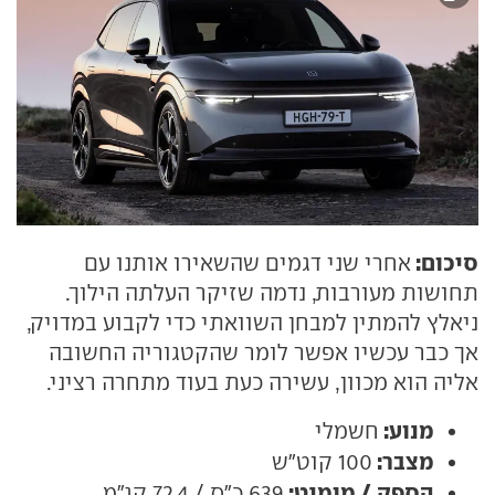
סיכום:
אחרי שני דגמים שהשאירו אותנו עם
תחושות מעורבות, נדמה שזיקר העלתה הילוך.
ניאלץ להמתין למבחן השוואתי כדי לקבוע במדויק,
אך כבר עכשיו אפשר לומר שהקטגוריה החשובה
אליה הוא מכוון, עשירה כעת בעוד מתחרה רציני.
מנוע:
חשמלי
מצבר:
100 קוט"ש
הספק / מומנט:
639 כ"ס / 72.4 קג"מ