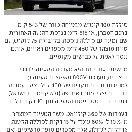
סוללת 100 קוט"ש מבטיחה טווח של 543 ק"מ
ברכב המבחן, או 615 ק"מ בגרסת ההנעה האחורית.
שם זמינה גם סוללה נוספת, בקיבולת 75 קוט"ש, עם
טווח מוצהר של 480 ק"מ. מספרים ראויים, אותם
ננסה לאמת על כבישים מקומיים.
מרשימה עוד יותר היא מערכת הטעינה. לדברי
היצרנית, מערכת 800V מאפשרת טעינה עד
למהירות חסרת תקדים של 480 קילוואט בעמדות
הנדירות שקיימות באירופה (ולא קיימות בישראל).
במהירות זו מסתיימת הטעינה תוך 10 דקות בלבד.
בעמדות של 360 קילוואט, משך הטעינה המוצהר
מ-10% ל-80% עומד על 13 דקות לסוללה הקטנה,
16 דקות לגדולה. אלה מספרים סופר מרשימים ואם