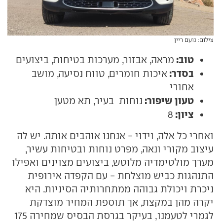
צילום: נועם ריין
טוב:
מראה, אבזור, מערכות בטיחות, ביצועים
בסדר:
איכות חומרים, טווח נסיעה, מושב
אחורי
טעון שיפור:
נוחות בעיר, תא מטען
ציון:
8
ואחרי כל אלה, וידוי - אנחנו אוהבים אותה. יש לה
עיצוב מקורי ונאה, מפרט נוחות ובטיחות עשיר,
מערך מולטימדיה מלוטש, ביצועים מצוינים ואפילו
התנהגות כביש מוצלחת - עם הקפדה אירופית
ניכרת ויכולת גבוהה ממתחרותיה הסיניות. היא
יקרה מהן במקצת, אך תוספת המחיר מוצדקת
לגמרי לטעמנו, בעיקר בגרסת הבסיס שמחירה 175