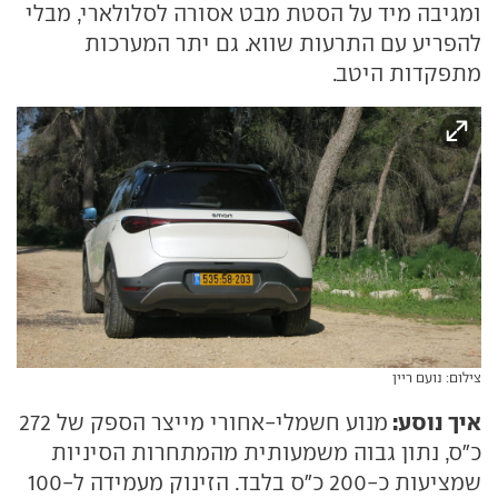
ומגיבה מיד על הסטת מבט אסורה לסלולארי, מבלי
להפריע עם התרעות שווא. גם יתר המערכות
מתפקדות היטב.
צילום: נועם ריין
איך נוסע:
מנוע חשמלי-אחורי מייצר הספק של 272
כ"ס, נתון גבוה משמעותית מהמתחרות הסיניות
שמציעות כ-200 כ"ס בלבד. הזינוק מעמידה ל-100