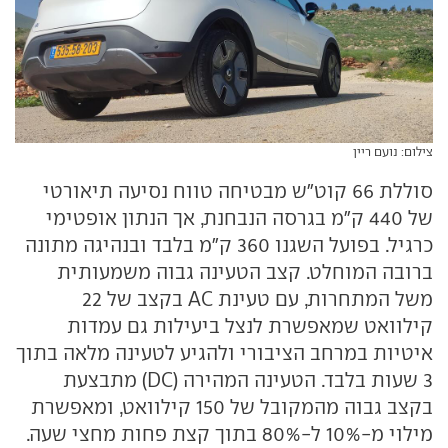
צילום: נועם ריין
סוללת 66 קוט"ש מבטיחה טווח נסיעה תיאורטי
של 440 ק"מ בגרסה הנבחנת, אך הנתון אופטימי
כרגיל. בפועל השגנו 360 ק"מ בלבד ובנהיגה מתונה
ברובה המוחלט. קצב הטעינה גבוה משמעותית
משל המתחרות, עם טעינת AC בקצב של 22
קילוואט שמאפשרת לנצל ביעילות גם עמדות
איטיות במרחב הציבורי ולהגיע לטעינה מלאה בתוך
3 שעות בלבד. הטעינה המהירה (DC) מתבצעת
בקצב גבוה מהמקובל של 150 קילוואט, ומאפשרת
מילוי מ-10% ל-80% בתוך קצת פחות מחצי שעה.