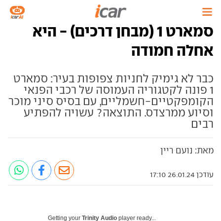
סמארט 1 (מבחן דרכים) - היא
אחלה חמודה
כבר לא גימיק לחניות צפופות בעיר: סמארט
1 פונה לקטגוריה העמוסה של רכבי הפנאי
הקומפקטיים-חשמליים, עם בסיס סיני מוכר
וסיוע ממרצדס. התוצאה? עשויה להפתיע
רבים
מאת: נועם ריין
עודכן 26.01.24 17:10
Getting your
Trinity Audio
player ready...