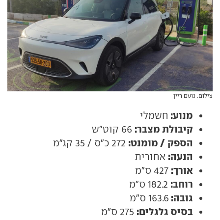
צילום: נועם ריין
מנוע:
חשמלי
קיבולת מצבר:
66 קוט"ש
הספק / מומנט:
272 כ"ס / 35 קג"מ
הנעה:
אחורית
אורך:
427 ס"מ
רוחב:
182.2 ס"מ
גובה:
163.6 ס"מ
בסיס גלגלים:
275 ס"מ