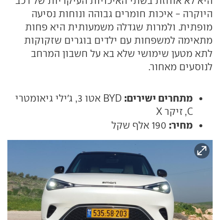
היא לא אוחזת בשתי האיכויות העיקריות של רכב
היוקרה - איכות חומרים גבוהה ונוחות נסיעה
מופתית. ולמרות שגדלה משמעותית היא פחות
מתאימה למשפחות עם ילדים בוגרים שזקוקות
לתא מטען שימושי שלא בא על חשבון המרחב
לנוסעים מאחור.
מתחרים ישירים:
BYD אטו 3, ג'ילי גיאומטרי
C, זיקר X
מחיר:
190 אלף שקל