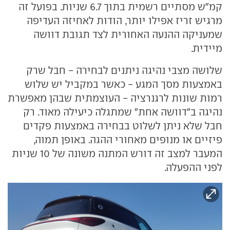
קמ"ש מסתיים רשמית בתוך 6.7 שניות. בפועל זה
מרגיש זריז אפילו יותר, הודות לאחיזה העדיפה
שמעניקה ההנעה האחורית לצד תגובת דוושה
מיידית.
שלושה מצבי נהיגה ניתנים לבחירה - חבל שרק
באמצעות מסך המגע - כאשר במקביל יש שלוש
רמות שונות לרגנרציה - העוצמתית שבהן מאפשרת
נהיגה ב"דוושה אחת" שמתגלה כיעילה מאוד. רק
חבל שלא ניתן לשלוט בבחירה באמצעות פקדים
פיזיים או מנופים מאחורי ההגה. באופן תמוה,
המעבר למצב זה דורש המתנה משונה של 10 שניות
לפני ההפעלה.