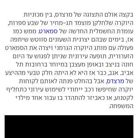
בקצה אולם התצוגה של מרצדס, בין מכוניות
היוקרה שלחלקן מוצמד תג-מחיר של שבע ספרות,
עומדת החשמלית החדשה של
סמארט
. ממש כמו
אז, בימים שבהם יצרנית השעונים סווטש שיתפה
פעולה עם מותג היוקרה הגרמני ויצרה את הסמארט
הזערורית, תופעה עירונית שניתן לפגוש עד היום
חונה בניצב ובאופן מעצבן במיוחד ברחובות תל
אביב. אגב, כבר אז היא לא היתה חלק טבעי מההיצע
של
מרצדס
, אבל בהחלט פנתה לאותם לקוחות
יוקרה שחיפשו רכב ייחודי לשימוש עירוני כתחליף
לקטנוע, או כאביזר להתהדר בו עבור אחד מילדי
המשפחה.