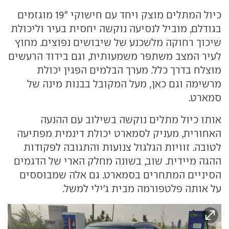
כיול המתלים מוצק ויחד עם חישוקי "19 מוגזמים
בגודלם, מוביל לנסיעה נוקשה יחסית בעיר וליכולת
שיכוך רחוקה מלשכנע של שיבושים נפוצים. מחוץ
לעיר המצב משתפר משמעותית, וגם בידוד הרעשים
מוצלח בדרך כלל. מערך הבלמים הפגין יכולת
מרשימה וגם כאן, מעל המקובל בבנות מינה של
סמארט.
אותו כיול מתלים נוקשה בשילוב עם ההנעה
האחורית, מעניק לסמארט יכולת דינמית מפתיעה
לטובה. זוויות הגלגול צנועות והתגובה לפקודות
ההגה מיידית. שוב, בשונה מחלק הארי של הדגמים
הסיניים המתחרים בסמארט. גם אלה שמבוססים
על אותה פלטפורמה מבית ג'ילי למשל.