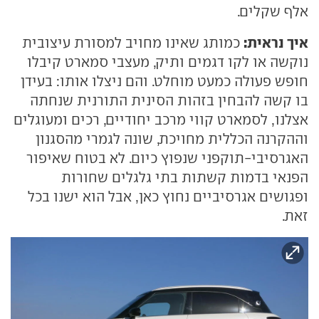
אלף שקלים.
איך נראית:
כמותג שאינו מחויב למסורת עיצובית
נוקשה או לקו דגמים ותיק, מעצבי סמארט קיבלו
חופש פעולה כמעט מוחלט. והם ניצלו אותו: בעידן
בו קשה להבחין בזהות הסינית התורנית שנחתה
אצלנו, לסמארט קווי מרכב יחודיים, רכים ומעוגלים
וההקרנה הכללית מחויכת, שונה לגמרי מהסגנון
האגרסיבי-תוקפני שנפוץ כיום. לא בטוח שאיפור
הפנאי בדמות קשתות בתי גלגלים שחורות
ופגושים אגרסיביים נחוץ כאן, אבל הוא ישנו בכל
זאת.