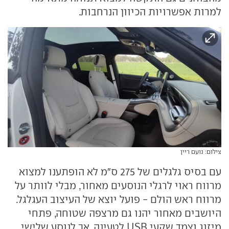
למרות אפשרויות הכיוון הנרחבות.
צילום: נועם ריין
עם בסיס גלגלים של 275 ס"מ לא הופתענו למצוא
מרווח ראוי לרגלי הנוסעים מאחור, מבלי לוותר על
מרווח ראש הולם - פועל יוצא של העיצוב העגלגל.
היושבים מאחור יהנו גם מרצפה שטוחה, פתחי
מיזוג וצמד שקעי USB לטעינה. אך לנוסע שלישי