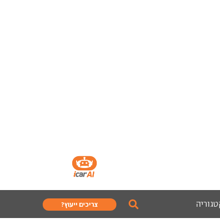
טגוריה
צריכים ייעוץ?