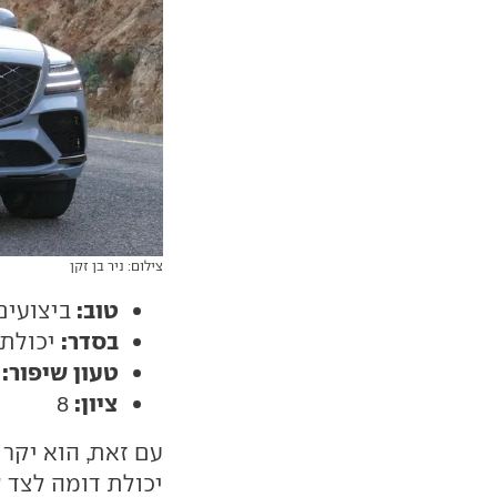
צילום: ניר בן זקן
טוב:
ביצועים,
בסדר:
יכולת 
טעון שיפור:
צ
ציון:
8
עם זאת, הוא יקר בכ-100 אלף ש
יכולת דומה לצד 