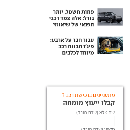
פחות חשמל, יותר
גודל: אלה צמד רכבי
הפנאי של שיאומי
עבור חבר על ארבע:
פיג'ו תכננה רכב
מיוחד לכלבים
מתעניינים ברכישת רכב ?
קבלו ייעוץ מומחה
שם מלא (שדה חובה)
טלפון (שדה חובה)