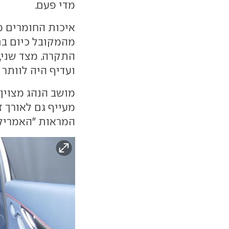
מדי פעם.
איכות החומרים מ
מהמקובל כיום בתו
התקרה. מצד שני,
ועדיף היה לוותר 
מושב הנהג מצוין, 
מעייף גם לאורך ז
המראות "האמריקא