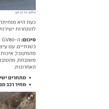
צילום: ניר בן זקן
כעת היא מנחיתה 
להתחרות ישירות 
סיכום:
ה
כשנתיים. עם עיצו
מהמקובל, איכות 
משובחת, מהטובות 
האחרונות.
מתחרים ישיר
מחיר רכב מב