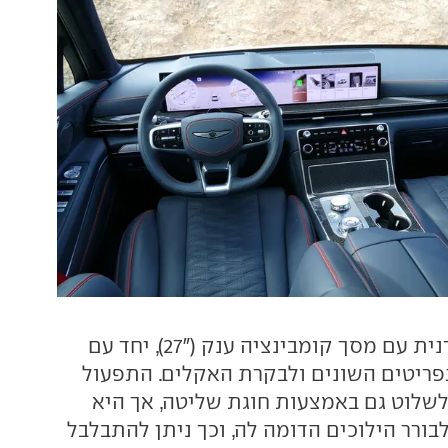
סביבת הנהג מודרנית עם מסך קומבינציה ענק ("27), יחד עם
פריטים השונים ולבקרת האקלים. התפעול
 לשלוט גם באמצעות חוגת שליטה, אך היא
ורר הילוכים הדומה לה, וכך ניתן להתבלבל