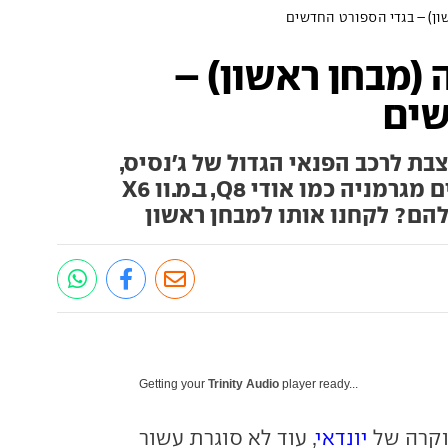
GV80 קופה (מבחן ראשון) –
שים
מעוצבת לרכב הפנאי הגדול של ג'נסיס,
אלטרנטיבה קוריאנית למתחרים מגרמניה כמו אודי Q8, ב.מ.וו X6
Getting your
Trinity Audio
player ready...
וקרה של
יונדאי
, עוד לא סוגרת עשור