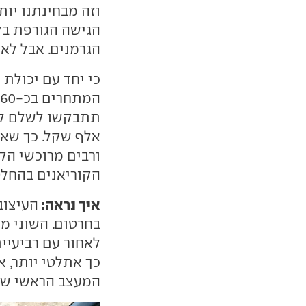
וזה מבחינתנו יותר
הגישה הגורפת בקט
הגרמנים. אבל לא 
כי יחד עם יכולת ש
אלף שקל. כך שאם
ורבים מרוכשי הק
הקוריאנים בהחלט
איך נראה:
בחרטום. השוני מ
לאחור עם רביעיית
כך אתלטי יותר, 
המעצב הראשי של 