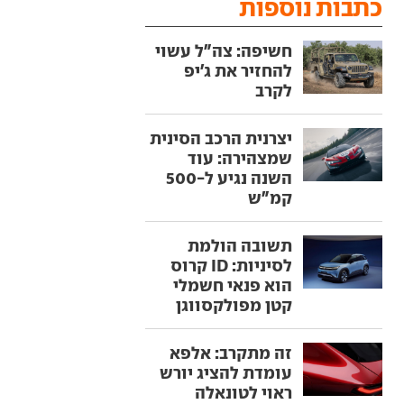
כתבות נוספות
חשיפה: צה"ל עשוי
להחזיר את ג'יפ
לקרב
יצרנית הרכב הסינית
שמצהירה: עוד
השנה נגיע ל-500
קמ"ש
תשובה הולמת
לסיניות: ID קרוס
הוא פנאי חשמלי
קטן מפולקסווגן
זה מתקרב: אלפא
עומדת להציג יורש
ראוי לטונאלה