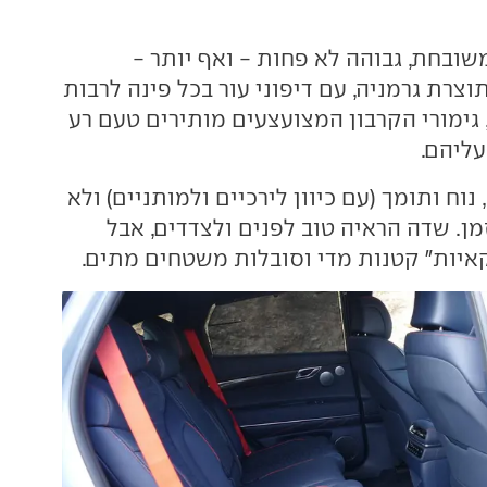
שובחת, גבוהה לא פחות - ואף יותר -
צרת גרמניה, עם דיפוני עור בכל פינה לרבות
 גימורי הקרבון המצועצעים מותירים טעם רע
עליהם.
נוח ותומך (עם כיוון לירכיים ולמותניים) ולא
מן. שדה הראיה טוב לפנים ולצדדים, אבל
יות" קטנות מדי וסובלות משטחים מתים.