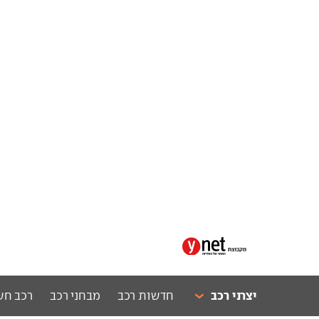
יצרני רכב
חדשות רכב
מבחני רכב
רכב חש