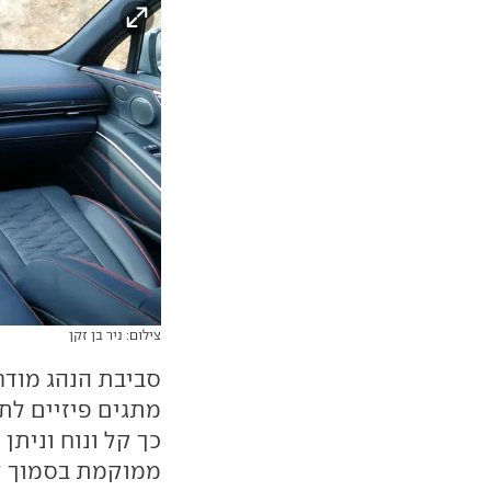
צילום: ניר בן זקן
מתגים פיזיים לת
כך קל ונוח וניתן
ממוקמת בסמוך לב